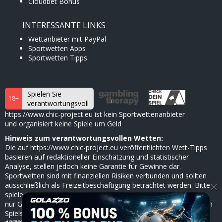
Cloudbet Bonus
INTERESSANTE LINKS
Wettanbieter mit PayPal
Sportwetten Apps
Sportwetten Tipps
Spielen Sie
18+
verantwortungsvoll
https://www.chic-project.eu ist kein Sportwettenanbieter
und organisiert keine Spiele um Geld
Hinweis zum verantwortungsvollen Wetten:
Die auf https://www.chic-project.eu veröffentlichten Wett-Tipps
basieren auf redaktioneller Einschätzung und statistischer
Analyse, stellen jedoch keine Garantie für Gewinne dar.
Sportwetten sind mit finanziellen Risiken verbunden und sollten
×
ausschließlich als Freizeitbeschäftigung betrachtet werden. Bitte
spiele verantwortungsbewusst, setze dir klare Limits und nutze
nur Geld, dessen Verlust du verkraften kannst. Bei Anzeichen von
Spielsucht hilft die
BZgA
anonym und kostenlos unter
0800