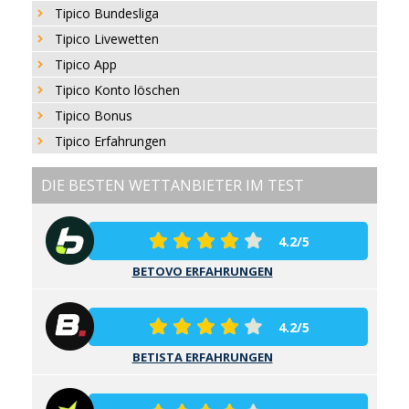
Tipico Bundesliga
Tipico Livewetten
Tipico App
Tipico Konto löschen
Tipico Bonus
Tipico Erfahrungen
DIE BESTEN WETTANBIETER IM TEST
4.2/5
BETOVO ERFAHRUNGEN
4.2/5
BETISTA ERFAHRUNGEN