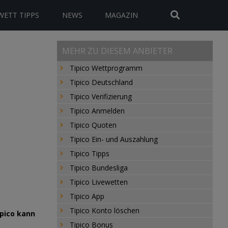
WETT TIPPS
NEWS
MAGAZIN
MEHR ZU DIESEM ANBIETER
Startseite
Tipico Wettprogramm
Tipico Deutschland
Die besten Wettanbieter 2024
Tipico Verifizierung
Tipico Anmelden
1
Sport Magazin
Tipico Quoten
Tipico Ein- und Auszahlung
Sportwetten ohne OASIS |
Wettanbieter ohne OASIS im
Tipico Tipps
Vergleich 2026
Tipico Bundesliga
Tipico Livewetten
Neue Wettanbieter
Tipico App
Sportwetten Apps
Tipico Konto löschen
ipico kann
Tipico Bonus