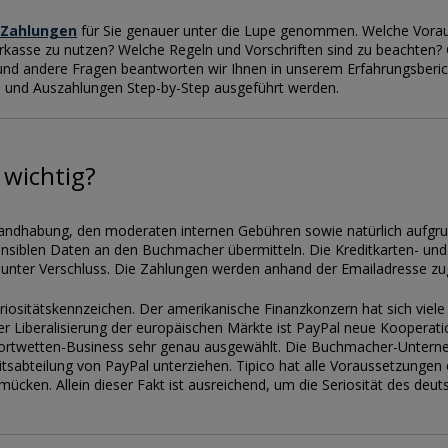
 Zahlungen
für Sie genauer unter die Lupe genommen. Welche Vora
asse zu nutzen? Welche Regeln und Vorschriften sind zu beachten? G
und andere Fragen beantworten wir Ihnen in unserem Erfahrungsberic
in- und Auszahlungen Step-by-Step ausgeführt werden.
 wichtig?
Handhabung, den moderaten internen Gebühren sowie natürlich aufgru
ensiblen Daten an den Buchmacher übermitteln. Die Kreditkarten- und
r unter Verschluss. Die Zahlungen werden anhand der Emailadresse zu
iositätskennzeichen. Der amerikanische Finanzkonzern hat sich viele
er Liberalisierung der europäischen Märkte ist PayPal neue Kooperat
portwetten-Business sehr genau ausgewählt. Die Buchmacher-Unter
sabteilung von PayPal unterziehen. Tipico hat alle Voraussetzungen e
ücken. Allein dieser Fakt ist ausreichend, um die Seriosität des deu