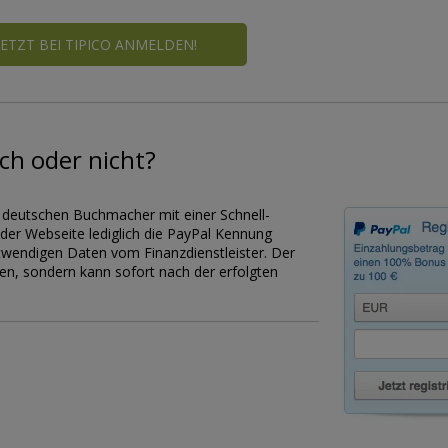
JETZT BEI TIPICO ANMELDEN!
ch oder nicht?
m deutschen Buchmacher mit einer Schnell-
der Webseite lediglich die PayPal Kennung
twendigen Daten vom Finanzdienstleister. Der
en, sondern kann sofort nach der erfolgten