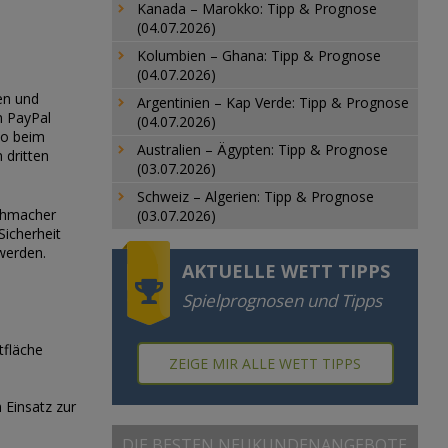
Kanada – Marokko: Tipp & Prognose
(04.07.2026)
Kolumbien – Ghana: Tipp & Prognose
(04.07.2026)
en und
Argentinien – Kap Verde: Tipp & Prognose
n PayPal
(04.07.2026)
to beim
Australien – Ägypten: Tipp & Prognose
 dritten
(03.07.2026)
Schweiz – Algerien: Tipp & Prognose
uchmacher
(03.07.2026)
Sicherheit
werden.
AKTUELLE WETT TIPPS
Spielprognosen und Tipps
tfläche
ZEIGE MIR ALLE WETT TIPPS
 Einsatz zur
DIE BESTEN NEUKUNDENANGEBOTE