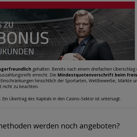
ngerfreundlich
gehalten. Bereits nach einem dreifachen Überschlag 
uszahlungsreife erreicht. Die
Mindestquotenvorschrift beim Freis
. Einschränkungen hinsichtlich der Sportarten, Wettbewerbe, Märkte 
st nicht zu beachten.
 Ein Übertrag des Kapitals in den Casino-Sektor ist untersagt.
smethoden werden noch angeboten?