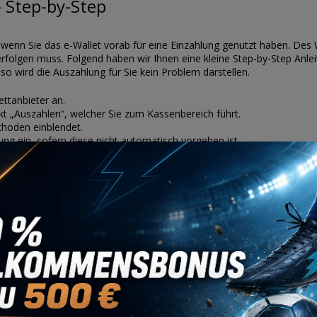
– Step-by-Step
 wenn Sie das e-Wallet vorab für eine Einzahlung genutzt haben. Des W
folgen muss. Folgend haben wir Ihnen eine kleine Step-by-Step Anle
 so wird die Auszahlung für Sie kein Problem darstellen.
ttanbieter an.
 „Auszahlen“, welcher Sie zum Kassenbereich führt.
thoden einblendet.
ng ein, sofern diese nicht automatisch vorgeben ist.
rhalb von 24 Stunden bearbeiten. Innerhalb dieses Zeitfensters wird I
 Jose in Kalifornien gegründet. Noch heute ist das Unternehmen in d