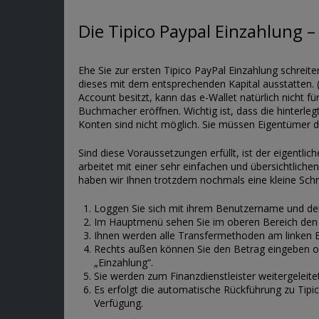
Die Tipico Paypal Einzahlung –
Ehe Sie zur ersten Tipico PayPal Einzahlung schreit
dieses mit dem entsprechenden Kapital ausstatten. (
Account besitzt, kann das e-Wallet natürlich nicht 
Buchmacher eröffnen. Wichtig ist, dass die hinterleg
Konten sind nicht möglich. Sie müssen Eigentümer d
Sind diese Voraussetzungen erfüllt, ist der eigent
arbeitet mit einer sehr einfachen und übersichtliche
haben wir Ihnen trotzdem nochmals eine kleine Schr
Loggen Sie sich mit ihrem Benutzername und dem
Im Hauptmenü sehen Sie im oberen Bereich den Bu
Ihnen werden alle Transfermethoden am linken Bi
Rechts außen können Sie den Betrag eingeben od
„Einzahlung“.
Sie werden zum Finanzdienstleister weitergeleitet
Es erfolgt die automatische Rückführung zu Tipi
Verfügung.