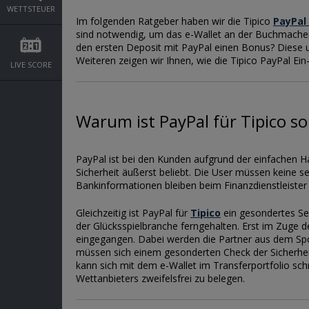
WETTSTEUER
Im folgenden Ratgeber haben wir die Tipico
PayPal
sind notwendig, um das e-Wallet an der Buchmacherk
den ersten Deposit mit PayPal einen Bonus? Diese 
Weiteren zeigen wir Ihnen, wie die Tipico PayPal E
LIVE SCORE
Warum ist PayPal für Tipico so
PayPal ist bei den Kunden aufgrund der einfachen 
Sicherheit äußerst beliebt. Die User müssen keine s
Bankinformationen bleiben beim Finanzdienstleiste
Gleichzeitig ist PayPal für
Tipico
ein gesondertes Ser
der Glücksspielbranche ferngehalten. Erst im Zuge d
eingegangen. Dabei werden die Partner aus dem S
müssen sich einem gesonderten Check der Sicherheit
kann sich mit dem e-Wallet im Transferportfolio schm
Wettanbieters zweifelsfrei zu belegen.