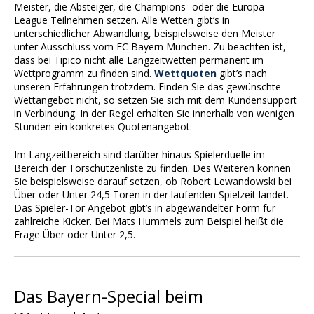
Meister, die Absteiger, die Champions- oder die Europa
League Teilnehmen setzen. Alle Wetten gibt’s in
unterschiedlicher Abwandlung, beispielsweise den Meister
unter Ausschluss vom FC Bayern München. Zu beachten ist,
dass bei Tipico nicht alle Langzeitwetten permanent im
Wettprogramm zu finden sind.
Wettquoten
gibt’s nach
unseren Erfahrungen trotzdem. Finden Sie das gewünschte
Wettangebot nicht, so setzen Sie sich mit dem Kundensupport
in Verbindung. In der Regel erhalten Sie innerhalb von wenigen
Stunden ein konkretes Quotenangebot.
Im Langzeitbereich sind darüber hinaus Spielerduelle im
Bereich der Torschützenliste zu finden. Des Weiteren können
Sie beispielsweise darauf setzen, ob Robert Lewandowski bei
Über oder Unter 24,5 Toren in der laufenden Spielzeit landet.
Das Spieler-Tor Angebot gibt’s in abgewandelter Form für
zahlreiche Kicker. Bei Mats Hummels zum Beispiel heißt die
Frage Über oder Unter 2,5.
Das Bayern-Special beim