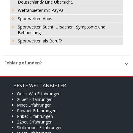
Deutschland? Eine Übersicht.
Wettanbieter mit PayPal
Sportwetten Apps
Sportwetten Sucht: Ursachen, Symptome und
Behandlung
Sportwetten als Beruf?
Fehler gefunden?
BESTE WETTANBIETER
Quick Win Erfahrungen
20bet Erfahrungen
ivibet Erfahrungen
Powbet Erfahrungen
Pribet Erfahrungen
22bet Erfahrungen
Slotimobet Erfahrungen