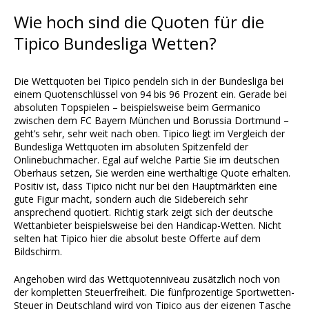
Wie hoch sind die Quoten für die
Tipico Bundesliga Wetten?
Die Wettquoten bei Tipico pendeln sich in der Bundesliga bei
einem Quotenschlüssel von 94 bis 96 Prozent ein. Gerade bei
absoluten Topspielen – beispielsweise beim Germanico
zwischen dem FC Bayern München und Borussia Dortmund –
geht’s sehr, sehr weit nach oben. Tipico liegt im Vergleich der
Bundesliga Wettquoten im absoluten Spitzenfeld der
Onlinebuchmacher. Egal auf welche Partie Sie im deutschen
Oberhaus setzen, Sie werden eine werthaltige Quote erhalten.
Positiv ist, dass Tipico nicht nur bei den Hauptmärkten eine
gute Figur macht, sondern auch die Sidebereich sehr
ansprechend quotiert. Richtig stark zeigt sich der deutsche
Wettanbieter beispielsweise bei den Handicap-Wetten. Nicht
selten hat Tipico hier die absolut beste Offerte auf dem
Bildschirm.
Angehoben wird das Wettquotenniveau zusätzlich noch von
der kompletten Steuerfreiheit. Die fünfprozentige Sportwetten-
Steuer in Deutschland wird von Tipico aus der eigenen Tasche