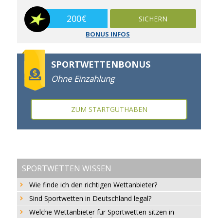
200€
SICHERN
BONUS INFOS
SPORTWETTENBONUS
Ohne Einzahlung
ZUM STARTGUTHABEN
SPORTWETTEN WISSEN
Wie finde ich den richtigen Wettanbieter?
Sind Sportwetten in Deutschland legal?
Welche Wettanbieter für Sportwetten sitzen in