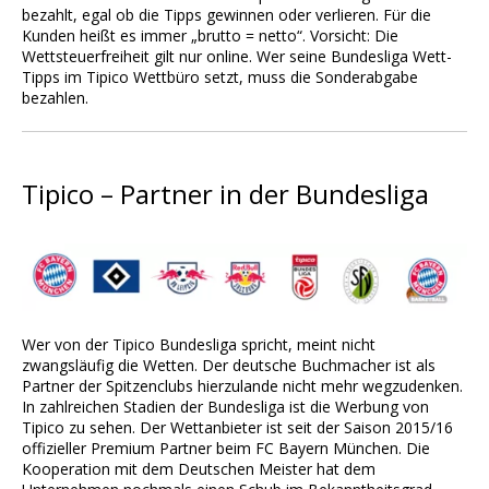
bezahlt, egal ob die Tipps gewinnen oder verlieren. Für die
Kunden heißt es immer „brutto = netto“. Vorsicht: Die
Wettsteuerfreiheit gilt nur online. Wer seine Bundesliga Wett-
Tipps im Tipico Wettbüro setzt, muss die Sonderabgabe
bezahlen.
Tipico – Partner in der Bundesliga
Wer von der Tipico Bundesliga spricht, meint nicht
zwangsläufig die Wetten. Der deutsche Buchmacher ist als
Partner der Spitzenclubs hierzulande nicht mehr wegzudenken.
In zahlreichen Stadien der Bundesliga ist die Werbung von
Tipico zu sehen. Der Wettanbieter ist seit der Saison 2015/16
offizieller Premium Partner beim FC Bayern München. Die
Kooperation mit dem Deutschen Meister hat dem