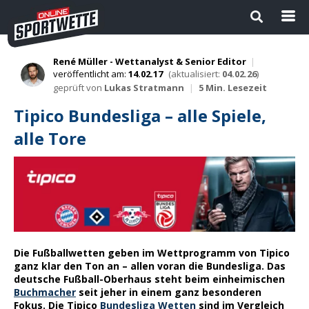
René Müller - Wettanalyst & Senior Editor
|
veröffentlicht am:
14.02.17
(aktualisiert:
04.02.26
)
Startseite
geprüft von
Lukas Stratmann
|
5 Min. Lesezeit
Tipico Bundesliga – alle Spiele,
Die besten Wettanbieter 2024
alle Tore
1
Sport Magazin
Sportwetten ohne OASIS |
Wettanbieter ohne OASIS im
Vergleich 2026
Neue Wettanbieter
Die Fußballwetten geben im Wettprogramm von Tipico
ganz klar den Ton an – allen voran die Bundesliga. Das
deutsche Fußball-Oberhaus steht beim einheimischen
Sportwetten Apps
Buchmacher
seit jeher in einem ganz besonderen
Fokus. Die Tipico
Bundesliga Wetten
sind im Vergleich