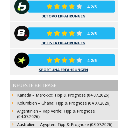
4.2/5
BETOVO ERFAHRUNGEN
4.2/5
BETISTA ERFAHRUNGEN
4.2/5
SPORTUNA ERFAHRUNGEN
NEUESTE BEITRÄGE
Kanada – Marokko: Tipp & Prognose (04.07.2026)
Kolumbien – Ghana: Tipp & Prognose (04.07.2026)
Argentinien – Kap Verde: Tipp & Prognose
(04.07.2026)
Australien – Ägypten: Tipp & Prognose (03.07.2026)