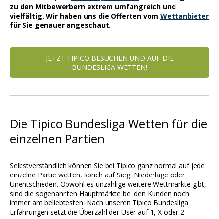
zu den Mitbewerbern extrem umfangreich und
Wett Tipps für Heute
vielfältig. Wir haben uns die Offerten vom
Wettanbieter
für Sie genauer angeschaut.
JETZT TIPICO BESUCHEN UND AUF DIE
BUNDESLIGA WETTEN!
Die Tipico Bundesliga Wetten für die
einzelnen Partien
Selbstverständlich können Sie bei Tipico ganz normal auf jede
einzelne Partie wetten, sprich auf Sieg, Niederlage oder
Unentschieden. Obwohl es unzählige weitere Wettmärkte gibt,
sind die sogenannten Hauptmärkte bei den Kunden noch
immer am beliebtesten. Nach unseren Tipico Bundesliga
Erfahrungen setzt die Überzahl der User auf 1, X oder 2.