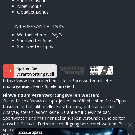
Sportaza Bonus
Ivibet Bonus
Cloudbet Bonus
INTERESSANTE LINKS
Wettanbieter mit PayPal
Sportwetten Apps
Sportwetten Tipps
Spielen Sie
18+
verantwortungsvoll
https://www.chic-project.eu ist kein Sportwettenanbieter
und organisiert keine Spiele um Geld
Hinweis zum verantwortungsvollen Wetten:
Die auf https://www.chic-project.eu veröffentlichten Wett-Tipps
basieren auf redaktioneller Einschätzung und statistischer
Analyse, stellen jedoch keine Garantie für Gewinne dar.
Sportwetten sind mit finanziellen Risiken verbunden und sollten
×
ausschließlich als Freizeitbeschäftigung betrachtet werden. Bitte
spiele verantwortungsbewusst, setze dir klare Limits und nutze