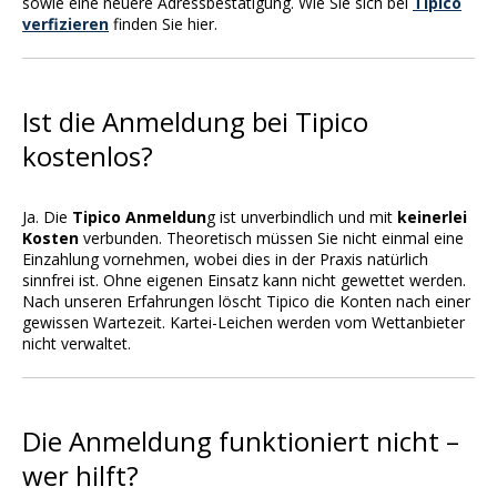
sowie eine neuere Adressbestätigung. Wie Sie sich bei
Tipico
verfizieren
finden Sie hier.
Ist die Anmeldung bei Tipico
kostenlos?
Ja. Die
Tipico Anmeldun
g ist unverbindlich und mit
keinerlei
Kosten
verbunden. Theoretisch müssen Sie nicht einmal eine
Einzahlung vornehmen, wobei dies in der Praxis natürlich
sinnfrei ist. Ohne eigenen Einsatz kann nicht gewettet werden.
Nach unseren Erfahrungen löscht Tipico die Konten nach einer
gewissen Wartezeit. Kartei-Leichen werden vom Wettanbieter
nicht verwaltet.
Die Anmeldung funktioniert nicht –
wer hilft?