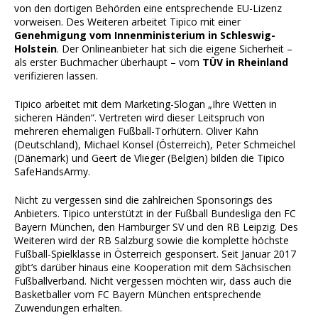
von den dortigen Behörden eine entsprechende EU-Lizenz
vorweisen. Des Weiteren arbeitet Tipico mit einer
Genehmigung vom Innenministerium in Schleswig-
Holstein
. Der Onlineanbieter hat sich die eigene Sicherheit –
als erster Buchmacher überhaupt – vom
TÜV in Rheinland
verifizieren lassen.
Tipico arbeitet mit dem Marketing-Slogan „Ihre Wetten in
sicheren Händen“. Vertreten wird dieser Leitspruch von
mehreren ehemaligen Fußball-Torhütern. Oliver Kahn
(Deutschland), Michael Konsel (Österreich), Peter Schmeichel
(Dänemark) und Geert de Vlieger (Belgien) bilden die Tipico
SafeHandsArmy.
Nicht zu vergessen sind die zahlreichen Sponsorings des
Anbieters. Tipico unterstützt in der Fußball Bundesliga den FC
Bayern München, den Hamburger SV und den RB Leipzig. Des
Weiteren wird der RB Salzburg sowie die komplette höchste
Fußball-Spielklasse in Österreich gesponsert. Seit Januar 2017
gibt’s darüber hinaus eine Kooperation mit dem Sächsischen
Fußballverband. Nicht vergessen möchten wir, dass auch die
Basketballer vom FC Bayern München entsprechende
Zuwendungen erhalten.