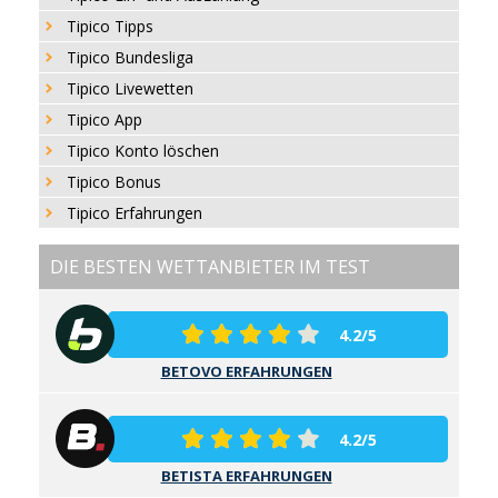
Tipico Tipps
Tipico Bundesliga
Tipico Livewetten
Tipico App
Tipico Konto löschen
Tipico Bonus
Tipico Erfahrungen
DIE BESTEN WETTANBIETER IM TEST
4.2/5
BETOVO ERFAHRUNGEN
4.2/5
BETISTA ERFAHRUNGEN