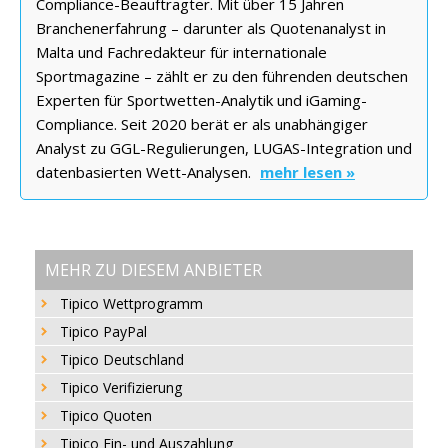
Compliance-Beauftragter. Mit über 15 Jahren
Branchenerfahrung – darunter als Quotenanalyst in
Malta und Fachredakteur für internationale
Sportmagazine – zählt er zu den führenden deutschen
Experten für Sportwetten-Analytik und iGaming-
Compliance. Seit 2020 berät er als unabhängiger
Analyst zu GGL-Regulierungen, LUGAS-Integration und
datenbasierten Wett-Analysen.
mehr lesen »
MEHR ZU DIESEM ANBIETER
Tipico Wettprogramm
Tipico PayPal
Tipico Deutschland
Tipico Verifizierung
Tipico Quoten
Tipico Ein- und Auszahlung