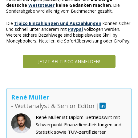
deutsche
Wettsteuer
keine Gedanken machen
. Die
Sonderabgabe wird alleinig vom Buchmacher gezahlt.
Die
Tipico Einzahlungen und Auszahlungen
können sicher
und schnell unter anderem mit
Paypal
vollzogen werden.
Weitere sichere Bezahlwege sind beispielsweise Skrill by
Moneybookers, Neteller, die Sofortüberweisung oder GiroPay.
JETZT BEI TIPICO ANMELDEN!
René Müller
- Wettanalyst & Senior Editor
|
René Müller ist Diplom-Betriebswirt mit
Schwerpunkt Finanzdienstleistungen und
Statistik sowie TÜV-zertifizierter