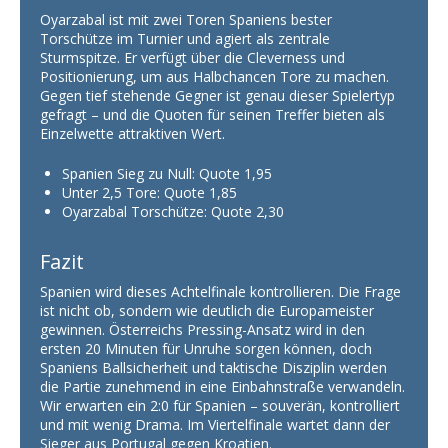
Oyarzabal ist mit zwei Toren Spaniens bester
Torschütze im Turnier und agiert als zentrale
Sturmspitze. Er verfügt über die Cleverness und
Positionierung, um aus Halbchancen Tore zu machen.
Gegen tief stehende Gegner ist genau dieser Spielertyp
gefragt – und die Quoten für seinen Treffer bieten als
Einzelwette attraktiven Wert.
Spanien Sieg zu Null: Quote 1,95
Unter 2,5 Tore: Quote 1,85
Oyarzabal Torschütze: Quote 2,30
Fazit
Spanien wird dieses Achtelfinale kontrollieren. Die Frage
ist nicht ob, sondern wie deutlich die Europameister
gewinnen. Österreichs Pressing-Ansatz wird in den
ersten 20 Minuten für Unruhe sorgen können, doch
Spaniens Ballsicherheit und taktische Disziplin werden
die Partie zunehmend in eine Einbahnstraße verwandeln.
Wir erwarten ein 2:0 für Spanien – souverän, kontrolliert
und mit wenig Drama. Im Viertelfinale wartet dann der
Sieger aus Portugal gegen Kroatien.