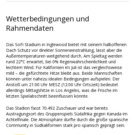
Wetterbedingungen und
Rahmendaten
Das SoFi Stadium in Inglewood bietet mit seinem halboffenen
Dach Schutz vor direkter Sonneneinstrahlung, lässt aber die
Außentemperaturen weitgehend durch. Am Spieltag werden
rund 22°C erwartet, bei 0% Regenwahrscheinlichkeit und
leichtem Wind. Für Kalifornien im Juli ist das vergleichsweise
mild – die gefürchtete Hitze bleibt aus. Beide Mannschaften
können unter nahezu idealen Bedingungen aufspielen. Der
Anstoß um 21:00 Uhr MESZ (12:00 Uhr Ortszeit) bedeutet
allerdings Mittagshitze in Los Angeles, was die Frische im
letzten Spielabschnitt beeinflussen könnte.
Das Stadion fasst 70.492 Zuschauer und war bereits
Austragungsort des Gruppenspiels Südafrika gegen Kanada im
Achtelfinale. Die Atmosphäre dürfte durch die große spanische
Community in Südkalifornien stark pro-spanisch geprägt sein.