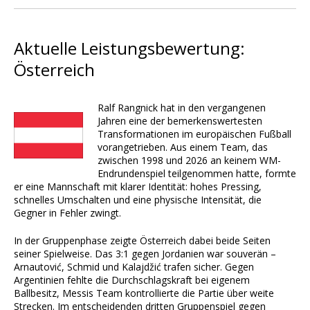
Aktuelle Leistungsbewertung:
Österreich
Ralf Rangnick hat in den vergangenen
Jahren eine der bemerkenswertesten
Transformationen im europäischen Fußball
vorangetrieben. Aus einem Team, das
zwischen 1998 und 2026 an keinem WM-
Endrundenspiel teilgenommen hatte, formte
er eine Mannschaft mit klarer Identität: hohes Pressing,
schnelles Umschalten und eine physische Intensität, die
Gegner in Fehler zwingt.
In der Gruppenphase zeigte Österreich dabei beide Seiten
seiner Spielweise. Das 3:1 gegen Jordanien war souverän –
Arnautović, Schmid und Kalajdžić trafen sicher. Gegen
Argentinien fehlte die Durchschlagskraft bei eigenem
Ballbesitz, Messis Team kontrollierte die Partie über weite
Strecken. Im entscheidenden dritten Gruppenspiel gegen