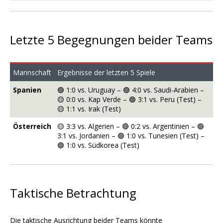
Letzte 5 Begegnungen beider Teams
Mannschaft
Ergebnisse der letzten 5 Spiele
Spanien
🟢 1:0 vs. Uruguay – 🟢 4:0 vs. Saudi-Arabien –
🟡 0:0 vs. Kap Verde – 🟢 3:1 vs. Peru (Test) –
🟡 1:1 vs. Irak (Test)
Österreich
🟡 3:3 vs. Algerien – 🔴 0:2 vs. Argentinien – 🟢
3:1 vs. Jordanien – 🟢 1:0 vs. Tunesien (Test) –
🟢 1:0 vs. Südkorea (Test)
Taktische Betrachtung
Die taktische Ausrichtung beider Teams könnte