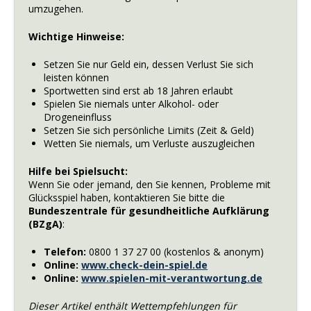
umzugehen.
Wichtige Hinweise:
Setzen Sie nur Geld ein, dessen Verlust Sie sich
leisten können
Sportwetten sind erst ab 18 Jahren erlaubt
Spielen Sie niemals unter Alkohol- oder
Drogeneinfluss
Setzen Sie sich persönliche Limits (Zeit & Geld)
Wetten Sie niemals, um Verluste auszugleichen
Hilfe bei Spielsucht:
Wenn Sie oder jemand, den Sie kennen, Probleme mit
Glücksspiel haben, kontaktieren Sie bitte die
Bundeszentrale für gesundheitliche Aufklärung
(BZgA)
:
Telefon:
0800 1 37 27 00 (kostenlos & anonym)
Online:
www.check-dein-spiel.de
Online:
www.spielen-mit-verantwortung.de
Dieser Artikel enthält Wettempfehlungen für