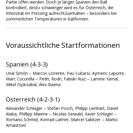
Partie offen werden. Doch je länger Spanien den Ball
kontrolliert, desto schwieriger wird es für Österreich, die
Intensität im Pressing aufrechtzuerhalten – besonders bei
sommerlichen Temperaturen in Kalifornien.
Voraussichtliche Startformationen
Spanien (4-3-3)
Unai Simón – Marcos Llorente, Pau Cubarsí, Aymeric Laporte,
Marc Cucurella – Pedri, Rodri, Fabián Ruiz – Lamine Yamal,
Mikel Oyarzabal, Álex Baena
Österreich (4-2-3-1)
Alexander Schlager – Stefan Posch, Philipp Lienhart, David
Alaba, Phillipp Mwene – Nicolas Seiwald, Xaver Schlager –
Romano Schmid, Konrad Laimer, Marcel Sabitzer – Marko
Arnautović