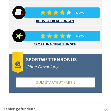
4.2/5
BETISTA ERFAHRUNGEN
4.2/5
SPORTUNA ERFAHRUNGEN
SPORTWETTENBONUS
Ohne Einzahlung
ZUM STARTGUTHABEN
Fehler gefunden?