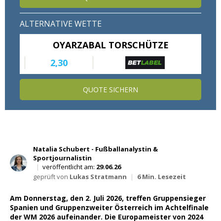
Wett Tipps für Heute
ALTERNATIVE WETTE
OYARZABAL TORSCHÜTZE
2,30
QUOTE SICHERN
Natalia Schubert - Fußballanalystin &
Sportjournalistin
|
veröffentlicht am:
29.06.26
geprüft von
Lukas Stratmann
|
6 Min. Lesezeit
Am Donnerstag, den 2. Juli 2026, treffen Gruppensieger
Spanien und Gruppenzweiter Österreich im Achtelfinale
der WM 2026 aufeinander. Die Europameister von 2024