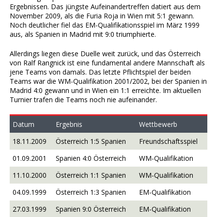
Ergebnissen. Das jüngste Aufeinandertreffen datiert aus dem
November 2009, als die Furia Roja in Wien mit 5:1 gewann.
Noch deutlicher fiel das EM-Qualifikationsspiel im März 1999
aus, als Spanien in Madrid mit 9:0 triumphierte.
Allerdings liegen diese Duelle weit zurück, und das Österreich
von Ralf Rangnick ist eine fundamental andere Mannschaft als
jene Teams von damals. Das letzte Pflichtspiel der beiden
Teams war die WM-Qualifikation 2001/2002, bei der Spanien in
Madrid 4:0 gewann und in Wien ein 1:1 erreichte. Im aktuellen
Turnier trafen die Teams noch nie aufeinander.
Datum
Ergebnis
Wettbewerb
18.11.2009
Österreich 1:5 Spanien
Freundschaftsspiel
01.09.2001
Spanien 4:0 Österreich
WM-Qualifikation
11.10.2000
Österreich 1:1 Spanien
WM-Qualifikation
04.09.1999
Österreich 1:3 Spanien
EM-Qualifikation
27.03.1999
Spanien 9:0 Österreich
EM-Qualifikation