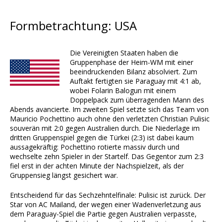
Formbetrachtung: USA
Die Vereinigten Staaten haben die
Gruppenphase der Heim-WM mit einer
beeindruckenden Bilanz absolviert. Zum
Auftakt fertigten sie Paraguay mit 4:1 ab,
wobei Folarin Balogun mit einem
Doppelpack zum überragenden Mann des
Abends avancierte. Im zweiten Spiel setzte sich das Team von
Mauricio Pochettino auch ohne den verletzten Christian Pulisic
souverän mit 2:0 gegen Australien durch. Die Niederlage im
dritten Gruppenspiel gegen die Türkei (2:3) ist dabei kaum
aussagekräftig: Pochettino rotierte massiv durch und
wechselte zehn Spieler in der Startelf. Das Gegentor zum 2:3
fiel erst in der achten Minute der Nachspielzeit, als der
Gruppensieg längst gesichert war.
Entscheidend für das Sechzehntelfinale: Pulisic ist zurück. Der
Star von AC Mailand, der wegen einer Wadenverletzung aus
dem Paraguay-Spiel die Partie gegen Australien verpasste,