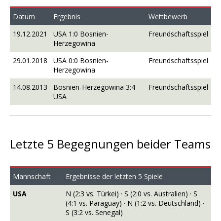
Datum
Ergebnis
Wettbewerb
19.12.2021
USA 1:0 Bosnien-
Freundschaftsspiel
Herzegowina
29.01.2018
USA 0:0 Bosnien-
Freundschaftsspiel
Herzegowina
14.08.2013
Bosnien-Herzegowina 3:4
Freundschaftsspiel
USA
Letzte 5 Begegnungen beider Teams
Mannschaft
Ergebnisse der letzten 5 Spiele
USA
N (2:3 vs. Türkei) · S (2:0 vs. Australien) · S
(4:1 vs. Paraguay) · N (1:2 vs. Deutschland) ·
S (3:2 vs. Senegal)