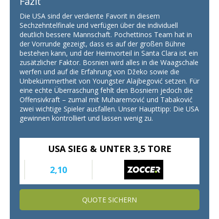
Fazit
Die USA sind der verdiente Favorit in diesem
Sechzehntelfinale und verfügen über die individuell
deutlich bessere Mannschaft. Pochettinos Team hat in
der Vorrunde gezeigt, dass es auf der großen Bühne
bestehen kann, und der Heimvorteil in Santa Clara ist ein
zusätzlicher Faktor. Bosnien wird alles in die Waagschale
werfen und auf die Erfahrung von Džeko sowie die
Unbekümmertheit von Youngster Alajbegović setzen. Für
eine echte Überraschung fehlt den Bosniern jedoch die
Offensivkraft – zumal mit Muharemović und Tabaković
zwei wichtige Spieler ausfallen. Unser Haupttipp: Die USA
gewinnen kontrolliert und lassen wenig zu.
USA SIEG & UNTER 3,5 TORE
2,10
QUOTE SICHERN