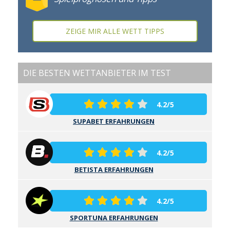
ZEIGE MIR ALLE WETT TIPPS
DIE BESTEN WETTANBIETER IM TEST
4.2/5
SUPABET ERFAHRUNGEN
4.2/5
BETISTA ERFAHRUNGEN
4.2/5
SPORTUNA ERFAHRUNGEN