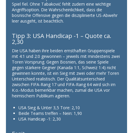
Spiel fiel. Ohne Tabaković fehlt zudem eine wichtige
Angriffsoption. Die Wahrscheinlichkeit, dass die
bosnische Offensive gegen die disziplinierte US-Abwehr
leer ausgeht, ist beachtlich.
Tipp 3: USA Handicap -1 – Quote ca.
2,30
Die USA haben ihre beiden ernsthaften Gruppenspiele
mit 4:1 und 2:0 gewonnen – jeweils mit mindestens zwei
Toren Vorsprung. Gegen Bosnien, das seine Spiele
gegen stärkere Gegner (Kanada 1:1, Schweiz 1:4) nicht
gewinnen konnte, ist ein Sieg mit zwei oder mehr Toren
Unterschied realistisch. Der Qualitätsunterschied
zwischen FIFA-Rang 17 und FIFA-Rang 64 wird sich im
K.o.-Modus bemerkbar machen, zumal die USA vor
heimischem Publikum agieren.
USA Sieg & Unter 3,5 Tore: 2,10
Beide Teams treffen – Nein: 1,90
USA Handicap -1: 2,30