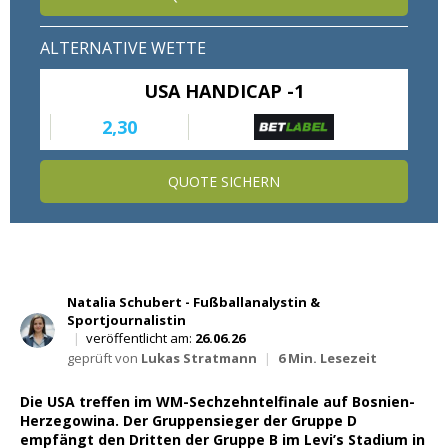
Wett Tipps für Heute
ALTERNATIVE WETTE
USA HANDICAP -1
2,30
QUOTE SICHERN
Natalia Schubert - Fußballanalystin &
Sportjournalistin
|
veröffentlicht am:
26.06.26
geprüft von
Lukas Stratmann
|
6 Min. Lesezeit
Die USA treffen im WM-Sechzehntelfinale auf Bosnien-
Herzegowina. Der Gruppensieger der Gruppe D
empfängt den Dritten der Gruppe B im Levi’s Stadium in