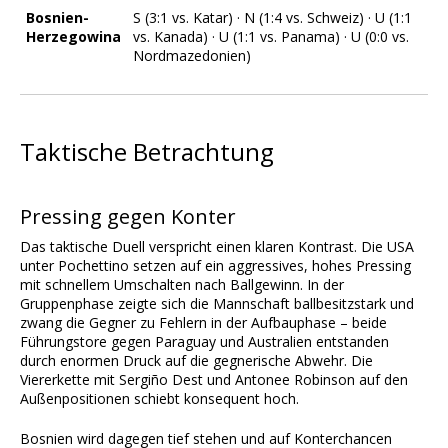
Bosnien-
S (3:1 vs. Katar) · N (1:4 vs. Schweiz) · U (1:1
Herzegowina
vs. Kanada) · U (1:1 vs. Panama) · U (0:0 vs.
Nordmazedonien)
Taktische Betrachtung
Pressing gegen Konter
Das taktische Duell verspricht einen klaren Kontrast. Die USA
unter Pochettino setzen auf ein aggressives, hohes Pressing
mit schnellem Umschalten nach Ballgewinn. In der
Gruppenphase zeigte sich die Mannschaft ballbesitzstark und
zwang die Gegner zu Fehlern in der Aufbauphase – beide
Führungstore gegen Paraguay und Australien entstanden
durch enormen Druck auf die gegnerische Abwehr. Die
Viererkette mit Sergiño Dest und Antonee Robinson auf den
Außenpositionen schiebt konsequent hoch.
Bosnien wird dagegen tief stehen und auf Konterchancen