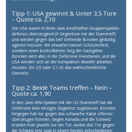
Tipp 1: USA gewinnt & Unter 3,5 Tore
– Quote ca. 2,10
Die USA waren in ihren zwei ernsthaften Gruppenspielen
defensiv überzeugend (0 Gegentore mit der Stammelf)
und werden gegen das tief stehende Bosnien geduldig
agieren müssen. Wir erwarten keinen Schützenfest,
sondern einen kontrollierten Sieg der Gastgeber.
Bosnien wird alles in die Defensive investieren, und die
USA werden sich an der kompakten Abwehr arbeiten
müssen. Ein 2:0 oder 2:1 ist das wahrscheinlichste
Szenario.
Tipp 2: Beide Teams treffen – Nein –
Quote ca. 1,90
In den zwei WM-Spielen mit der US-Stammelf hat die
Defensive kein einziges Gegentor zugelassen. Bosnien
hingegen hat nur gegen das schwache Katar offensiv
überzeugen können. Gegen Kanada und die Schweiz
erzielte man jeweils nur ein Tor, wobei das Tor gegen
die Schweiz erst spät in einem bereits entschiedenen