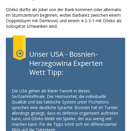
Džeko dürfte als Joker von der Bank kommen oder alternativ
im Sturmzentrum beginnen, wobei Barbarez zwischen einem
Doppelsturm mit Demirović und einem 4-2-3-1 mit Džeko als
Solospitze schwanken wird.
Unser USA - Bosnien-
Herzegowina Experten
Wett Tipp:
Die USA gehen als klarer Favorit in dieses
Sechzehntelfinale. Der Heimvorteil, die individuelle
Qualität und das taktische System unter Pochettino
sprechen eine deutliche Sprache. Bosnien hat im Turnier
allerdings gezeigt, dass es defensiv organisiert auftreten
kann, und Džeko bleibt ein Spieler, der aus wenig viel
machen kann. Für die Tipps lohnt sich ein differenzierter
Blick auf die Datenlage.