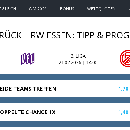
RGLEICH
WM 2026
BONUS
WETTQUOTEN
ÜCK – RW ESSEN: TIPP & PROGN
3. LIGA
21.02.2026 | 14:00
EIDE TEAMS TREFFEN
1,70
OPPELTE CHANCE 1X
1,40