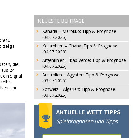
Wett Tipps für Heute
NEUESTE BEITRÄGE
Kanada – Marokko: Tipp & Prognose
(04.07.2026)
: VfL
Kolumbien – Ghana: Tipp & Prognose
p zeigt
(04.07.2026)
Argentinien – Kap Verde: Tipp & Prognose
daten, die
(04.07.2026)
 aus 24
Australien – Ägypten: Tipp & Prognose
t ein Signal
(03.07.2026)
selbst
lsen sind
Schweiz – Algerien: Tipp & Prognose
(03.07.2026)
AKTUELLE WETT TIPPS
Spielprognosen und Tipps