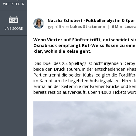
WETTSTEUER
Natalia Schubert - Fußballanalystin & Spor
geprüft von
Lukas Stratmann
|
6 Min. Lesez
LIVE SCORE
Wenn Vierter auf Fünfter trifft, entscheidet 
Osnabrück empfängt Rot-Weiss Essen zu einem 
klar, wohin die Reise geht.
Das Duell des 25. Spieltags ist nicht irgendein Derby
beide den Druck spüren, in der entscheidenden Phas
Partien trennt die beiden Klubs lediglich die Tordif
im Kampf um die begehrten Aufstiegsplätze. Hinzu 
einmal an der Seitenlinie der Bremer Brücke und ke
bereits restlos ausverkauft, über 14.000 Tickets wu