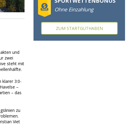
SPORTWETTENBONUS
Ohne Einzahlung
ZUM STARTGUTHABEN
pakten und
ur zwei
ve steht mit
ellenhälfte.
klarer 3:0-
Havelse –
artien – das
gslinien zu
problemen.
stian Viet