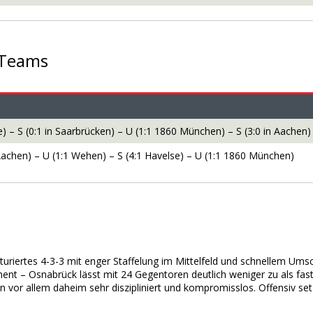
 Teams
e) – S (0:1 in Saarbrücken) – U (1:1 1860 München) – S (3:0 in Aachen)
 Aachen) – U (1:1 Wehen) – S (4:1 Havelse) – U (1:1 1860 München)
turiertes 4-3-3 mit enger Staffelung im Mittelfeld und schnellem Umsc
ament – Osnabrück lässt mit 24 Gegentoren deutlich weniger zu als fast
n vor allem daheim sehr diszipliniert und kompromisslos. Offensiv set