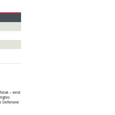
×
inat – einst
tigtes
ie Defensive