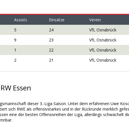
Assists
Einsätze
Verein
5
24
VfL Osnabrück
9
23
VfL Osnabrück
1
22
VfL Osnabrück
2
21
VfL Osnabrück
 RW Essen
gsmannschaft dieser 3.-Liga-Saison. Unter dem erfahrenen Uwe Kosch
tiert sich RWE als offensivstarkes und in der Rückrunde merklich gefes
Essen eine der besten Offensivreihen der Liga, allerdings schwächelt d
ennbar.