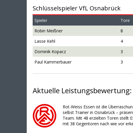
Schlüsselspieler VfL Osnabrück
Spieler
Tore
Robin Meißner
8
Lasse Kehl
4
Dominik Kopacz
3
Paul Kammerbauer
3
Aktuelle Leistungsbewertung:
Rot-Weiss Essen ist die Überraschun
selbst Trainer in Osnabrück – präsen
Team. Mit 48 erzielten Toren stellt 
mit 38 Gegentoren nach wie vor erk