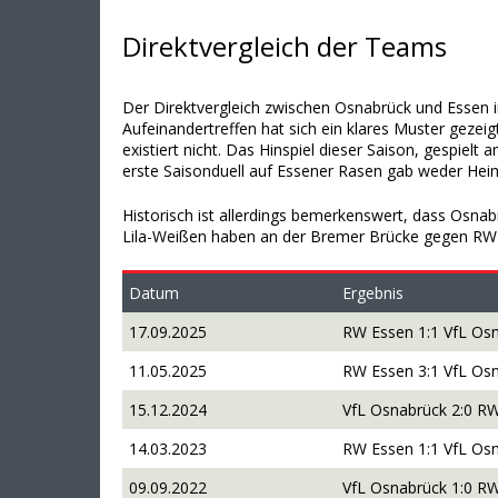
Direktvergleich der Teams
Der Direktvergleich zwischen Osnabrück und Essen in
Aufeinandertreffen hat sich ein klares Muster geze
existiert nicht. Das Hinspiel dieser Saison, gespiel
erste Saisonduell auf Essener Rasen gab weder Heim
Historisch ist allerdings bemerkenswert, dass Osna
Lila-Weißen haben an der Bremer Brücke gegen RWE e
Datum
Ergebnis
17.09.2025
RW Essen 1:1 VfL Os
11.05.2025
RW Essen 3:1 VfL Os
15.12.2024
VfL Osnabrück 2:0 R
14.03.2023
RW Essen 1:1 VfL Os
09.09.2022
VfL Osnabrück 1:0 R