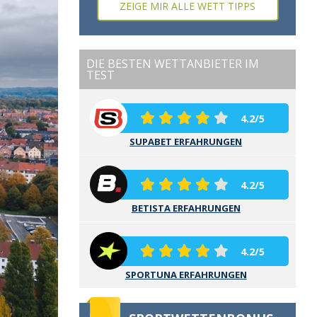
ZEIGE MIR ALLE WETT TIPPS
DIE BESTEN WETTANBIETER IM
TEST
4.2/5
SUPABET ERFAHRUNGEN
4.2/5
BETISTA ERFAHRUNGEN
4.2/5
SPORTUNA ERFAHRUNGEN