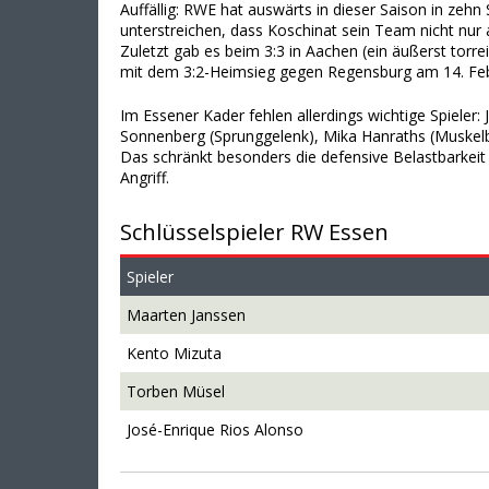
Auffällig: RWE hat auswärts in dieser Saison in zehn
unterstreichen, dass Koschinat sein Team nicht nur
Zuletzt gab es beim 3:3 in Aachen (ein äußerst to
mit dem 3:2-Heimsieg gegen Regensburg am 14. Feb
Im Essener Kader fehlen allerdings wichtige Spieler:
Sonnenberg (Sprunggelenk), Mika Hanraths (Muskelbü
Das schränkt besonders die defensive Belastbarkeit
Angriff.
Schlüsselspieler RW Essen
Spieler
Maarten Janssen
Kento Mizuta
Torben Müsel
José-Enrique Rios Alonso