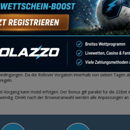
en. Ihnen werden die Willkommensangebote (für Sportwetten und Casin
ten Schritt das Bonusmaximum ausschöpfen möchte, erbringt eine Eige
d nicht bekannt. 22Bet akzeptiert in Deutschland unter anderem die 
nt Banking und Klarna Sofort sowie die Prepaidmethoden der Paysafec
eise mit Bitcoin, eingezahlt werden.
edingungen. Da die Rollover Vorgaben innerhalb von sieben Tagen abzu
regeln.
el-Vorgang kann mobil erfolgen. Der Bonus gilt parallel für die 22Bet
wendig. Direkt nach der Browseranwahl werden alle Anpassungen an 