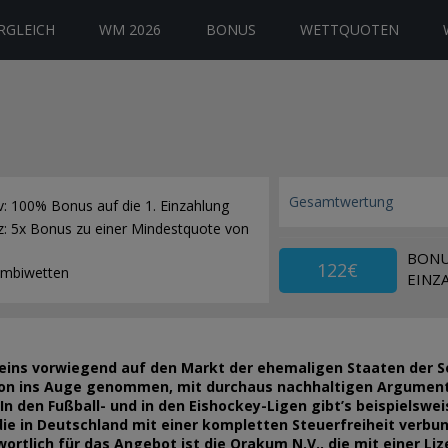
RGLEICH
WM 2026
BONUS
WETTQUOTEN
Gesamtwertung
v: 100% Bonus auf die 1. Einzahlung
: 5x Bonus zu einer Mindestquote von
BONU
122€
mbiwetten
EINZ
aseins vorwiegend auf den Markt der ehemaligen Staaten der S
gion ins Auge genommen, mit durchaus nachhaltigen Argumente
n den Fußball- und in den Eishockey-Ligen gibt’s beispielswei
e in Deutschland mit einer kompletten Steuerfreiheit verbun
wortlich für das Angebot ist die Orakum N.V., die mit einer L