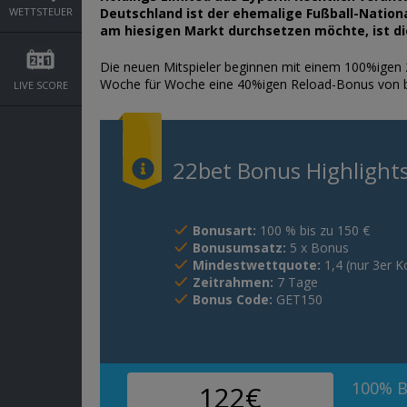
WETTSTEUER
Deutschland ist der ehemalige Fußball-Nationa
am hiesigen Markt durchsetzen möchte, ist di
Die neuen Mitspieler beginnen mit einem 100%igen 2
Woche für Woche eine 40%igen Reload-Bonus von bi
LIVE SCORE
22bet Bonus Highlight
Bonusart:
100 % bis zu 150 €
Bonusumsatz:
5 x Bonus
Mindestwettquote:
1,4 (nur 3er 
Zeitrahmen:
7 Tage
Bonus Code:
GET150
100% B
122€