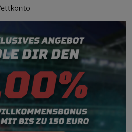
Wettkonto