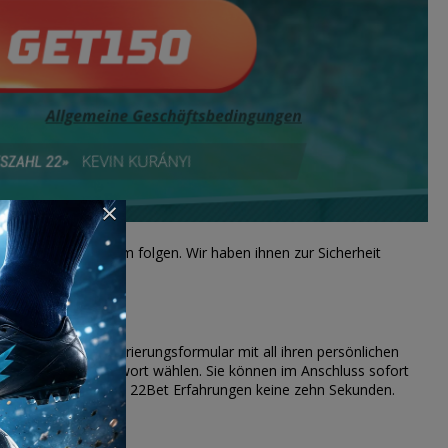
×
n auf dem Bildschirm folgen. Wir haben ihnen zur Sicherheit
 komplette Registrierungsformular mit all ihren persönlichen
geben und ein Passwort wählen. Sie können im Anschluss sofort
g dauert nach unseren 22Bet Erfahrungen keine zehn Sekunden.