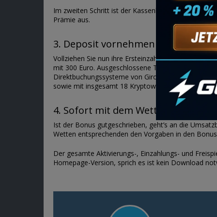
Im zweiten Schritt ist der Kassenbereich aufzusuch
Prämie aus.
3. Deposit vornehmen
Vollziehen Sie nun ihre Ersteinzahlung. Wer im ers
mit 300 Euro. Ausgeschlossene Transfermethoden sin
Direktbuchungssysteme von GiroPay, Trustly, Insta
sowie mit insgesamt 18 Kryptowährungen, beispielsw
4. Sofort mit dem Wetten beginnen
Ist der Bonus gutgeschrieben, geht’s an die Umsatzb
Wetten entsprechenden den Vorgaben in den Bonus
Der gesamte Aktivierungs-, Einzahlungs- und Freispi
Homepage-Version, sprich es ist kein Download not