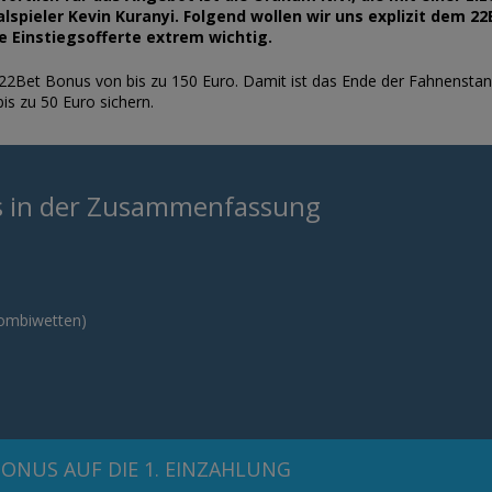
lspieler Kevin Kuranyi. Folgend wollen wir uns explizit dem 2
e Einstiegsofferte extrem wichtig.
2Bet Bonus von bis zu 150 Euro. Damit ist das Ende der Fahnenstange
s zu 50 Euro sichern.
s in der Zusammenfassung
Kombiwetten)
ONUS AUF DIE 1. EINZAHLUNG