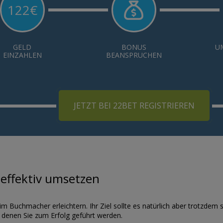
122€
GELD
BONUS
U
EINZAHLEN
BEANSPRUCHEN
JETZT BEI 22BET REGISTRIEREN
 effektiv umsetzen
m Buchmacher erleichtern. Ihr Ziel sollte es natürlich aber trotzdem 
t denen Sie zum Erfolg geführt werden.