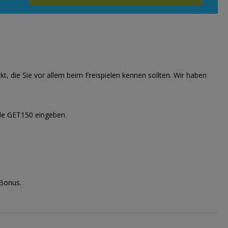
t, die Sie vor allem beim Freispielen kennen sollten. Wir haben
de GET150 eingeben.
 Bonus.