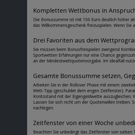
Kompletten Wettbonus in Anspru
Die Bonussumme ist mit 150 Euro deutlich höher als
das Willkommensgeschenk freizuspielen. Wenn Sie al
Drei Favoriten aus dem Wettprog
Sie müssen beim Bonusfreispielen zwingend Kombis 
Sportwetten Erfahrungen nur eine Chance gegenzuhalt
an der Mindestwettquotenvorgabe. Im Idealfall nut
Gesamte Bonussumme setzen, Gege
Arbeiten Sie in der Rollover Phase mit einem zweit
Wett-Tipp (geschuldet dem engen Zeitfenster). Parall
Kontostand mit der Eigengeldwette auszugleichen. Wi
Lassen Sie sich nicht um der Quotenwillen treiben. 
nachlegen.
Zeitfenster von einer Woche unbedi
Beachten Sie unbedingt das Zeitfenster von sieben 