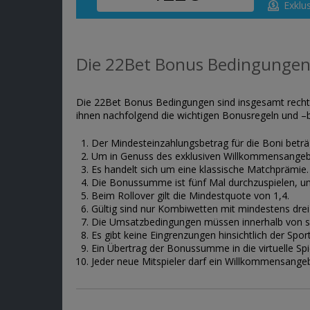
Exklu
Die 22Bet Bonus Bedingunge
Die 22Bet Bonus Bedingungen sind insgesamt recht ei
ihnen nachfolgend die wichtigen Bonusregeln und 
Der Mindesteinzahlungsbetrag für die Boni beträg
Um in Genuss des exklusiven Willkommensangeb
Es handelt sich um eine klassische Matchprämie.
Die Bonussumme ist fünf Mal durchzuspielen, um
Beim Rollover gilt die Mindestquote von 1,4.
Gültig sind nur Kombiwetten mit mindestens dre
Die Umsatzbedingungen müssen innerhalb von si
Es gibt keine Eingrenzungen hinsichtlich der Spo
Ein Übertrag der Bonussumme in die virtuelle Spie
Jeder neue Mitspieler darf ein Willkommensange