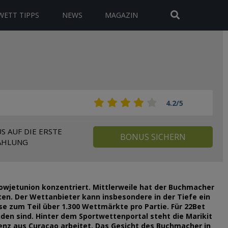
WETT TIPPS
NEWS
MAGAZIN
Startseite
Die besten Wettanbieter 2024
4.2/5
1
Sport Magazin
S AUF DIE ERSTE
BONUS SICHERN
Sportwetten ohne OASIS |
AHLUNG
Wettanbieter ohne OASIS im
Vergleich 2026
Neue Wettanbieter
owjetunion konzentriert. Mittlerweile hat der Buchmacher
n. Der Wettanbieter kann insbesondere in der Tiefe ein
se zum Teil über 1.300 Wettmärkte pro Partie. Für 22Bet
Sportwetten Apps
den sind. Hinter dem Sportwettenportal steht die Marikit
izenz aus Curacao arbeitet. Das Gesicht des Buchmacher in