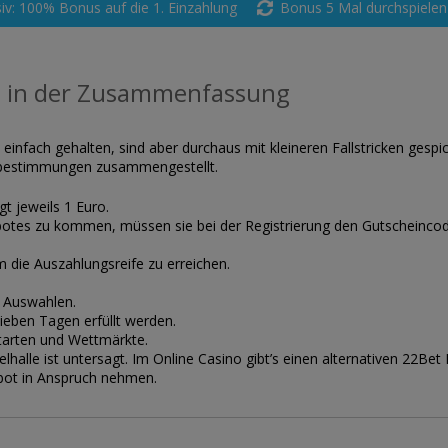
siv: 100% Bonus auf die 1. Einzahlung
Bonus 5 Mal durchspielen
n in der Zusammenfassung
nfach gehalten, sind aber durchaus mit kleineren Fallstricken gespick
–bestimmungen zusammengestellt.
t jeweils 1 Euro.
otes zu kommen, müssen sie bei der Registrierung den Gutscheinco
 die Auszahlungsreife zu erreichen.
i Auswahlen.
eben Tagen erfüllt werden.
rtarten und Wettmärkte.
lhalle ist untersagt. Im Online Casino gibt’s einen alternativen 22Bet
bot in Anspruch nehmen.