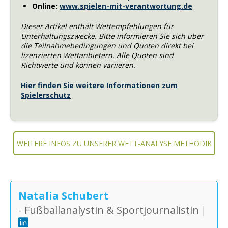
Online:
www.spielen-mit-verantwortung.de
Dieser Artikel enthält Wettempfehlungen für
Unterhaltungszwecke. Bitte informieren Sie sich über
die Teilnahmebedingungen und Quoten direkt bei
lizenzierten Wettanbietern. Alle Quoten sind
Richtwerte und können variieren.
Hier finden Sie weitere Informationen zum
Spielerschutz
WEITERE INFOS ZU UNSERER WETT-ANALYSE METHODIK
Natalia Schubert
- Fußballanalystin & Sportjournalistin
|