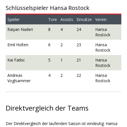
Schlüsselspieler Hansa Rostock
Spieler
Tore
Assists
Einsätze
Verein
Raiyan Naderi
8
4
24
Hansa
Rostock
Emil Holten
6
2
23
Hansa
Rostock
Kai Fatkic
5
1
21
Hansa
Rostock
Andreas
4
2
22
Hansa
Voglsammer
Rostock
Direktvergleich der Teams
Der Direktvergleich der laufenden Saison ist eindeutig: Hansa