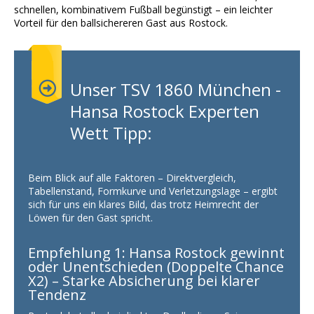
schnellen, kombinativem Fußball begünstigt – ein leichter
Vorteil für den ballsichereren Gast aus Rostock.
Unser TSV 1860 München -
Hansa Rostock Experten
Wett Tipp:
Beim Blick auf alle Faktoren – Direktvergleich,
Tabellenstand, Formkurve und Verletzungslage – ergibt
sich für uns ein klares Bild, das trotz Heimrecht der
Löwen für den Gast spricht.
Empfehlung 1: Hansa Rostock gewinnt
oder Unentschieden (Doppelte Chance
X2) – Starke Absicherung bei klarer
Tendenz