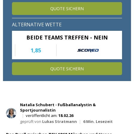
Wett Tipps für Heute
QUOTE SICHERN
ALTERNATIVE WETTE
BEIDE TEAMS TREFFEN - NEIN
1,85
QUOTE SICHERN
Natalia Schubert - Fußballanalystin &
Sportjournalistin
|
veröffentlicht am:
18.02.26
geprüft von
Lukas Stratmann
|
6 Min. Lesezeit