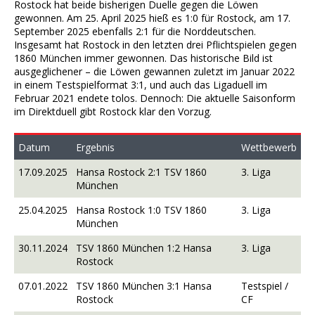
Rostock hat beide bisherigen Duelle gegen die Löwen
gewonnen. Am 25. April 2025 hieß es 1:0 für Rostock, am 17.
September 2025 ebenfalls 2:1 für die Norddeutschen.
Insgesamt hat Rostock in den letzten drei Pflichtspielen gegen
1860 München immer gewonnen. Das historische Bild ist
ausgeglichener – die Löwen gewannen zuletzt im Januar 2022
in einem Testspielformat 3:1, und auch das Ligaduell im
Februar 2021 endete tolos. Dennoch: Die aktuelle Saisonform
im Direktduell gibt Rostock klar den Vorzug.
Datum
Ergebnis
Wettbewerb
17.09.2025
Hansa Rostock 2:1 TSV 1860
3. Liga
München
25.04.2025
Hansa Rostock 1:0 TSV 1860
3. Liga
München
30.11.2024
TSV 1860 München 1:2 Hansa
3. Liga
Rostock
07.01.2022
TSV 1860 München 3:1 Hansa
Testspiel /
Rostock
CF