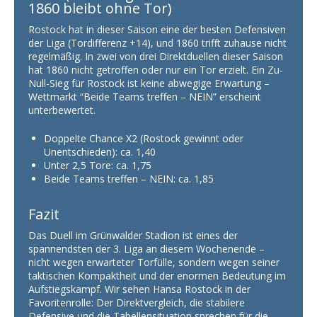
1860 bleibt ohne Tor)
Rostock hat in dieser Saison eine der besten Defensiven
der Liga (Tordifferenz +14), und 1860 trifft zuhause nicht
regelmäßig. In zwei von drei Direktduellen dieser Saison
hat 1860 nicht getroffen oder nur ein Tor erzielt. Ein Zu-
Null-Sieg für Rostock ist keine abwegige Erwartung –
Wettmarkt “Beide Teams treffen – NEIN” erscheint
unterbewertet.
Doppelte Chance X2 (Rostock gewinnt oder
Unentschieden): ca. 1,40
Unter 2,5 Tore: ca. 1,75
Beide Teams treffen – NEIN: ca. 1,85
Fazit
Das Duell im Grünwalder Stadion ist eines der
spannendsten der 3. Liga an diesem Wochenende –
nicht wegen erwarteter Torfülle, sondern wegen seiner
taktischen Kompaktheit und der enormen Bedeutung im
Aufstiegskampf. Wir sehen Hansa Rostock in der
Favoritenrolle: Der Direktvergleich, die stabilere
Defensive und die Tabellensituation sprechen für die