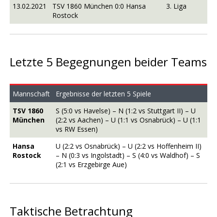
13.02.2021
TSV 1860 München 0:0 Hansa
3. Liga
Rostock
Letzte 5 Begegnungen beider Teams
Mannschaft
Ergebnisse der letzten 5 Spiele
TSV 1860
S (5:0 vs Havelse) – N (1:2 vs Stuttgart II) – U
München
(2:2 vs Aachen) – U (1:1 vs Osnabrück) – U (1:1
vs RW Essen)
Hansa
U (2:2 vs Osnabrück) – U (2:2 vs Hoffenheim II)
Rostock
– N (0:3 vs Ingolstadt) – S (4:0 vs Waldhof) – S
(2:1 vs Erzgebirge Aue)
Taktische Betrachtung