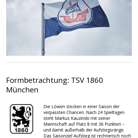
Formbetrachtung: TSV 1860
München
Die Löwen stecken in einer Saison der
verpassten Chancen. Nach 24 Spieltagen
steht Markus Kauzinski mit seiner
Mannschaft auf Platz 8 mit 36 Punkten –
und damit außerhalb der Aufstiegsränge.
Das Saisonziel Aufstieg ist rechnerisch noch