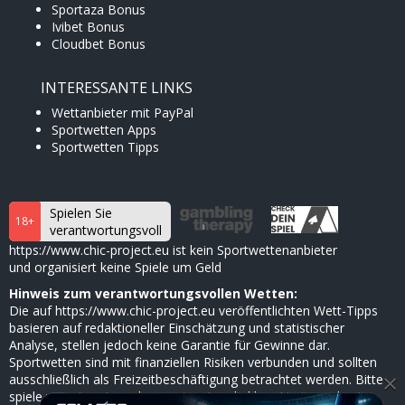
Sportaza Bonus
Ivibet Bonus
Cloudbet Bonus
INTERESSANTE LINKS
Wettanbieter mit PayPal
Sportwetten Apps
Sportwetten Tipps
Spielen Sie
18+
verantwortungsvoll
https://www.chic-project.eu ist kein Sportwettenanbieter
und organisiert keine Spiele um Geld
Hinweis zum verantwortungsvollen Wetten:
Die auf https://www.chic-project.eu veröffentlichten Wett-Tipps
basieren auf redaktioneller Einschätzung und statistischer
Analyse, stellen jedoch keine Garantie für Gewinne dar.
Sportwetten sind mit finanziellen Risiken verbunden und sollten
×
ausschließlich als Freizeitbeschäftigung betrachtet werden. Bitte
spiele verantwortungsbewusst, setze dir klare Limits und nutze