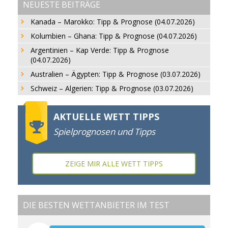
NEUESTE BEITRÄGE
Kanada – Marokko: Tipp & Prognose (04.07.2026)
Kolumbien – Ghana: Tipp & Prognose (04.07.2026)
Argentinien – Kap Verde: Tipp & Prognose
(04.07.2026)
Australien – Ägypten: Tipp & Prognose (03.07.2026)
Schweiz – Algerien: Tipp & Prognose (03.07.2026)
AKTUELLE WETT TIPPS
Spielprognosen und Tipps
ZEIGE MIR ALLE WETT TIPPS
DIE BESTEN WETTANBIETER IM TEST