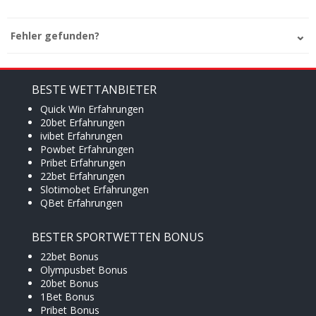
Fehler gefunden?
BESTE WETTANBIETER
Quick Win Erfahrungen
20bet Erfahrungen
ivibet Erfahrungen
Powbet Erfahrungen
Pribet Erfahrungen
22bet Erfahrungen
Slotimobet Erfahrungen
QBet Erfahrungen
BESTER SPORTWETTEN BONUS
22bet Bonus
Olympusbet Bonus
20bet Bonus
1Bet Bonus
Pribet Bonus