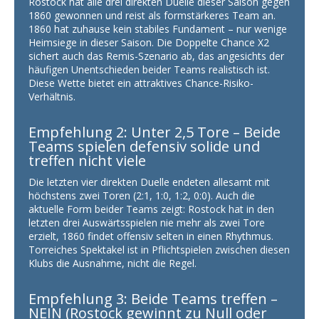
Rostock hat alle drei direkten Duelle dieser Saison gegen
1860 gewonnen und reist als formstärkeres Team an.
1860 hat zuhause kein stabiles Fundament – nur wenige
Heimsiege in dieser Saison. Die Doppelte Chance X2
sichert auch das Remis-Szenario ab, das angesichts der
häufigen Unentschieden beider Teams realistisch ist.
Diese Wette bietet ein attraktives Chance-Risiko-
Verhältnis.
Empfehlung 2: Unter 2,5 Tore – Beide
Teams spielen defensiv solide und
treffen nicht viele
Die letzten vier direkten Duelle endeten allesamt mit
höchstens zwei Toren (2:1, 1:0, 1:2, 0:0). Auch die
aktuelle Form beider Teams zeigt: Rostock hat in den
letzten drei Auswärtsspielen nie mehr als zwei Tore
erzielt, 1860 findet offensiv selten in einen Rhythmus.
Torreiches Spektakel ist in Pflichtspielen zwischen diesen
Klubs die Ausnahme, nicht die Regel.
Empfehlung 3: Beide Teams treffen –
NEIN (Rostock gewinnt zu Null oder