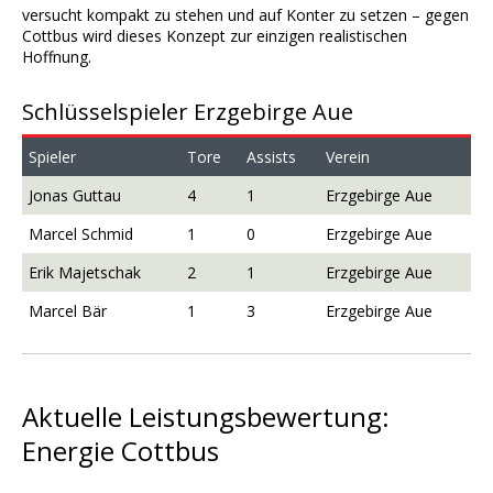
versucht kompakt zu stehen und auf Konter zu setzen – gegen
Cottbus wird dieses Konzept zur einzigen realistischen
Hoffnung.
Schlüsselspieler Erzgebirge Aue
Spieler
Tore
Assists
Verein
Jonas Guttau
4
1
Erzgebirge Aue
Marcel Schmid
1
0
Erzgebirge Aue
Erik Majetschak
2
1
Erzgebirge Aue
Marcel Bär
1
3
Erzgebirge Aue
Aktuelle Leistungsbewertung:
Energie Cottbus