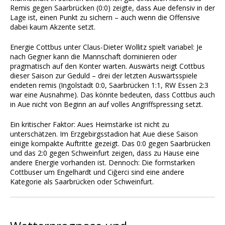
Remis gegen Saarbrücken (0:0) zeigte, dass Aue defensiv in der
Lage ist, einen Punkt zu sichern – auch wenn die Offensive
dabei kaum Akzente setzt.
Energie Cottbus unter Claus-Dieter Wollitz spielt variabel: Je
nach Gegner kann die Mannschaft dominieren oder
pragmatisch auf den Konter warten. Auswärts neigt Cottbus
dieser Saison zur Geduld – drei der letzten Auswärtsspiele
endeten remis (Ingolstadt 0:0, Saarbrücken 1:1, RW Essen 2:3
war eine Ausnahme). Das könnte bedeuten, dass Cottbus auch
in Aue nicht von Beginn an auf volles Angriffspressing setzt.
Ein kritischer Faktor: Aues Heimstärke ist nicht zu
unterschätzen. Im Erzgebirgsstadion hat Aue diese Saison
einige kompakte Auftritte gezeigt. Das 0:0 gegen Saarbrücken
und das 2:0 gegen Schweinfurt zeigen, dass zu Hause eine
andere Energie vorhanden ist. Dennoch: Die formstarken
Cottbuser um Engelhardt und Ciğerci sind eine andere
Kategorie als Saarbrücken oder Schweinfurt.