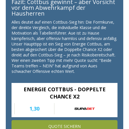
Fazit: Cottbus gewinnt – aber Vorsicht
vor dem Abwehrkampf der
Hausherren
Alles deutet auf einen Cottbus-Sieg hin: Die Formkurve,
der direkte Vergleich, die individuelle Klasse und die
Motivation als Tabellenführer. Aue ist zu Hause
kämpferisch, aber offensiv harmlos und defensiv anfällig.
Unser Haupttipp ist ein Sieg von Energie Cottbus, am
besten abgesichert über die Doppelte Chance X2 oder
direkt auf den Cottbus-Sieg – je nach Risikobereitschaft.
Wer einen zweiten Tipp mit mehr Quote sucht: “Beide
Teams treffen – NEIN” hat aufgrund von Aues
schwacher Offensive echten Wert.
ENERGIE COTTBUS - DOPPELTE
CHANCE X2
1,30
QUOTE SICHERN