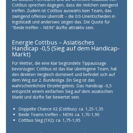
Cottbus sprechen dagegen, dass die Veilchen zwingend
treffen. Zudem ist Cottbus auswärts kein Team, das
zwingend offensiv überrollt – die 0:0-Unentschieden in
Ingolstadt und anderswo zeigen das. Die Quote für
“Beide treffen – NEIN” dürfte attraktiv sein.
Energie Cottbus – Asiatisches
Handicap -0,5 (Sieg auf dem Handicap-
Markt)
Für Wetter, die eine klar begründete Tippaussage
bevorzugen: Cottbus ist das klar überlegene Team, hat
den direkten Vergleich dominiert und befindet sich auf
dem Weg zur 2. Bundesliga. Ein Sieg ist das
wahrscheinlichste Einzelergebnis. Das Handicap -0,5
entspricht einem einfachen Sieg auf dem asiatischen
Markt und dürfte fair bewertet sein.
Doppelte Chance X2 (Cottbus): ca. 1,25-1,35
Beide Teams treffen – NEIN: ca. 1,70-1,90
Cottbus Sieg (1X2): ca. 1,75-1,95