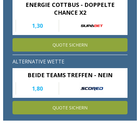
ENERGIE COTTBUS - DOPPELTE
Wett Tipps für Heute
CHANCE X2
1,30
QUOTE SICHERN
ALTERNATIVE WETTE
BEIDE TEAMS TREFFEN - NEIN
1,80
QUOTE SICHERN