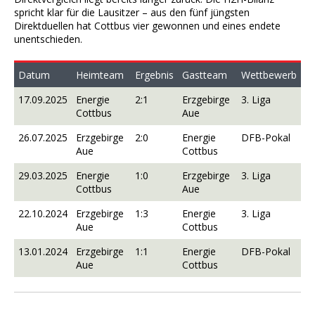
spricht klar für die Lausitzer – aus den fünf jüngsten
Direktduellen hat Cottbus vier gewonnen und eines endete
unentschieden.
Datum
Heimteam
Ergebnis
Gastteam
Wettbewerb
17.09.2025
Energie
2:1
Erzgebirge
3. Liga
Cottbus
Aue
26.07.2025
Erzgebirge
2:0
Energie
DFB-Pokal
Aue
Cottbus
29.03.2025
Energie
1:0
Erzgebirge
3. Liga
Cottbus
Aue
22.10.2024
Erzgebirge
1:3
Energie
3. Liga
Aue
Cottbus
13.01.2024
Erzgebirge
1:1
Energie
DFB-Pokal
Aue
Cottbus