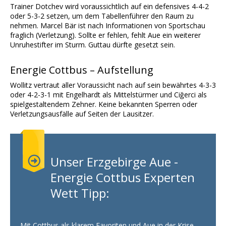
Trainer Dotchev wird voraussichtlich auf ein defensives 4-4-2
oder 5-3-2 setzen, um dem Tabellenführer den Raum zu
nehmen. Marcel Bär ist nach Informationen von Sportschau
fraglich (Verletzung). Sollte er fehlen, fehlt Aue ein weiterer
Unruhestifter im Sturm. Guttau dürfte gesetzt sein.
Energie Cottbus – Aufstellung
Wollitz vertraut aller Voraussicht nach auf sein bewährtes 4-3-3
oder 4-2-3-1 mit Engelhardt als Mittelstürmer und Ciğerci als
spielgestaltendem Zehner. Keine bekannten Sperren oder
Verletzungsausfälle auf Seiten der Lausitzer.
Unser Erzgebirge Aue -
Energie Cottbus Experten
Wett Tipp:
Mit Cottbus als klarem Favoriten und Aue in der Krise