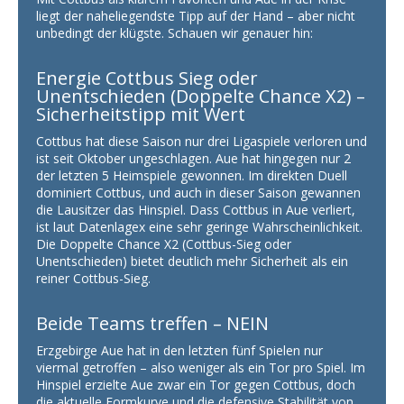
liegt der naheliegendste Tipp auf der Hand – aber nicht
unbedingt der klügste. Schauen wir genauer hin:
Energie Cottbus Sieg oder
Unentschieden (Doppelte Chance X2) –
Sicherheitstipp mit Wert
Cottbus hat diese Saison nur drei Ligaspiele verloren und
ist seit Oktober ungeschlagen. Aue hat hingegen nur 2
der letzten 5 Heimspiele gewonnen. Im direkten Duell
dominiert Cottbus, und auch in dieser Saison gewannen
die Lausitzer das Hinspiel. Dass Cottbus in Aue verliert,
ist laut Datenlagex eine sehr geringe Wahrscheinlichkeit.
Die Doppelte Chance X2 (Cottbus-Sieg oder
Unentschieden) bietet deutlich mehr Sicherheit als ein
reiner Cottbus-Sieg.
Beide Teams treffen – NEIN
Erzgebirge Aue hat in den letzten fünf Spielen nur
viermal getroffen – also weniger als ein Tor pro Spiel. Im
Hinspiel erzielte Aue zwar ein Tor gegen Cottbus, doch
die aktuelle Formkurve und die defensive Stabilität von