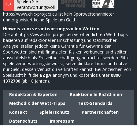
Spielen Sie
18+
verantwortungsvoll
https://www.chic-project.eu ist kein Sportwettenanbieter
und organisiert keine Spiele um Geld
Hinweis zum verantwortungsvollen Wetten:
Die auf https://www.chic-project.eu veröffentlichten Wett-Tipps
basieren auf redaktioneller Einschätzung und statistischer
Analyse, stellen jedoch keine Garantie für Gewinne dar.
Sportwetten sind mit finanziellen Risiken verbunden und sollten
ausschließlich als Freizeitbeschäftigung betrachtet werden. Bitte
spiele verantwortungsbewusst, setze dir klare Limits und nutze
nur Geld, dessen Verlust du verkraften kannst. Bei Anzeichen von
Spielsucht hilft die
BZgA
anonym und kostenlos unter
0800
1372700
(ab 18 Jahren).
Redaktion & Experten
Reaktionelle Richtlinien
Methodik der Wett-Tipps
Test-Standards
Kontakt
Spielerschutz
Partnerschaften
Datenschutz
Impressum