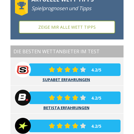
Spielprognosen und Tipps
ZEIGE MIR ALLE WETT TIPPS
DIE BESTEN WETTANBIETER IM TEST
4.2/5
SUPABET ERFAHRUNGEN
4.2/5
BETISTA ERFAHRUNGEN
4.2/5