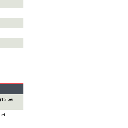
(1:3 bei
bei