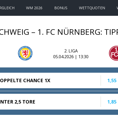
RGLEICH
WM 2026
BONUS
WETTQUOTEN
WEIG – 1. FC NÜRNBERG: TIPP
2. LIGA
05.04.2026 | 13:30
OPPELTE CHANCE 1X
1,55
NTER 2,5 TORE
1,85