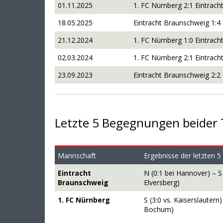
01.11.2025
1. FC Nürnberg 2:1 Eintrac
18.05.2025
Eintracht Braunschweig 1:4
21.12.2024
1. FC Nürnberg 1:0 Eintrac
02.03.2024
1. FC Nürnberg 2:1 Eintrac
23.09.2023
Eintracht Braunschweig 2:2
Letzte 5 Begegnungen beider
Mannschaft
Ergebnisse der letzten 5 
Eintracht
N (0:1 bei Hannover) – S 
Braunschweig
Elversberg)
1. FC Nürnberg
S (3:0 vs. Kaiserslautern)
Bochum)