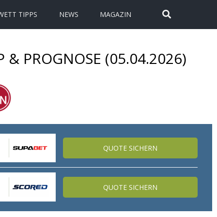
WETT TIPPS
NEWS
MAGAZIN
 & PROGNOSE (05.04.2026)
Startseite
Die besten Wettanbieter 2024
1
Sport Magazin
Sportwetten ohne OASIS |
Wettanbieter ohne OASIS im
QUOTE SICHERN
Vergleich 2026
Neue Wettanbieter
QUOTE SICHERN
Sportwetten Apps