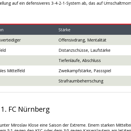
tellung auf ein defensiveres 3-4-2-1-System ab, das auf Umschaltmom
on
Stärke
verteidiger
Offensivdrang, Mentalität
feld
Distanzschüsse, Laufstärke
Tiefenläufe, Abschluss
les Mittelfeld
Zweikampfstärke, Passspiel
Strafraumbeherrschung
 1. FC Nürnberg
nter Miroslav Klose eine Saison der Extreme. Einem starken Mitteltei
em 5:1 gegen den KSC oder dem 3:0 gegen Kaiserslautern am letzten 