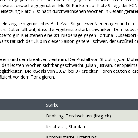
uswärtsschwäche gegenüber. Mit 36 Punkten auf Platz 9 liegt der FCN
 Zielsetzung Platz 7 ist nach durchwachsenen Wochen in Gefahr gerate
iele zeigt ein gemischtes Bild: Zwei Siege, zwei Niederlagen und ein
en. Dabei fällt auf, dass die Ergebnisse stark schwanken. Dem souve
serfolg in Kiel stehen eine 0:1-Niederlage gegen Fortuna Düsseldorf
ts tat sich der Club in dieser Saison generell schwer, der Großteil d
pielern und dem kreativen Zentrum. Der Ausfall von Shootingstar Moh
den letzten Wochen sichtbar geschwächt. Julian Justvan, der Spielma
öglichkeiten. Die xGoals von 33,21 bei 37 erzielten Toren deuten aller
fizient vor dem Tor agieren.
Stärke
Dribbling, Torabschluss (fraglich)
Kreativität, Standards
Kopfballstärke, Erfahrung