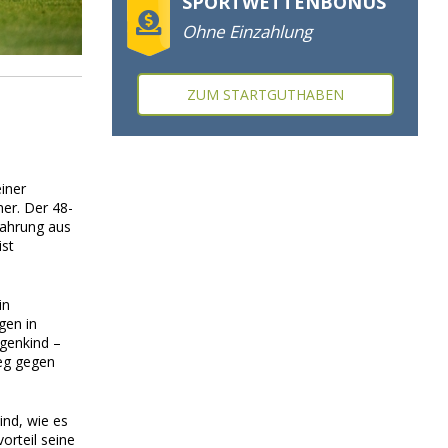
SPORTWETTENBONUS
Ohne Einzahlung
ZUM STARTGUTHABEN
iner
ner. Der 48-
fahrung aus
ist
in
gen in
rgenkind –
ieg gegen
ind, wie es
orteil seine