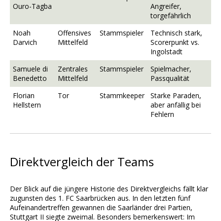
Ouro-Tagba
Angreifer,
torgefährlich
Noah
Offensives
Stammspieler
Technisch stark,
Darvich
Mittelfeld
Scorerpunkt vs.
Ingolstadt
Samuele di
Zentrales
Stammspieler
Spielmacher,
Benedetto
Mittelfeld
Passqualität
Florian
Tor
Stammkeeper
Starke Paraden,
Hellstern
aber anfällig bei
Fehlern
Direktvergleich der Teams
Der Blick auf die jüngere Historie des Direktvergleichs fällt klar
zugunsten des 1. FC Saarbrücken aus. In den letzten fünf
Aufeinandertreffen gewannen die Saarländer drei Partien,
Stuttgart II siegte zweimal. Besonders bemerkenswert: Im