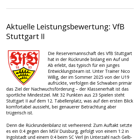
Aktuelle Leistungsbewertung: VfB
Stuttgart II
Die Reservemannschaft des VfB Stuttgart
hat in der Rückrunde bislang ein Auf und
Ab erlebt, das typisch für ein junges
Entwicklungsteam ist. Unter Trainer Nico
Willig, der im Sommer 2025 von der U19
aufrückte, verfolgen die Schwaben primär
das Ziel der Nachwuchsförderung – der Klassenerhalt ist das
sportliche Mindestziel. Mit 32 Punkten aus 23 Spielen steht
Stuttgart II auf dem 12. Tabellenplatz, was auf den ersten Blick
komfortabel aussieht, bei genauerer Betrachtung aber
trügerisch ist.
Denn die Rückrundenbilanz ist verheerend: Zum Auftakt setzte
es ein 0:4 gegen den MSV Duisburg, gefolgt von einem 1:2 in
Ingolstadt und einem 0:4 beim SC Verl (in Unterzahl nach Gelb-