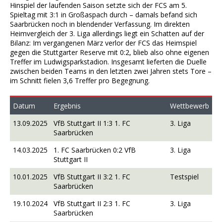
Hinspiel der laufenden Saison setzte sich der FCS am 5.
Spieltag mit 3:1 in Großaspach durch – damals befand sich
Saarbrücken noch in blendender Verfassung. Im direkten
Heimvergleich der 3. Liga allerdings liegt ein Schatten auf der
Bilanz: Im vergangenen März verlor der FCS das Heimspiel
gegen die Stuttgarter Reserve mit 0:2, blieb also ohne eigenen
Treffer im Ludwigsparkstadion. Insgesamt lieferten die Duelle
zwischen beiden Teams in den letzten zwei Jahren stets Tore –
im Schnitt fielen 3,6 Treffer pro Begegnung.
Datum
Ergebnis
Wettbewerb
13.09.2025
VfB Stuttgart II 1:3 1. FC
3. Liga
Saarbrücken
14.03.2025
1. FC Saarbrücken 0:2 VfB
3. Liga
Stuttgart II
10.01.2025
VfB Stuttgart II 3:2 1. FC
Testspiel
Saarbrücken
19.10.2024
VfB Stuttgart II 2:3 1. FC
3. Liga
Saarbrücken