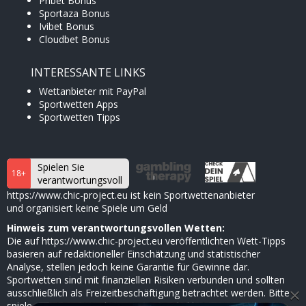
Pribet Bonus
Sportaza Bonus
Ivibet Bonus
Cloudbet Bonus
INTERESSANTE LINKS
Wettanbieter mit PayPal
Sportwetten Apps
Sportwetten Tipps
Spielen Sie
18+
verantwortungsvoll
https://www.chic-project.eu ist kein Sportwettenanbieter
und organisiert keine Spiele um Geld
Hinweis zum verantwortungsvollen Wetten:
Die auf https://www.chic-project.eu veröffentlichten Wett-Tipps
basieren auf redaktioneller Einschätzung und statistischer
Analyse, stellen jedoch keine Garantie für Gewinne dar.
Sportwetten sind mit finanziellen Risiken verbunden und sollten
×
ausschließlich als Freizeitbeschäftigung betrachtet werden. Bitte
spiele verantwortungsbewusst, setze dir klare Limits und nutze