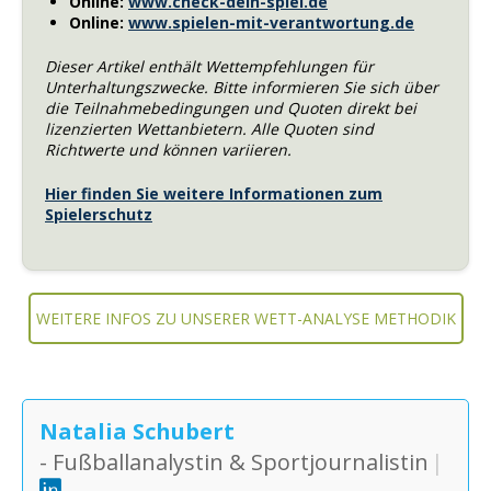
Online:
www.check-dein-spiel.de
Online:
www.spielen-mit-verantwortung.de
Dieser Artikel enthält Wettempfehlungen für
Unterhaltungszwecke. Bitte informieren Sie sich über
die Teilnahmebedingungen und Quoten direkt bei
lizenzierten Wettanbietern. Alle Quoten sind
Richtwerte und können variieren.
Hier finden Sie weitere Informationen zum
Spielerschutz
WEITERE INFOS ZU UNSERER WETT-ANALYSE METHODIK
Natalia Schubert
- Fußballanalystin & Sportjournalistin
|