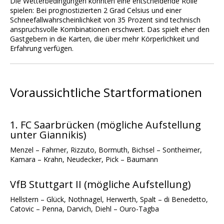
Die Wetterbedingungen könnten eine entscheidende Rolle
spielen: Bei prognostizierten 2 Grad Celsius und einer
Schneefallwahrscheinlichkeit von 35 Prozent sind technisch
anspruchsvolle Kombinationen erschwert. Das spielt eher den
Gastgebern in die Karten, die über mehr Körperlichkeit und
Erfahrung verfügen.
Voraussichtliche Startformationen
1. FC Saarbrücken (mögliche Aufstellung
unter Giannikis)
Menzel – Fahrner, Rizzuto, Bormuth, Bichsel – Sontheimer,
Kamara – Krahn, Neudecker, Pick – Baumann
VfB Stuttgart II (mögliche Aufstellung)
Hellstern – Glück, Nothnagel, Herwerth, Spalt – di Benedetto,
Catovic – Penna, Darvich, Diehl – Ouro-Tagba