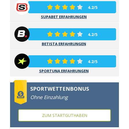
4.2/5
SUPABET ERFAHRUNGEN
4.2/5
BETISTA ERFAHRUNGEN
4.2/5
SPORTUNA ERFAHRUNGEN
SPORTWETTENBONUS
Ohne Einzahlung
ZUM STARTGUTHABEN