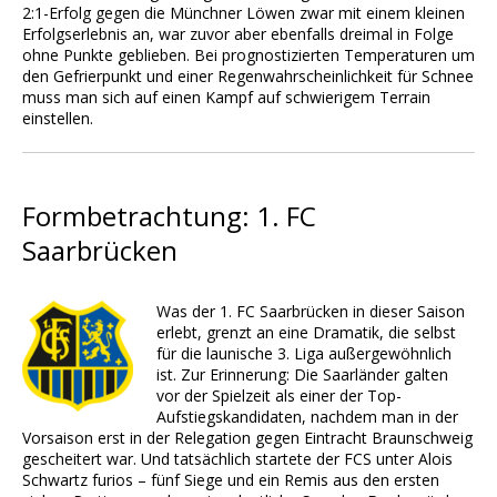
2:1-Erfolg gegen die Münchner Löwen zwar mit einem kleinen
Erfolgserlebnis an, war zuvor aber ebenfalls dreimal in Folge
ohne Punkte geblieben. Bei prognostizierten Temperaturen um
den Gefrierpunkt und einer Regenwahrscheinlichkeit für Schnee
muss man sich auf einen Kampf auf schwierigem Terrain
einstellen.
Formbetrachtung: 1. FC
Saarbrücken
Was der 1. FC Saarbrücken in dieser Saison
erlebt, grenzt an eine Dramatik, die selbst
für die launische 3. Liga außergewöhnlich
ist. Zur Erinnerung: Die Saarländer galten
vor der Spielzeit als einer der Top-
Aufstiegskandidaten, nachdem man in der
Vorsaison erst in der Relegation gegen Eintracht Braunschweig
gescheitert war. Und tatsächlich startete der FCS unter Alois
Schwartz furios – fünf Siege und ein Remis aus den ersten