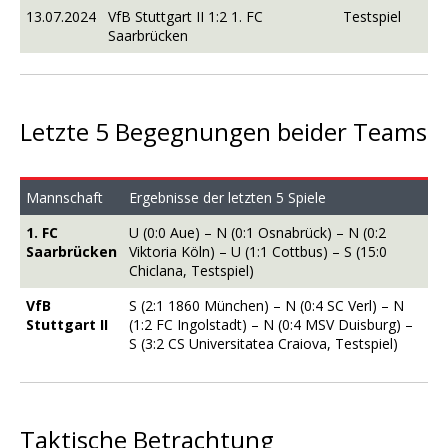
13.07.2024
VfB Stuttgart II 1:2 1. FC
Testspiel
Saarbrücken
Letzte 5 Begegnungen beider Teams
Mannschaft
Ergebnisse der letzten 5 Spiele
1. FC
U (0:0 Aue) – N (0:1 Osnabrück) – N (0:2
Saarbrücken
Viktoria Köln) – U (1:1 Cottbus) – S (15:0
Chiclana, Testspiel)
VfB
S (2:1 1860 München) – N (0:4 SC Verl) – N
Stuttgart II
(1:2 FC Ingolstadt) – N (0:4 MSV Duisburg) –
S (3:2 CS Universitatea Craiova, Testspiel)
Taktische Betrachtung