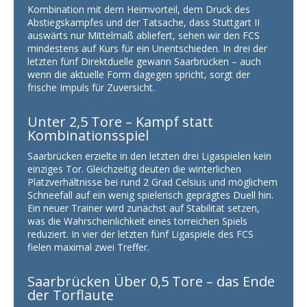
Kombination mit dem Heimvorteil, dem Druck des
Abstiegskampfes und der Tatsache, dass Stuttgart II
auswärts nur Mittelmaß abliefert, sehen wir den FCS
mindestens auf Kurs für ein Unentschieden. In drei der
letzten fünf Direktduelle gewann Saarbrücken – auch
wenn die aktuelle Form dagegen spricht, sorgt der
frische Impuls für Zuversicht.
Unter 2,5 Tore – Kampf statt
Kombinationsspiel
Saarbrücken erzielte in den letzten drei Ligaspielen kein
einziges Tor. Gleichzeitig deuten die winterlichen
Platzverhältnisse bei rund 2 Grad Celsius und möglichem
Schneefall auf ein wenig spielerisch geprägtes Duell hin.
Ein neuer Trainer wird zunächst auf Stabilität setzen,
was die Wahrscheinlichkeit eines torreichen Spiels
reduziert. In vier der letzten fünf Ligaspiele des FCS
fielen maximal zwei Treffer.
Saarbrücken Über 0,5 Tore – das Ende
der Torflaute