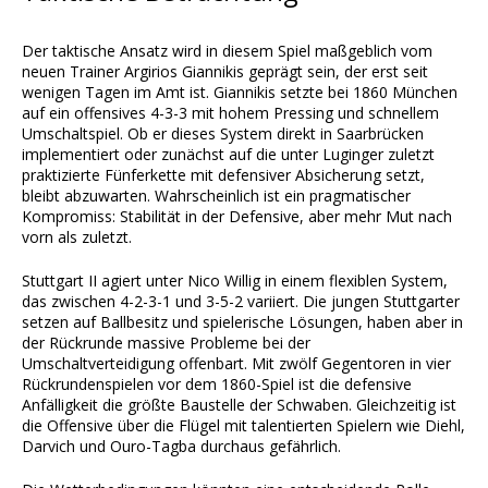
Der taktische Ansatz wird in diesem Spiel maßgeblich vom
neuen Trainer Argirios Giannikis geprägt sein, der erst seit
wenigen Tagen im Amt ist. Giannikis setzte bei 1860 München
auf ein offensives 4-3-3 mit hohem Pressing und schnellem
Umschaltspiel. Ob er dieses System direkt in Saarbrücken
implementiert oder zunächst auf die unter Luginger zuletzt
praktizierte Fünferkette mit defensiver Absicherung setzt,
bleibt abzuwarten. Wahrscheinlich ist ein pragmatischer
Kompromiss: Stabilität in der Defensive, aber mehr Mut nach
vorn als zuletzt.
Stuttgart II agiert unter Nico Willig in einem flexiblen System,
das zwischen 4-2-3-1 und 3-5-2 variiert. Die jungen Stuttgarter
setzen auf Ballbesitz und spielerische Lösungen, haben aber in
der Rückrunde massive Probleme bei der
Umschaltverteidigung offenbart. Mit zwölf Gegentoren in vier
Rückrundenspielen vor dem 1860-Spiel ist die defensive
Anfälligkeit die größte Baustelle der Schwaben. Gleichzeitig ist
die Offensive über die Flügel mit talentierten Spielern wie Diehl,
Darvich und Ouro-Tagba durchaus gefährlich.