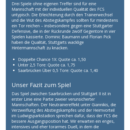
Drei Spiele ohne eigenen Treffer sind für eine
Mannschaft mit der individuellen Qualität des FCS
untypisch. Die Erleichterung durch den Trainerwechsel
und die Wut des Abstiegskampfes sollten für mindestens
ein Tor reichen – insbesondere gegen eine Stuttgarter
Defensive, die in der Rückrunde zwölf Gegentore in vier
Spielen kassierte. Dominic Baumann und Florian Pick
haben die Qualität, Stuttgarts wacklige
Hintermannschaft zu knacken.
Doppelte Chance 1X: Quote ca. 1,50
Unter 2,5 Tore: Quote ca. 1,75
Saarbrücken Über 0,5 Tore: Quote ca. 1,40
Unser Fazit zum Spiel
Das Spiel zwischen Saarbrücken und Stuttgart II ist in
erster Linie eine Partie zweier verunsicherter
Mannschaften. Der Neutrainereffekt unter Giannikis, die
Verzweiflung des Abstiegskampfes und der Heimvorteil
im Ludwigsparkstadion sprechen dafür, dass der FCS die
bessere Ausgangsposition hat. Wir erwarten ein enges,
intensives und eher torarmes Duell, in dem die