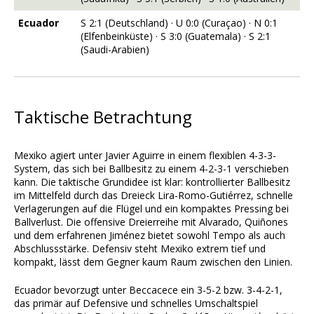
Ecuador
S 2:1 (Deutschland) · U 0:0 (Curaçao) · N 0:1
(Elfenbeinküste) · S 3:0 (Guatemala) · S 2:1
(Saudi-Arabien)
Taktische Betrachtung
Mexiko agiert unter Javier Aguirre in einem flexiblen 4-3-3-
System, das sich bei Ballbesitz zu einem 4-2-3-1 verschieben
kann. Die taktische Grundidee ist klar: kontrollierter Ballbesitz
im Mittelfeld durch das Dreieck Lira-Romo-Gutiérrez, schnelle
Verlagerungen auf die Flügel und ein kompaktes Pressing bei
Ballverlust. Die offensive Dreierreihe mit Alvarado, Quiñones
und dem erfahrenen Jiménez bietet sowohl Tempo als auch
Abschlussstärke. Defensiv steht Mexiko extrem tief und
kompakt, lässt dem Gegner kaum Raum zwischen den Linien.
Ecuador bevorzugt unter Beccacece ein 3-5-2 bzw. 3-4-2-1,
das primär auf Defensive und schnelles Umschaltspiel