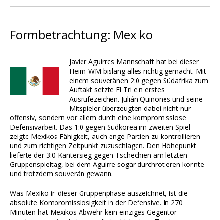
Formbetrachtung: Mexiko
Javier Aguirres Mannschaft hat bei dieser
Heim-WM bislang alles richtig gemacht. Mit
einem souveränen 2:0 gegen Südafrika zum
Auftakt setzte El Tri ein erstes
Ausrufezeichen. Julián Quiñones und seine
Mitspieler überzeugten dabei nicht nur
offensiv, sondern vor allem durch eine kompromisslose
Defensivarbeit. Das 1:0 gegen Südkorea im zweiten Spiel
zeigte Mexikos Fähigkeit, auch enge Partien zu kontrollieren
und zum richtigen Zeitpunkt zuzuschlagen. Den Höhepunkt
lieferte der 3:0-Kantersieg gegen Tschechien am letzten
Gruppenspieltag, bei dem Aguirre sogar durchrotieren konnte
und trotzdem souverän gewann.
Was Mexiko in dieser Gruppenphase auszeichnet, ist die
absolute Kompromisslosigkeit in der Defensive. In 270
Minuten hat Mexikos Abwehr kein einziges Gegentor