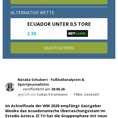
Wett Tipps für Heute
ALTERNATIVE WETTE
ECUADOR UNTER 0,5 TORE
2,30
QUOTE SICHERN
Natalia Schubert - Fußballanalystin &
Sportjournalistin
|
veröffentlicht am:
29.06.26
geprüft von
Lukas Stratmann
|
7 Min. Lesezeit
Im Achtelfinale der WM 2026 empfängt Gastgeber
Mexiko das ecuadorianische Überraschungsteam im
Estadio Azteca. El Tri hat die Gruppenphase mit neun