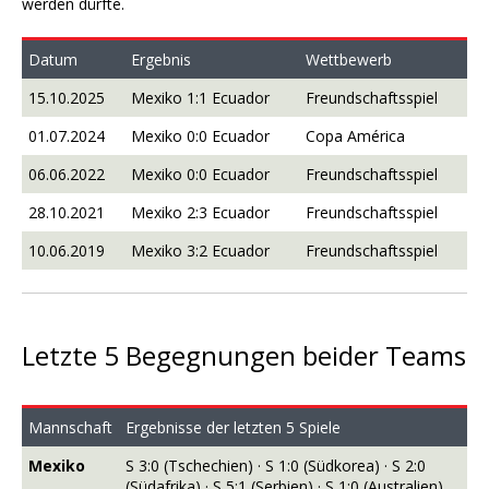
werden dürfte.
Datum
Ergebnis
Wettbewerb
15.10.2025
Mexiko 1:1 Ecuador
Freundschaftsspiel
01.07.2024
Mexiko 0:0 Ecuador
Copa América
06.06.2022
Mexiko 0:0 Ecuador
Freundschaftsspiel
28.10.2021
Mexiko 2:3 Ecuador
Freundschaftsspiel
10.06.2019
Mexiko 3:2 Ecuador
Freundschaftsspiel
Letzte 5 Begegnungen beider Teams
Mannschaft
Ergebnisse der letzten 5 Spiele
Mexiko
S 3:0 (Tschechien) · S 1:0 (Südkorea) · S 2:0
(Südafrika) · S 5:1 (Serbien) · S 1:0 (Australien)