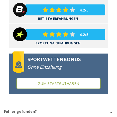
4.2/5
BETISTA ERFAHRUNGEN
4.2/5
SPORTUNA ERFAHRUNGEN
SPORTWETTENBONUS
Ohne Einzahlung
ZUM STARTGUTHABEN
Fehler gefunden?