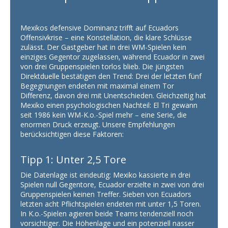
Mexikos defensive Dominanz trifft auf Ecuadors
Offensivkrise – eine Konstellation, die klare Schlüsse
zulässt. Der Gastgeber hat in drei WM-Spielen kein
einziges Gegentor zugelassen, während Ecuador in zwei
von drei Gruppenspielen torlos blieb. Die jüngsten
Direktduelle bestätigen den Trend: Drei der letzten fünf
Begegnungen endeten mit maximal einem Tor
Differenz, davon drei mit Unentschieden. Gleichzeitig hat
Mexiko einen psychologischen Nachteil: El Tri gewann
seit 1986 kein WM-K.o.-Spiel mehr – eine Serie, die
enormen Druck erzeugt. Unsere Empfehlungen
berücksichtigen diese Faktoren:
Tipp 1: Unter 2,5 Tore
Die Datenlage ist eindeutig: Mexiko kassierte in drei
Spielen null Gegentore, Ecuador erzielte in zwei von drei
Gruppenspielen keinen Treffer. Sieben von Ecuadors
letzten acht Pflichtspielen endeten mit unter 1,5 Toren.
In K.o.-Spielen agieren beide Teams tendenziell noch
vorsichtiger. Die Höhenlage und ein potenziell nasser