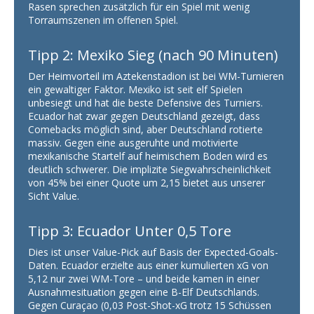
Rasen sprechen zusätzlich für ein Spiel mit wenig
Torraumszenen im offenen Spiel.
Tipp 2: Mexiko Sieg (nach 90 Minuten)
Der Heimvorteil im Aztekenstadion ist bei WM-Turnieren
ein gewaltiger Faktor. Mexiko ist seit elf Spielen
unbesiegt und hat die beste Defensive des Turniers.
Ecuador hat zwar gegen Deutschland gezeigt, dass
Comebacks möglich sind, aber Deutschland rotierte
massiv. Gegen eine ausgeruhte und motivierte
mexikanische Startelf auf heimischem Boden wird es
deutlich schwerer. Die implizite Siegwahrscheinlichkeit
von 45% bei einer Quote um 2,15 bietet aus unserer
Sicht Value.
Tipp 3: Ecuador Unter 0,5 Tore
Dies ist unser Value-Pick auf Basis der Expected-Goals-
Daten. Ecuador erzielte aus einer kumulierten xG von
5,12 nur zwei WM-Tore – und beide kamen in einer
Ausnahmesituation gegen eine B-Elf Deutschlands.
Gegen Curaçao (0,03 Post-Shot-xG trotz 15 Schüssen