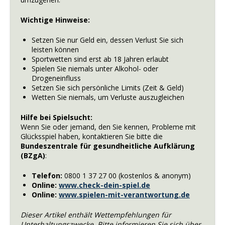
Wichtige Hinweise:
Setzen Sie nur Geld ein, dessen Verlust Sie sich
leisten können
Sportwetten sind erst ab 18 Jahren erlaubt
Spielen Sie niemals unter Alkohol- oder
Drogeneinfluss
Setzen Sie sich persönliche Limits (Zeit & Geld)
Wetten Sie niemals, um Verluste auszugleichen
Hilfe bei Spielsucht:
Wenn Sie oder jemand, den Sie kennen, Probleme mit
Glücksspiel haben, kontaktieren Sie bitte die
Bundeszentrale für gesundheitliche Aufklärung
(BZgA)
:
Telefon:
0800 1 37 27 00 (kostenlos & anonym)
Online:
www.check-dein-spiel.de
Online:
www.spielen-mit-verantwortung.de
Dieser Artikel enthält Wettempfehlungen für
Unterhaltungszwecke. Bitte informieren Sie sich über