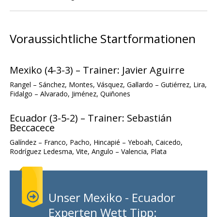
Voraussichtliche Startformationen
Mexiko (4-3-3) – Trainer: Javier Aguirre
Rangel – Sánchez, Montes, Vásquez, Gallardo – Gutiérrez, Lira,
Fidalgo – Alvarado, Jiménez, Quiñones
Ecuador (3-5-2) – Trainer: Sebastián
Beccacece
Galíndez – Franco, Pacho, Hincapié – Yeboah, Caicedo,
Rodríguez Ledesma, Vite, Angulo – Valencia, Plata
Unser Mexiko - Ecuador
Experten Wett Tipp: