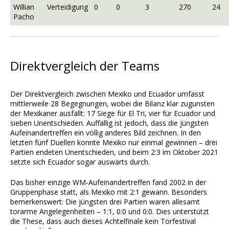
Willian
Verteidigung
0
0
3
270
24
Pacho
Direktvergleich der Teams
Der Direktvergleich zwischen Mexiko und Ecuador umfasst
mittlerweile 28 Begegnungen, wobei die Bilanz klar zugunsten
der Mexikaner ausfällt: 17 Siege für El Tri, vier für Ecuador und
sieben Unentschieden. Auffällig ist jedoch, dass die jüngsten
Aufeinandertreffen ein völlig anderes Bild zeichnen. In den
letzten fünf Duellen konnte Mexiko nur einmal gewinnen – drei
Partien endeten Unentschieden, und beim 2:3 im Oktober 2021
setzte sich Ecuador sogar auswärts durch.
Das bisher einzige WM-Aufeinandertreffen fand 2002 in der
Gruppenphase statt, als Mexiko mit 2:1 gewann. Besonders
bemerkenswert: Die jüngsten drei Partien waren allesamt
torarme Angelegenheiten – 1:1, 0:0 und 0:0. Dies unterstützt
die These, dass auch dieses Achtelfinale kein Torfestival