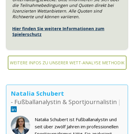
die Teilnahmebedingungen und Quoten direkt bei
lizenzierten Wettanbietern. Alle Quoten sind
Richtwerte und können variieren.
Hier finden Sie weitere Informationen zum
Spielerschutz
WEITERE INFOS ZU UNSERER WETT-ANALYSE METHODIK
Natalia Schubert
- Fußballanalystin & Sportjournalistin
|
Natalia Schubert ist Fußballanalystin und
seit über zwölf Jahren im professionellen
Sportjournalismus tätig. Sie analysiert