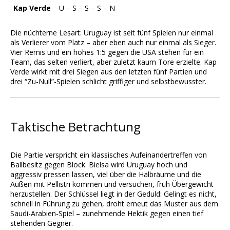
Kap Verde
U – S – S – S – N
Die nüchterne Lesart: Uruguay ist seit fünf Spielen nur einmal
als Verlierer vom Platz – aber eben auch nur einmal als Sieger.
Vier Remis und ein hohes 1:5 gegen die USA stehen für ein
Team, das selten verliert, aber zuletzt kaum Tore erzielte. Kap
Verde wirkt mit drei Siegen aus den letzten fünf Partien und
drei “Zu-Null”-Spielen schlicht griffiger und selbstbewusster.
Taktische Betrachtung
Die Partie verspricht ein klassisches Aufeinandertreffen von
Ballbesitz gegen Block. Bielsa wird Uruguay hoch und
aggressiv pressen lassen, viel über die Halbräume und die
Außen mit Pellistri kommen und versuchen, früh Übergewicht
herzustellen. Der Schlüssel liegt in der Geduld: Gelingt es nicht,
schnell in Führung zu gehen, droht erneut das Muster aus dem
Saudi-Arabien-Spiel – zunehmende Hektik gegen einen tief
stehenden Gegner.