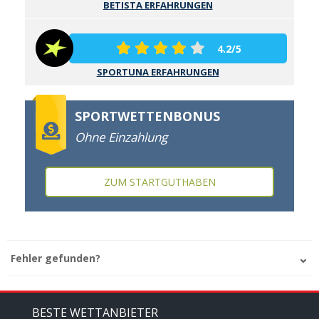
BETISTA ERFAHRUNGEN
4.2/5
SPORTUNA ERFAHRUNGEN
SPORTWETTENBONUS
Ohne Einzahlung
ZUM STARTGUTHABEN
Fehler gefunden?
BESTE WETTANBIETER