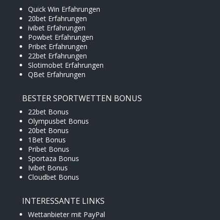
Quick Win Erfahrungen
20bet Erfahrungen
ivibet Erfahrungen
Powbet Erfahrungen
Pribet Erfahrungen
22bet Erfahrungen
Slotimobet Erfahrungen
QBet Erfahrungen
BESTER SPORTWETTEN BONUS
22bet Bonus
Olympusbet Bonus
20bet Bonus
1Bet Bonus
Pribet Bonus
Sportaza Bonus
Ivibet Bonus
Cloudbet Bonus
INTERESSANTE LINKS
Wettanbieter mit PayPal