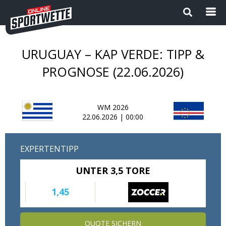
URUGUAY – KAP VERDE: TIPP &
Startseite
PROGNOSE (22.06.2026)
Die besten Wettanbieter 2024
WM 2026
1
Sport Magazin
22.06.2026 | 00:00
Sportwetten ohne OASIS |
EXPERTENTIPP
Wettanbieter ohne OASIS im
Vergleich 2026
UNTER 3,5 TORE
Neue Wettanbieter
1,45
Sportwetten Apps
QUOTE SICHERN