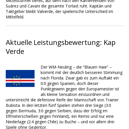
Mittelstürmer bereit, auf dem nach den Karriereenden von
Suárez und Cavani die gesamte Torlast ruht. Kapitän und
Taktgeber bleibt Valverde, der spielerische Unterschied im
Mittelfeld.
Aktuelle Leistungsbewertung: Kap
Verde
Der WM-Neuling – die “Blauen Haie” –
kommt mit der deutlich besseren Stimmung
nach Florida. Zwar gab es zum Auftakt ein
0:0 gegen Spanien, doch dieser
Punktgewinn gegen den Europameister ist
als kleine Sensation einzuordnen und
unterstreicht die defensive Reife der Mannschaft von Trainer
Bubista. In den letzten fünf Spielen stehen drei Siege (3:0
gegen Bermuda, 3:0 gegen Serbien, dazu der Erfolg im
Elfmeterschießen gegen Finnland), ein Remis und nur eine
Niederlage (2:4 gegen Chile) zu Buche – und vor allem drei
Spiele ohne Gegentor.