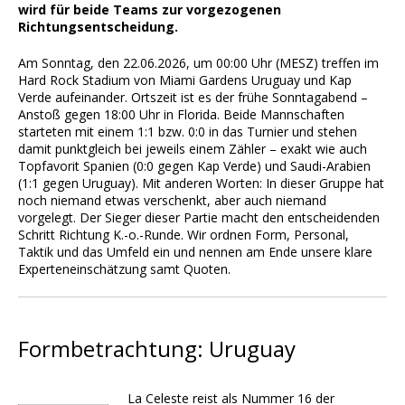
wird für beide Teams zur vorgezogenen
Richtungsentscheidung.
Am Sonntag, den 22.06.2026, um 00:00 Uhr (MESZ) treffen im
Hard Rock Stadium von Miami Gardens Uruguay und Kap
Verde aufeinander. Ortszeit ist es der frühe Sonntagabend –
Anstoß gegen 18:00 Uhr in Florida. Beide Mannschaften
starteten mit einem 1:1 bzw. 0:0 in das Turnier und stehen
damit punktgleich bei jeweils einem Zähler – exakt wie auch
Topfavorit Spanien (0:0 gegen Kap Verde) und Saudi-Arabien
(1:1 gegen Uruguay). Mit anderen Worten: In dieser Gruppe hat
noch niemand etwas verschenkt, aber auch niemand
vorgelegt. Der Sieger dieser Partie macht den entscheidenden
Schritt Richtung K.-o.-Runde. Wir ordnen Form, Personal,
Taktik und das Umfeld ein und nennen am Ende unsere klare
Experteneinschätzung samt Quoten.
Formbetrachtung: Uruguay
La Celeste reist als Nummer 16 der