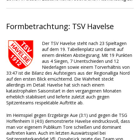
Formbetrachtung: TSV Havelse
Der TSV Havelse steht nach 23 Spieltagen
auf dem 19. Tabellenplatz und damit auf
einem direkten Abstiegsrang. Mit 19 Punkten
aus 4 Siegen, 7 Unentschieden und 12
Niederlagen sowie einem Torverhältnis von
33:47 ist die Bilanz des Aufsteigers aus der Regionalliga Nord
auf den ersten Blick ernüchternd. Die Wahrheit steckt
allerdings im Detail: Havelse hat sich nach einem
katastrophalen Saisonstart in den vergangenen Monaten
erheblich stabilisiert und lieferte zuletzt auch gegen
Spitzenteams respektable Auftritte ab.
Im Heimspiel gegen Erzgebirge Aue (3:1) und gegen die TSG
Hoffenheim II (4:0) demonstrierte Havelse eindrucksvoll, dass
man vor eigenem Publikum Tore schießen und dominant
auftreten kann. Auch im letzten Auswärtsspiel bei
Spitzenreiterkandidat VfL Osnabrück zeigte das Team von