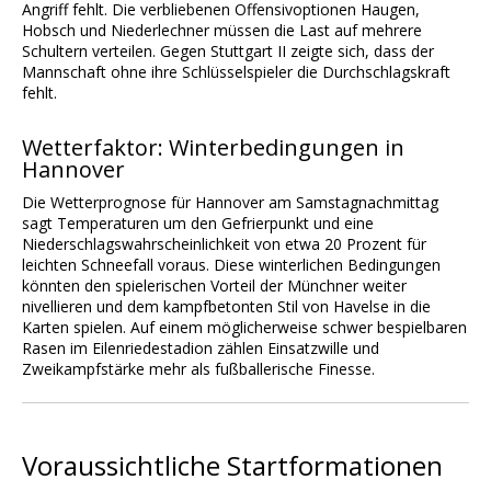
Angriff fehlt. Die verbliebenen Offensivoptionen Haugen,
Hobsch und Niederlechner müssen die Last auf mehrere
Schultern verteilen. Gegen Stuttgart II zeigte sich, dass der
Mannschaft ohne ihre Schlüsselspieler die Durchschlagskraft
fehlt.
Wetterfaktor: Winterbedingungen in
Hannover
Die Wetterprognose für Hannover am Samstagnachmittag
sagt Temperaturen um den Gefrierpunkt und eine
Niederschlagswahrscheinlichkeit von etwa 20 Prozent für
leichten Schneefall voraus. Diese winterlichen Bedingungen
könnten den spielerischen Vorteil der Münchner weiter
nivellieren und dem kampfbetonten Stil von Havelse in die
Karten spielen. Auf einem möglicherweise schwer bespielbaren
Rasen im Eilenriedestadion zählen Einsatzwille und
Zweikampfstärke mehr als fußballerische Finesse.
Voraussichtliche Startformationen