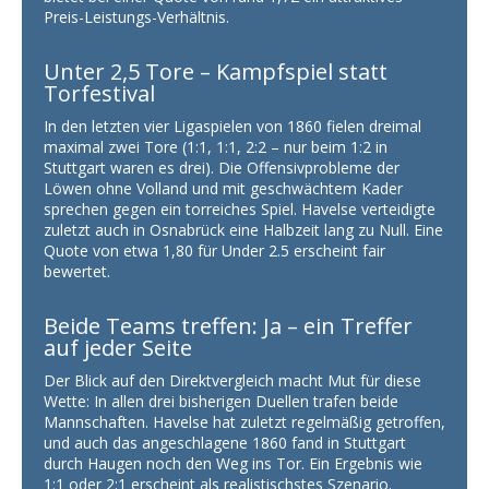
Preis-Leistungs-Verhältnis.
Unter 2,5 Tore – Kampfspiel statt
Torfestival
In den letzten vier Ligaspielen von 1860 fielen dreimal
maximal zwei Tore (1:1, 1:1, 2:2 – nur beim 1:2 in
Stuttgart waren es drei). Die Offensivprobleme der
Löwen ohne Volland und mit geschwächtem Kader
sprechen gegen ein torreiches Spiel. Havelse verteidigte
zuletzt auch in Osnabrück eine Halbzeit lang zu Null. Eine
Quote von etwa 1,80 für Under 2.5 erscheint fair
bewertet.
Beide Teams treffen: Ja – ein Treffer
auf jeder Seite
Der Blick auf den Direktvergleich macht Mut für diese
Wette: In allen drei bisherigen Duellen trafen beide
Mannschaften. Havelse hat zuletzt regelmäßig getroffen,
und auch das angeschlagene 1860 fand in Stuttgart
durch Haugen noch den Weg ins Tor. Ein Ergebnis wie
1:1 oder 2:1 erscheint als realistischstes Szenario.