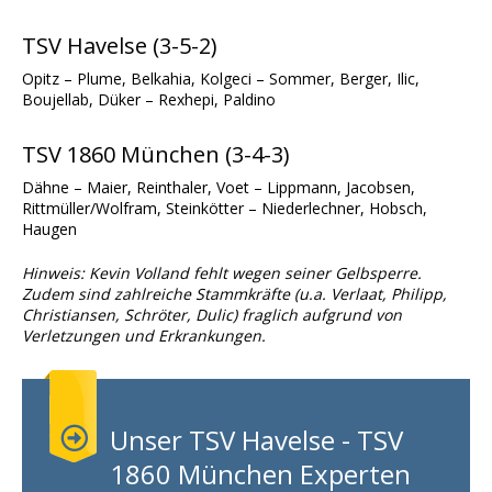
TSV Havelse (3-5-2)
Opitz – Plume, Belkahia, Kolgeci – Sommer, Berger, Ilic,
Boujellab, Düker – Rexhepi, Paldino
TSV 1860 München (3-4-3)
Dähne – Maier, Reinthaler, Voet – Lippmann, Jacobsen,
Rittmüller/Wolfram, Steinkötter – Niederlechner, Hobsch,
Haugen
Hinweis: Kevin Volland fehlt wegen seiner Gelbsperre.
Zudem sind zahlreiche Stammkräfte (u.a. Verlaat, Philipp,
Christiansen, Schröter, Dulic) fraglich aufgrund von
Verletzungen und Erkrankungen.
Unser TSV Havelse - TSV
1860 München Experten