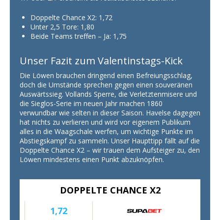
Doppelte Chance X2: 1,72
Unter 2,5 Tore: 1,80
Beide Teams treffen – Ja: 1,75
Unser Fazit zum Valentinstags-Kick
Die Löwen brauchen dringend einen Befreiungsschlag,
doch die Umstände sprechen gegen einen souveränen
Auswärtssieg. Vollands Sperre, die Verletztenmisere und
die Sieglos-Serie im neuen Jahr machen 1860
verwundbar wie selten in dieser Saison. Havelse dagegen
hat nichts zu verlieren und wird vor eigenem Publikum
alles in die Waagschale werfen, um wichtige Punkte im
Abstiegskampf zu sammeln. Unser Haupttipp fällt auf die
Doppelte Chance X2 – wir trauen dem Aufsteiger zu, den
Löwen mindestens einen Punkt abzuknöpfen.
DOPPELTE CHANCE X2
1,72