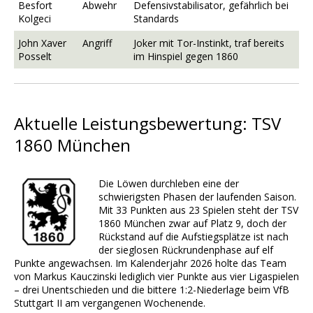
Besfort
Abwehr
Defensivstabilisator, gefährlich bei
Kolgeci
Standards
John Xaver
Angriff
Joker mit Tor-Instinkt, traf bereits
Posselt
im Hinspiel gegen 1860
Aktuelle Leistungsbewertung: TSV
1860 München
Die Löwen durchleben eine der
schwierigsten Phasen der laufenden Saison.
Mit 33 Punkten aus 23 Spielen steht der TSV
1860 München zwar auf Platz 9, doch der
Rückstand auf die Aufstiegsplätze ist nach
der sieglosen Rückrundenphase auf elf
Punkte angewachsen. Im Kalenderjahr 2026 holte das Team
von Markus Kauczinski lediglich vier Punkte aus vier Ligaspielen
– drei Unentschieden und die bittere 1:2-Niederlage beim VfB
Stuttgart II am vergangenen Wochenende.