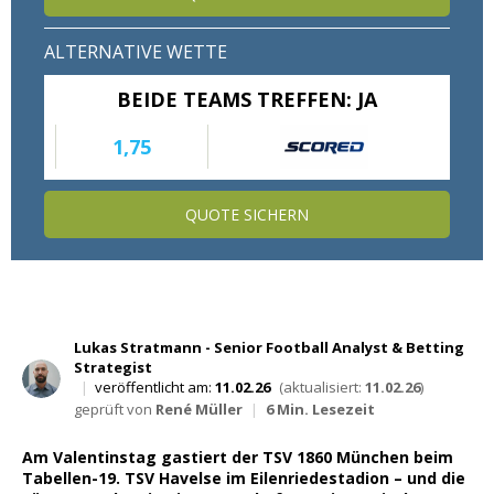
Wett Tipps für Heute
ALTERNATIVE WETTE
BEIDE TEAMS TREFFEN: JA
1,75
QUOTE SICHERN
Lukas Stratmann - Senior Football Analyst & Betting
Strategist
|
veröffentlicht am:
11.02.26
(aktualisiert:
11.02.26
)
geprüft von
René Müller
|
6 Min. Lesezeit
Am Valentinstag gastiert der TSV 1860 München beim
Tabellen-19. TSV Havelse im Eilenriedestadion – und die