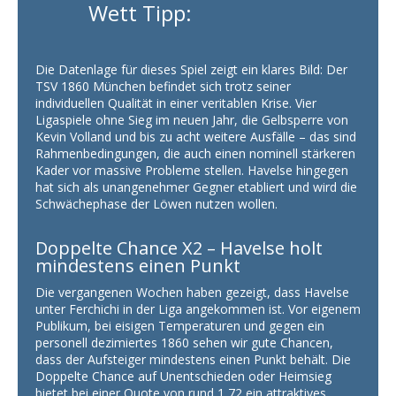
Wett Tipp:
Die Datenlage für dieses Spiel zeigt ein klares Bild: Der
TSV 1860 München befindet sich trotz seiner
individuellen Qualität in einer veritablen Krise. Vier
Ligaspiele ohne Sieg im neuen Jahr, die Gelbsperre von
Kevin Volland und bis zu acht weitere Ausfälle – das sind
Rahmenbedingungen, die auch einen nominell stärkeren
Kader vor massive Probleme stellen. Havelse hingegen
hat sich als unangenehmer Gegner etabliert und wird die
Schwächephase der Löwen nutzen wollen.
Doppelte Chance X2 – Havelse holt
mindestens einen Punkt
Die vergangenen Wochen haben gezeigt, dass Havelse
unter Ferchichi in der Liga angekommen ist. Vor eigenem
Publikum, bei eisigen Temperaturen und gegen ein
personell dezimiertes 1860 sehen wir gute Chancen,
dass der Aufsteiger mindestens einen Punkt behält. Die
Doppelte Chance auf Unentschieden oder Heimsieg
bietet bei einer Quote von rund 1,72 ein attraktives