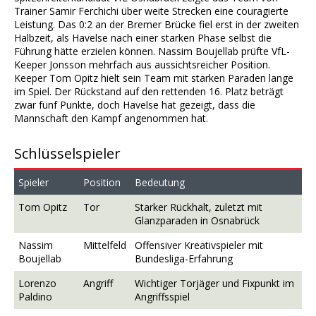
Trainer Samir Ferchichi über weite Strecken eine couragierte
Leistung. Das 0:2 an der Bremer Brücke fiel erst in der zweiten
Halbzeit, als Havelse nach einer starken Phase selbst die
Führung hätte erzielen können. Nassim Boujellab prüfte VfL-
Keeper Jonsson mehrfach aus aussichtsreicher Position.
Keeper Tom Opitz hielt sein Team mit starken Paraden lange
im Spiel. Der Rückstand auf den rettenden 16. Platz beträgt
zwar fünf Punkte, doch Havelse hat gezeigt, dass die
Mannschaft den Kampf angenommen hat.
Schlüsselspieler
Spieler
Position
Bedeutung
Tom Opitz
Tor
Starker Rückhalt, zuletzt mit
Glanzparaden in Osnabrück
Nassim
Mittelfeld
Offensiver Kreativspieler mit
Boujellab
Bundesliga-Erfahrung
Lorenzo
Angriff
Wichtiger Torjäger und Fixpunkt im
Paldino
Angriffsspiel