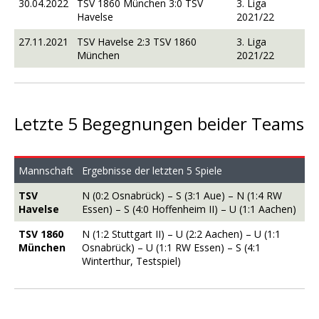
30.04.2022
TSV 1860 München 3:0 TSV
3. Liga
Havelse
2021/22
27.11.2021
TSV Havelse 2:3 TSV 1860
3. Liga
München
2021/22
Letzte 5 Begegnungen beider Teams
Mannschaft
Ergebnisse der letzten 5 Spiele
TSV
N (0:2 Osnabrück) – S (3:1 Aue) – N (1:4 RW
Havelse
Essen) – S (4:0 Hoffenheim II) – U (1:1 Aachen)
TSV 1860
N (1:2 Stuttgart II) – U (2:2 Aachen) – U (1:1
München
Osnabrück) – U (1:1 RW Essen) – S (4:1
Winterthur, Testspiel)