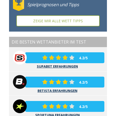
Spielprognosen und Tipps
ZEIGE MIR ALLE WETT TIPPS
DIE BESTEN WETTANBIETER IM TEST
4.2/5
SUPABET ERFAHRUNGEN
4.2/5
BETISTA ERFAHRUNGEN
4.2/5
SPORTUNA ERFAHRUNGEN