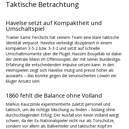
Taktische Betrachtung
Havelse setzt auf Kompaktheit und
Umschaltspiel
Trainer Samir Ferchichi hat seinem Team eine klare taktische
Identität verpasst. Havelse verteidigt diszipliniert in einem
kompakten 3-5-2 bzw. 5-3-2 und setzt auf schnelle
Umschaltmomente über die Flügel. Nassim Boujellab ist dabei
der zentrale Mann im Offensivspiel, der mit seiner Bundesliga-
Erfahrung die entscheidenden Impulse setzen kann. In den
Heimspielen zeigt sich Havelse mutig und presst höher als
auswärts – das könnte gegen die verunsicherten Löwen ein
kluger Ansatz sein.
1860 fehlt die Balance ohne Volland
Markus Kauczinski experimentierte zuletzt personell und
taktisch, um die richtige Mischung zu finden – bislang ohne
durchschlagenden Erfolg. Der Ausfall von Kevin Volland wiegt
schwer, da der Ex-Nationalspieler nicht nur als Torschütze,
sondern vor allem als Ballverteiler und taktischer Kopf im