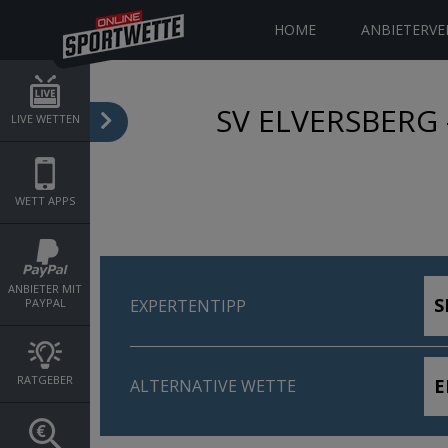
HOME
ANBIETERVE
SV ELVERSBERG 
LIVE WETTEN
WETT APPS
ANBIETER MIT
S
EXPERTENTIPP
PAYPAL
RATGEBER
E
ALTERNATIVE WETTE