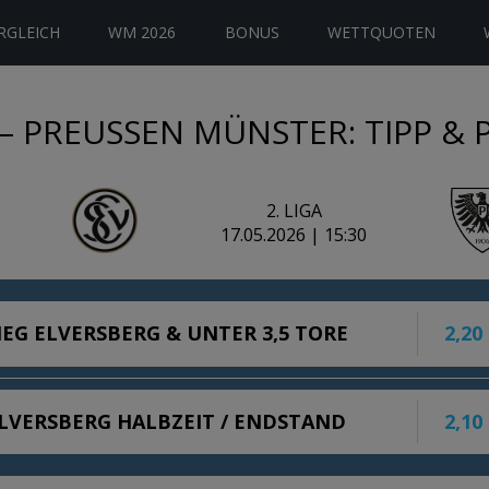
RGLEICH
WM 2026
BONUS
WETTQUOTEN
– PREUSSEN MÜNSTER: TIPP & P
2. LIGA
17.05.2026 | 15:30
IEG ELVERSBERG & UNTER 3,5 TORE
2,20
LVERSBERG HALBZEIT / ENDSTAND
2,10