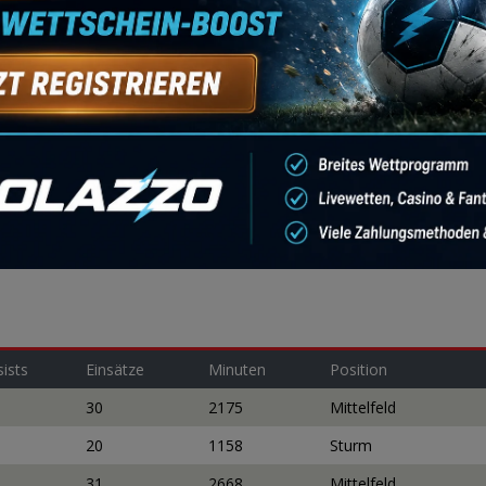
 Remis, 15 Niederlagen) steht der Klub als Tabellenletzter fest als Ab
egenüber – die Tordifferenz von -20 dokumentiert die Probleme auf 
end: Aus den letzten fünf Spielen holte Münster lediglich drei Punkte (
ainerwechsel von Alexander Ende zu Alois Schwartz Mitte März blieb 
 am 33. Spieltag, bei dem Kapitän Hendrix nach einem groben Foul m
ur drei Siege in der Fremde stehen zu Buche, was die schwächste Au
espannt – neben der Rotsperre von Hendrix laboriert die Mannschaft an
ach nach dem letzten Heimspiel von einem “traurigen Tag”, lobte aber
sists
Einsätze
Minuten
Position
30
2175
Mittelfeld
20
1158
Sturm
31
2668
Mittelfeld