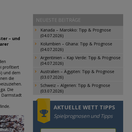
Wett Tipps für Heute
NEUESTE BEITRÄGE
Kanada – Marokko: Tipp & Prognose
(04.07.2026)
ter – und
Kolumbien – Ghana: Tipp & Prognose
arer
(04.07.2026)
Argentinien – Kap Verde: Tipp & Prognose
 den
(04.07.2026)
profitiert
Australien – Ägypten: Tipp & Prognose
16) und dem
(03.07.2026)
nnen die
eizuziehen.
Schweiz – Algerien: Tipp & Prognose
iga. Die
(03.07.2026)
en Darmstadt
linde.
AKTUELLE WETT TIPPS
Spielprognosen und Tipps