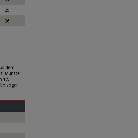
25
26
aus dem
nz: Münster
m 17.
fen sogar