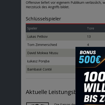
Offensive liefert vor eigenem Publikum verlässlich,
Herzstück des Angriffs bildet.
Schlüsselspieler
Spieler
Tore
Lukas Petkov
13
Tom Zimmerschied
4
David Mokwa Ntusu
4
Łukasz Poręba
1
Bambasé Conté
3
Aktuelle Leistungsbewertung
Die Saison des SC Preußen Münst