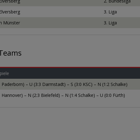
Elversberg
2. Bundesliga
Elversberg
3. Liga
en Münster
3. Liga
 Teams
piele
1 Paderborn) – U (3:3 Darmstadt) – S (3:0 KSC) – N (1:2 Schalke)
 Hannover) – N (2:3 Bielefeld) – N (1:4 Schalke) – U (0:0 Fürth)