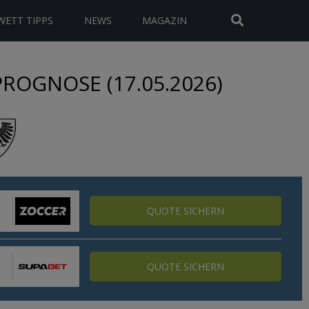
WETT TIPPS
NEWS
MAGAZIN
ROGNOSE (17.05.2026)
Startseite
Die besten Wettanbieter 2024
1
Sport Magazin
Sportwetten ohne OASIS |
Wettanbieter ohne OASIS im
QUOTE SICHERN
Vergleich 2026
Neue Wettanbieter
QUOTE SICHERN
Sportwetten Apps