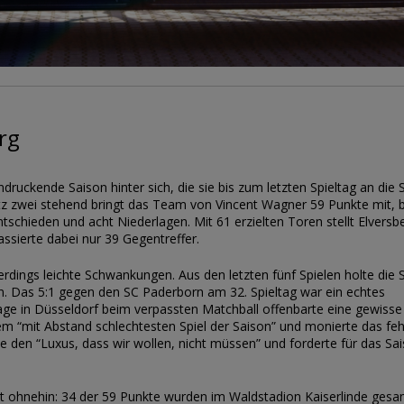
rg
druckende Saison hinter sich, die sie bis zum letzten Spieltag an die 
atz zwei stehend bringt das Team von Vincent Wagner 59 Punkte mit, b
tschieden und acht Niederlagen. Mit 61 erzielten Toren stellt Elversb
ssierte dabei nur 39 Gegentreffer.
erdings leichte Schwankungen. Aus den letzten fünf Spielen holte die 
n. Das 5:1 gegen den SC Paderborn am 32. Spieltag war ein echtes
age in Düsseldorf beim verpassten Matchball offenbarte eine gewisse
m “mit Abstand schlechtesten Spiel der Saison” und monierte das feh
 den “Luxus, dass wir wollen, nicht müssen” und forderte für das Sai
zeit ohnehin: 34 der 59 Punkte wurden im Waldstadion Kaiserlinde ges