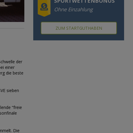
SPORTWETTENBONUS
Ohne Einzahlung
ZUM STARTGUTHABEN
Schwelle der
ei einer
erg die beste
SVE sieben
lende “freie
sonfinale
ammelt. Die