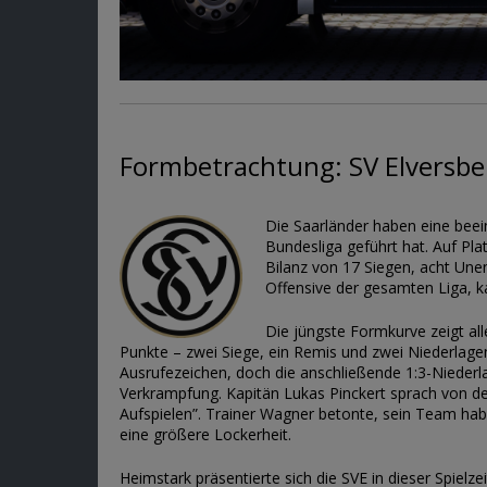
Formbetrachtung: SV Elversbe
Die Saarländer haben eine beein
Bundesliga geführt hat. Auf Pl
Bilanz von 17 Siegen, acht Unen
Offensive der gesamten Liga, ka
Die jüngste Formkurve zeigt all
Punkte – zwei Siege, ein Remis und zwei Niederlage
Ausrufezeichen, doch die anschließende 1:3-Niederl
Verkrampfung. Kapitän Lukas Pinckert sprach von de
Aufspielen”. Trainer Wagner betonte, sein Team habe
eine größere Lockerheit.
Heimstark präsentierte sich die SVE in dieser Spiel