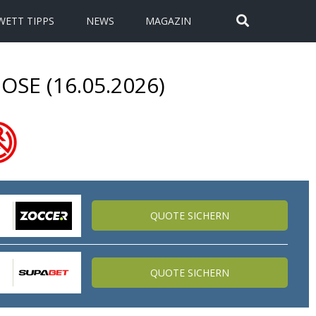
WETT TIPPS
NEWS
MAGAZIN
OSE (16.05.2026)
Startseite
Die besten Wettanbieter 2024
1
Sport Magazin
Sportwetten ohne OASIS |
Wettanbieter ohne OASIS im
QUOTE SICHERN
Vergleich 2026
Neue Wettanbieter
QUOTE SICHERN
Sportwetten Apps