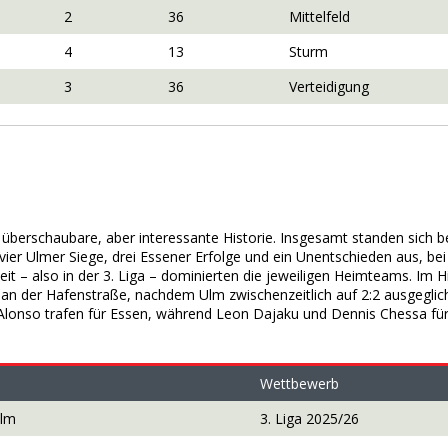
2
36
Mittelfeld
4
13
Sturm
3
36
Verteidigung
überschaubare, aber interessante Historie. Insgesamt standen sich 
ier Ulmer Siege, drei Essener Erfolge und ein Unentschieden aus, be
it – also in der 3. Liga – dominierten die jeweiligen Heimteams. Im Hi
 an der Hafenstraße, nachdem Ulm zwischenzeitlich auf 2:2 ausgeglic
 Alonso trafen für Essen, während Leon Dajaku und Dennis Chessa fü
Wettbewerb
Ulm
3. Liga 2025/26