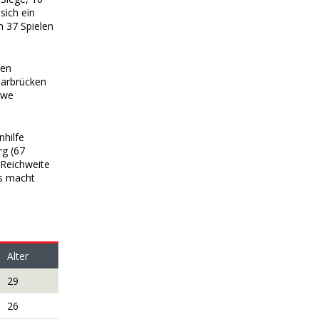
sich ein
n 37 Spielen
ten
Saarbrücken
Uwe
nhilfe
rg (67
n Reichweite
as macht
Alter
29
26