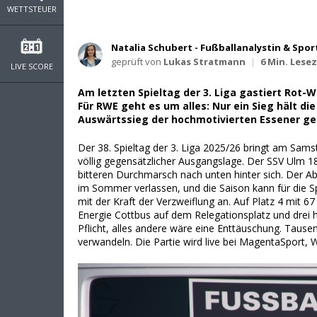
WETTSTEUER
Natalia Schubert - Fußballanalystin & Spor
geprüft von
Lukas Stratmann
|
6 Min. Lesez
LIVE SCORE
Am letzten Spieltag der 3. Liga gastiert Rot
Für RWE geht es um alles: Nur ein Sieg hält d
Auswärtssieg der hochmotivierten Essener ge
Der 38. Spieltag der 3. Liga 2025/26 bringt am Sa
völlig gegensätzlicher Ausgangslage. Der SSV Ulm 184
bitteren Durchmarsch nach unten hinter sich. Der Abs
im Sommer verlassen, und die Saison kann für die S
mit der Kraft der Verzweiflung an. Auf Platz 4 mit 6
Energie Cottbus auf dem Relegationsplatz und drei h
Pflicht, alles andere wäre eine Enttäuschung. Taus
verwandeln. Die Partie wird live bei MagentaSport