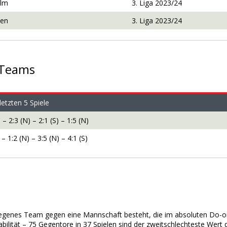
Ulm
3. Liga 2023/24
sen
3. Liga 2023/24
 Teams
letzten 5 Spiele
 – 2:3 (N) – 2:1 (S) – 1:5 (N)
 – 1:2 (N) – 3:5 (N) – 4:1 (S)
gestiegenes Team gegen eine Mannschaft besteht, die im absoluten Do
abilität – 75 Gegentore in 37 Spielen sind der zweitschlechteste Wert d