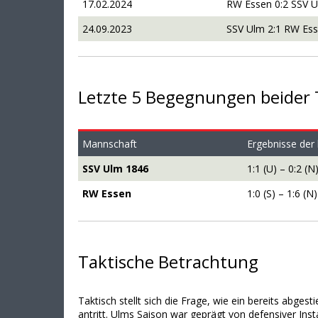
17.02.2024
RW Essen 0:2 SSV 
24.09.2023
SSV Ulm 2:1 RW Es
Letzte 5 Begegnungen beider
Mannschaft
Ergebnisse der 
SSV Ulm 1846
1:1 (U) – 0:2 (N)
RW Essen
1:0 (S) – 1:6 (N)
Taktische Betrachtung
Taktisch stellt sich die Frage, wie ein bereits ab
antritt. Ulms Saison war geprägt von defensiver Inst