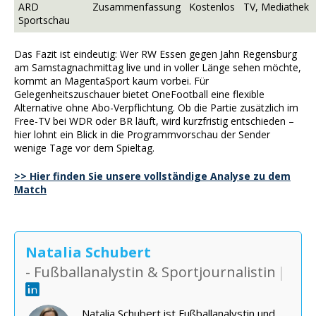
ARD
Zusammenfassung
Kostenlos
TV, Mediathek
Sportschau
Das Fazit ist eindeutig: Wer RW Essen gegen Jahn Regensburg
am Samstagnachmittag live und in voller Länge sehen möchte,
kommt an MagentaSport kaum vorbei. Für
Gelegenheitszuschauer bietet OneFootball eine flexible
Alternative ohne Abo-Verpflichtung. Ob die Partie zusätzlich im
Free-TV bei WDR oder BR läuft, wird kurzfristig entschieden –
hier lohnt ein Blick in die Programmvorschau der Sender
wenige Tage vor dem Spieltag.
>> Hier finden Sie unsere vollständige Analyse zu dem
Match
Natalia Schubert
- Fußballanalystin & Sportjournalistin
|
Natalia Schubert ist Fußballanalystin und