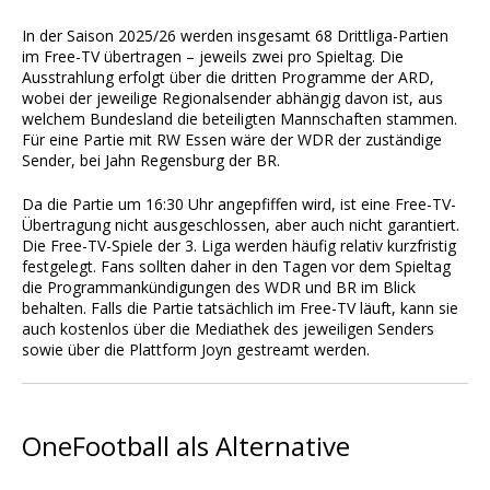
In der Saison 2025/26 werden insgesamt 68 Drittliga-Partien
im Free-TV übertragen – jeweils zwei pro Spieltag. Die
Ausstrahlung erfolgt über die dritten Programme der ARD,
wobei der jeweilige Regionalsender abhängig davon ist, aus
welchem Bundesland die beteiligten Mannschaften stammen.
Für eine Partie mit RW Essen wäre der WDR der zuständige
Sender, bei Jahn Regensburg der BR.
Da die Partie um 16:30 Uhr angepfiffen wird, ist eine Free-TV-
Übertragung nicht ausgeschlossen, aber auch nicht garantiert.
Die Free-TV-Spiele der 3. Liga werden häufig relativ kurzfristig
festgelegt. Fans sollten daher in den Tagen vor dem Spieltag
die Programmankündigungen des WDR und BR im Blick
behalten. Falls die Partie tatsächlich im Free-TV läuft, kann sie
auch kostenlos über die Mediathek des jeweiligen Senders
sowie über die Plattform Joyn gestreamt werden.
OneFootball als Alternative