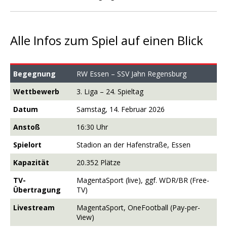
Alle Infos zum Spiel auf einen Blick
Begegnung
RW Essen – SSV Jahn Regensburg
Wettbewerb
3. Liga – 24. Spieltag
Datum
Samstag, 14. Februar 2026
Anstoß
16:30 Uhr
Spielort
Stadion an der Hafenstraße, Essen
Kapazität
20.352 Plätze
TV-
MagentaSport (live), ggf. WDR/BR (Free-
Übertragung
TV)
Livestream
MagentaSport, OneFootball (Pay-per-
View)