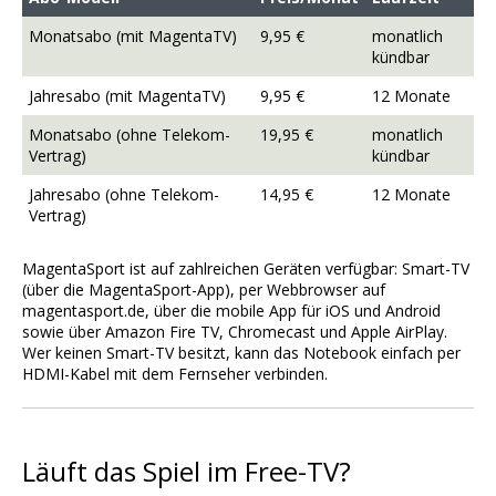
Monatsabo (mit MagentaTV)
9,95 €
monatlich
kündbar
Jahresabo (mit MagentaTV)
9,95 €
12 Monate
Monatsabo (ohne Telekom-
19,95 €
monatlich
Vertrag)
kündbar
Jahresabo (ohne Telekom-
14,95 €
12 Monate
Vertrag)
MagentaSport ist auf zahlreichen Geräten verfügbar: Smart-TV
(über die MagentaSport-App), per Webbrowser auf
magentasport.de, über die mobile App für iOS und Android
sowie über Amazon Fire TV, Chromecast und Apple AirPlay.
Wer keinen Smart-TV besitzt, kann das Notebook einfach per
HDMI-Kabel mit dem Fernseher verbinden.
Läuft das Spiel im Free-TV?