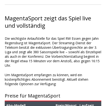
MagentaSport zeigt das Spiel live
und vollständig
Die wichtigste Anlaufstelle für das Spiel RW Essen gegen Jahn
Regensburg ist MagentaSport. Der Streaming-Dienst der
Telekom besitzt die exklusiven Übertragungsrechte an der 3.
Liga und zeigt alle 380 Saisonspiele live – sowohl als Einzelspiel
als auch in der Konferenz. Die Vorberichterstattung beginnt in
der Regel etwa 15 Minuten vor dem Anstoß, also gegen 16:15
Uhr.
Um MagentaSport empfangen zu können, wird ein
kostenpflichtiges Abonnement benötigt. Aktuell stehen
folgende Optionen zur Verfügung:
Preise für MagentaSport
Abo-Modell
Preis/Monat
Laufzeit