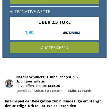
Wett Tipps für Heute
ALTERNATIVE WETTE
ÜBER 2,5 TORE
1,90
QUOTE SICHERN
Natalia Schubert - Fußballanalystin &
Sportjournalistin
|
veröffentlicht am:
18.05.26
geprüft von
Lukas Stratmann
|
6 Min. Lesezeit
Im Hinspiel der Relegation zur 2. Bundesliga empfängt
der Drittliga-Dritte Rot-Weiss Essen den