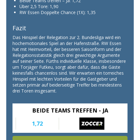
Beide Teams treffen – Ja: 1,72
Über 2,5 Tore: 1,90
RW Essen Doppelte Chance (1X): 1,35
Fazit
Das Hinspiel der Relegation zur 2. Bundesliga wird ein
hochemotionales Spiel an der Hafenstraße. RW Essen
hat mit Heimvorteil, der besseren Saisonform und der
Relegationsstatistik gleich drei gewichtige Argumente
auf seiner Seite. Fürths individuelle Klasse, insbesondere
um Torjäger Futkeu, sorgt aber dafür, dass die Gäste
keinesfalls chancenlos sind. Wir erwarten ein torreiches
Hinspiel mit leichten Vorteilen für die Gastgeber und
setzen primär auf beiderseitige Treffer bei mindestens
drei Toren insgesamt.
BEIDE TEAMS TREFFEN - JA
1,72