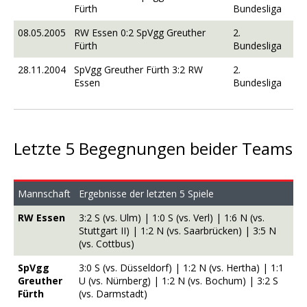
Fürth
Bundesliga
08.05.2005
RW Essen 0:2 SpVgg Greuther
2.
Fürth
Bundesliga
28.11.2004
SpVgg Greuther Fürth 3:2 RW
2.
Essen
Bundesliga
Letzte 5 Begegnungen beider Teams
Mannschaft
Ergebnisse der letzten 5 Spiele
RW Essen
3:2 S (vs. Ulm) | 1:0 S (vs. Verl) | 1:6 N (vs.
Stuttgart II) | 1:2 N (vs. Saarbrücken) | 3:5 N
(vs. Cottbus)
SpVgg
3:0 S (vs. Düsseldorf) | 1:2 N (vs. Hertha) | 1:1
Greuther
U (vs. Nürnberg) | 1:2 N (vs. Bochum) | 3:2 S
Fürth
(vs. Darmstadt)