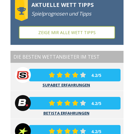
AKTUELLE WETT TIPPS
Spielprognosen und Tipps
ZEIGE MIR ALLE WETT TIPPS
DIE BESTEN WETTANBIETER IM TEST
4.2/5
SUPABET ERFAHRUNGEN
4.2/5
BETISTA ERFAHRUNGEN
4.2/5