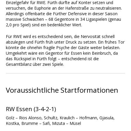
Einzelgefahr für RWE. Fürth dürfte auf Konter setzen und
versuchen, die Euphorie an der Hafenstraße zu neutralisieren.
Allerdings offenbarte die Fürther Defensive in dieser Saison
massive Schwächen – 68 Gegentore in 34 Ligaspielen (genau
2,0 pro Spiel) sind ein bedenklicher Wert.
Für RWE wird es entscheidend sein, die Nervosität schnell
abzulegen und Fürth früh unter Druck zu setzen. Ein frühes Tor
könnte die ohnehin fragile Psyche der Gäste weiter belasten.
Umgekehrt wäre ein Gegentor für Essen kein Beinbruch, da
das Rückspiel in Fürth folgt – entscheidend ist die
Gesamtbilanz über zwei Spiele.
Voraussichtliche Startformationen
RW Essen (3-4-2-1)
Golz – Rios Alonso, Schultz, Kraulich – Hofmann, Gjasula,
Kostka, Brumme – Safi, Mizuta – Müsel