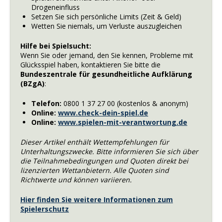
Drogeneinfluss
Setzen Sie sich persönliche Limits (Zeit & Geld)
Wetten Sie niemals, um Verluste auszugleichen
Hilfe bei Spielsucht:
Wenn Sie oder jemand, den Sie kennen, Probleme mit
Glücksspiel haben, kontaktieren Sie bitte die
Bundeszentrale für gesundheitliche Aufklärung
(BZgA)
:
Telefon:
0800 1 37 27 00 (kostenlos & anonym)
Online:
www.check-dein-spiel.de
Online:
www.spielen-mit-verantwortung.de
Dieser Artikel enthält Wettempfehlungen für
Unterhaltungszwecke. Bitte informieren Sie sich über
die Teilnahmebedingungen und Quoten direkt bei
lizenzierten Wettanbietern. Alle Quoten sind
Richtwerte und können variieren.
Hier finden Sie weitere Informationen zum
Spielerschutz