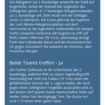
Die Relegation zur 2. Bundesliga verspricht ein Duell auf
Augenhöhe, wobei die Statistik klar zugunsten des
Drittligisten spricht. In 17 bisherigen Relegationsduellen
zur 2. Bundesliga seit 2009 setzte sich der Drittligist
stolze 12 Mal durch. RW Essen geht mit der Euphorie
des Last-Minute-Relegationsplatzes und dem
Heimvorteil an der legendären Hafenstraße ins Hinspiel.
Fürths schwache Defensive (68 Gegentore) trifft auf
RWEs starke Offensive (78 Tore). Gleichzeitig verfügt
Fürth über individuelle Klasse und den Rückenwind des
3:0 gegen Düsseldorf. Wir erwarten ein nervöses, aber
torreiches Hinspiel.
Beide Teams treffen – Ja
Die Fürther Defensive ist die schlechteste der 2.
Bundesliga, während RWE zu Hause regelmäßig trifft.
Gleichzeitig hat Fürth mit Futkeu (19 Tore) einen der
gefährlichsten Stürmer der 2. Liga im Kader, der auch
gegen einen Drittligisten Torgefahr ausstrahlen wird. In
den letzten fünf Spielen beider Mannschaften fielen auf
beiden Seiten fast durchgängig Tore. Die Quote von
rund 1,72 bietet einen guten Value.