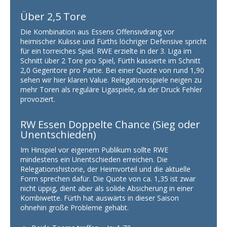
Über 2,5 Tore
Die Kombination aus Essens Offensivdrang vor
heimischer Kulisse und Fürths löchriger Defensive spricht
für ein torreiches Spiel. RWE erzielte in der 3. Liga im
Schnitt über 2 Tore pro Spiel, Fürth kassierte im Schnitt
2,0 Gegentore pro Partie. Bei einer Quote von rund 1,90
sehen wir hier klaren Value. Relegationsspiele neigen zu
mehr Toren als reguläre Ligaspiele, da der Druck Fehler
provoziert.
RW Essen Doppelte Chance (Sieg oder
Unentschieden)
Im Hinspiel vor eigenem Publikum sollte RWE
mindestens ein Unentschieden erreichen. Die
Relegationshistorie, der Heimvorteil und die aktuelle
Form sprechen dafür. Die Quote von ca. 1,35 ist zwar
nicht üppig, dient aber als solide Absicherung in einer
Kombiwette. Fürth hat auswärts in dieser Saison
ohnehin große Probleme gehabt.