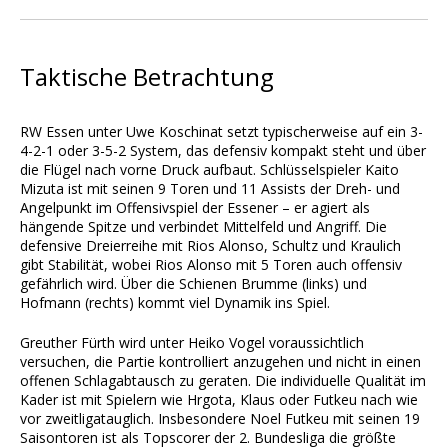
Taktische Betrachtung
RW Essen unter Uwe Koschinat setzt typischerweise auf ein 3-
4-2-1 oder 3-5-2 System, das defensiv kompakt steht und über
die Flügel nach vorne Druck aufbaut. Schlüsselspieler Kaito
Mizuta ist mit seinen 9 Toren und 11 Assists der Dreh- und
Angelpunkt im Offensivspiel der Essener – er agiert als
hängende Spitze und verbindet Mittelfeld und Angriff. Die
defensive Dreierreihe mit Rios Alonso, Schultz und Kraulich
gibt Stabilität, wobei Rios Alonso mit 5 Toren auch offensiv
gefährlich wird. Über die Schienen Brumme (links) und
Hofmann (rechts) kommt viel Dynamik ins Spiel.
Greuther Fürth wird unter Heiko Vogel voraussichtlich
versuchen, die Partie kontrolliert anzugehen und nicht in einen
offenen Schlagabtausch zu geraten. Die individuelle Qualität im
Kader ist mit Spielern wie Hrgota, Klaus oder Futkeu nach wie
vor zweitligatauglich. Insbesondere Noel Futkeu mit seinen 19
Saisontoren ist als Topscorer der 2. Bundesliga die größte