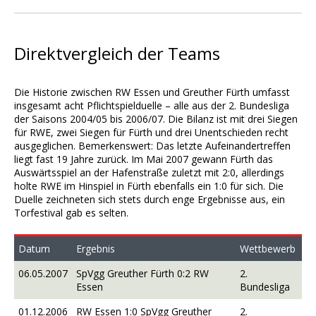
Direktvergleich der Teams
Die Historie zwischen RW Essen und Greuther Fürth umfasst
insgesamt acht Pflichtspielduelle – alle aus der 2. Bundesliga
der Saisons 2004/05 bis 2006/07. Die Bilanz ist mit drei Siegen
für RWE, zwei Siegen für Fürth und drei Unentschieden recht
ausgeglichen. Bemerkenswert: Das letzte Aufeinandertreffen
liegt fast 19 Jahre zurück. Im Mai 2007 gewann Fürth das
Auswärtsspiel an der Hafenstraße zuletzt mit 2:0, allerdings
holte RWE im Hinspiel in Fürth ebenfalls ein 1:0 für sich. Die
Duelle zeichneten sich stets durch enge Ergebnisse aus, ein
Torfestival gab es selten.
Datum
Ergebnis
Wettbewerb
06.05.2007
SpVgg Greuther Fürth 0:2 RW
2.
Essen
Bundesliga
01.12.2006
RW Essen 1:0 SpVgg Greuther
2.