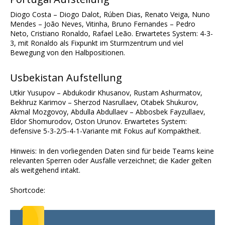
Diogo Costa – Diogo Dalot, Rúben Dias, Renato Veiga, Nuno
Mendes – João Neves, Vitinha, Bruno Fernandes – Pedro
Neto, Cristiano Ronaldo, Rafael Leão. Erwartetes System: 4-3-
3, mit Ronaldo als Fixpunkt im Sturmzentrum und viel
Bewegung von den Halbpositionen.
Usbekistan Aufstellung
Utkir Yusupov – Abdukodir Khusanov, Rustam Ashurmatov,
Bekhruz Karimov – Sherzod Nasrullaev, Otabek Shukurov,
Akmal Mozgovoy, Abdulla Abdullaev – Abbosbek Fayzullaev,
Eldor Shomurodov, Oston Urunov. Erwartetes System:
defensive 5-3-2/5-4-1-Variante mit Fokus auf Kompaktheit.
Hinweis: In den vorliegenden Daten sind für beide Teams keine
relevanten Sperren oder Ausfälle verzeichnet; die Kader gelten
als weitgehend intakt.
Shortcode: