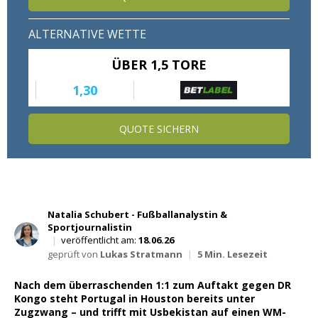
Wett Tipps für Heute
ALTERNATIVE WETTE
ÜBER 1,5 TORE
1,30
QUOTE SICHERN
Natalia Schubert - Fußballanalystin &
Sportjournalistin
|
veröffentlicht am:
18.06.26
geprüft von
Lukas Stratmann
|
5 Min. Lesezeit
Nach dem überraschenden 1:1 zum Auftakt gegen DR
Kongo steht Portugal in Houston bereits unter
Zugzwang – und trifft mit Usbekistan auf einen WM-