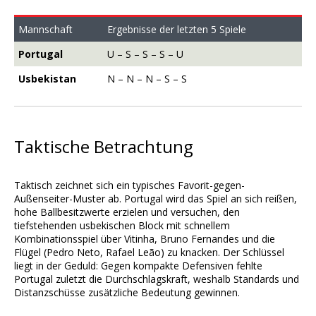
Mannschaft
Ergebnisse der letzten 5 Spiele
Portugal
U – S – S – S – U
Usbekistan
N – N – N – S – S
Taktische Betrachtung
Taktisch zeichnet sich ein typisches Favorit-gegen-
Außenseiter-Muster ab. Portugal wird das Spiel an sich reißen,
hohe Ballbesitzwerte erzielen und versuchen, den
tiefstehenden usbekischen Block mit schnellem
Kombinationsspiel über Vitinha, Bruno Fernandes und die
Flügel (Pedro Neto, Rafael Leão) zu knacken. Der Schlüssel
liegt in der Geduld: Gegen kompakte Defensiven fehlte
Portugal zuletzt die Durchschlagskraft, weshalb Standards und
Distanzschüsse zusätzliche Bedeutung gewinnen.