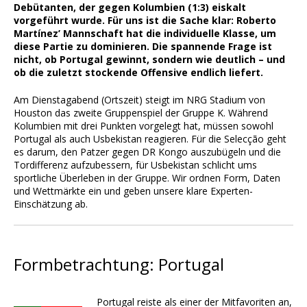
Debütanten, der gegen Kolumbien (1:3) eiskalt
vorgeführt wurde. Für uns ist die Sache klar: Roberto
Martínez’ Mannschaft hat die individuelle Klasse, um
diese Partie zu dominieren. Die spannende Frage ist
nicht, ob Portugal gewinnt, sondern wie deutlich – und
ob die zuletzt stockende Offensive endlich liefert.
Am Dienstagabend (Ortszeit) steigt im NRG Stadium von
Houston das zweite Gruppenspiel der Gruppe K. Während
Kolumbien mit drei Punkten vorgelegt hat, müssen sowohl
Portugal als auch Usbekistan reagieren. Für die Selecção geht
es darum, den Patzer gegen DR Kongo auszubügeln und die
Tordifferenz aufzubessern, für Usbekistan schlicht ums
sportliche Überleben in der Gruppe. Wir ordnen Form, Daten
und Wettmärkte ein und geben unsere klare Experten-
Einschätzung ab.
Formbetrachtung: Portugal
Portugal reiste als einer der Mitfavoriten an,