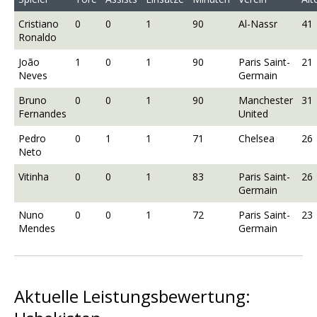
Cristiano
0
0
1
90
Al-Nassr
41
Ronaldo
João
1
0
1
90
Paris Saint-
21
Neves
Germain
Bruno
0
0
1
90
Manchester
31
Fernandes
United
Pedro
0
1
1
71
Chelsea
26
Neto
Vitinha
0
0
1
83
Paris Saint-
26
Germain
Nuno
0
0
1
72
Paris Saint-
23
Mendes
Germain
Aktuelle Leistungsbewertung: