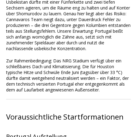
Usbekistan dürfte mit einer Fünferkette und zwei tiefen
Sechsern agieren, um die Räume eng zu halten und auf Konter
über Shomurodov zu lauern. Genau hier liegt aber das Risiko:
Cannavaros Team neigt dazu, unter Dauerdruck Fehler zu
produzieren – die drei Gegentore gegen Kolumbien entstanden
teils aus Stellungsfehlern. Unsere Erwartung: Portugal beißt
sich anfangs womöglich die Zähne aus, setzt sich mit
zunehmender Spieldauer aber durch und nutzt die
nachlassende usbekische Konzentration.
Zur Rahmenbedingung: Das NRG Stadium verfügt über ein
schließbares Dach und Klimatisierung. Die für Houston
typische Hitze und Schwüle Ende Juni (tagsüber über 33 °C)
dürfte damit weitgehend neutralisiert werden – ein Faktor, der
dem technisch versierten Portugal eher entgegenkommt als
dem auf Laufarbeit angewiesenen Außenseiter.
Voraussichtliche Startformationen
Portugal Aufstellung