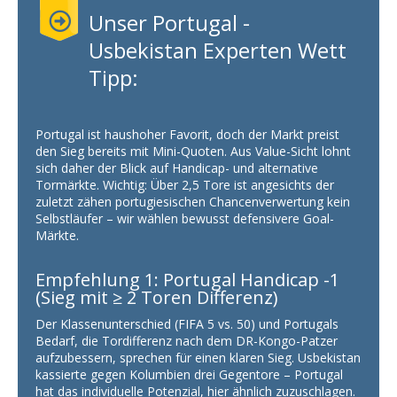
Unser Portugal -
Usbekistan Experten Wett
Tipp:
Portugal ist haushoher Favorit, doch der Markt preist
den Sieg bereits mit Mini-Quoten. Aus Value-Sicht lohnt
sich daher der Blick auf Handicap- und alternative
Tormärkte. Wichtig: Über 2,5 Tore ist angesichts der
zuletzt zähen portugiesischen Chancenverwertung kein
Selbstläufer – wir wählen bewusst defensivere Goal-
Märkte.
Empfehlung 1: Portugal Handicap -1
(Sieg mit ≥ 2 Toren Differenz)
Der Klassenunterschied (FIFA 5 vs. 50) und Portugals
Bedarf, die Tordifferenz nach dem DR-Kongo-Patzer
aufzubessern, sprechen für einen klaren Sieg. Usbekistan
kassierte gegen Kolumbien drei Gegentore – Portugal
hat das individuelle Potenzial, hier ähnlich zuzuschlagen.