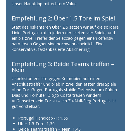
Unser Haupttipp mit echtem Value.
Empfehlung 2: Über 1,5 Tore im Spiel
Statt des riskanteren Über 2,5 setzen wir auf die solidere
Linie: Portugal traf in jedem der letzten vier Spiele, und
ein bis zwei Treffer der Selecção gegen einen offensiv
harmlosen Gegner sind hochwahrscheinlich. Eine
konservative, faktenbasierte Absicherung.
Empfehlung 3: Beide Teams treffen –
Nein
Usbekistan erzielte gegen Kolumbien nur einen
Anschlusstreffer und blieb in zwei der letzten drei Spiele
ohne Tor. Gegen Portugals stabile Defensive um Rúben
Dias und Torhüter Diogo Costa trauen wir dem
Außenseiter kein Tor zu – ein Zu-Null-Sieg Portugals ist
gut vorstellbar.
Portugal Handicap -1: 1,55
Über 1,5 Tore: 1,30
Beide Teams treffen – Nein: 1,45