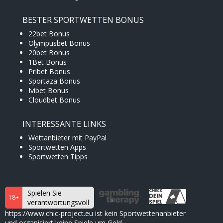
BESTER SPORTWETTEN BONUS
22bet Bonus
Olympusbet Bonus
20bet Bonus
1Bet Bonus
Pribet Bonus
Sportaza Bonus
Ivibet Bonus
Cloudbet Bonus
INTERESSANTE LINKS
Wettanbieter mit PayPal
Sportwetten Apps
Sportwetten Tipps
Spielen Sie
18+
verantwortungsvoll
https://www.chic-project.eu ist kein Sportwettenanbieter
und organisiert keine Spiele um Geld