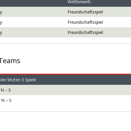
Wettbewerb
ay
Freundschaftsspiel
ay
Freundschaftsspiel
ay
Freundschaftsspiel
 Teams
der letzten 5 Spiele
 N – S
 N – S