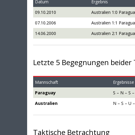
Datum
Ergebnis
09.10.2010
Australien 1:0 Paragu
07.10.2006
Australien 1:1 Paragu
14.06.2000
Australien 2:1 Paragu
Letzte 5 Begegnungen beider
Mannschaft
Ergebnisse 
Paraguay
S – N – S –
Australien
N – S – U –
Taktische Betrachtung