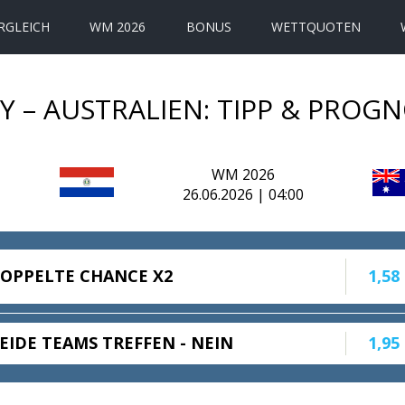
RGLEICH
WM 2026
BONUS
WETTQUOTEN
 – AUSTRALIEN: TIPP & PROGNO
WM 2026
26.06.2026 | 04:00
OPPELTE CHANCE X2
1,58
EIDE TEAMS TREFFEN - NEIN
1,95