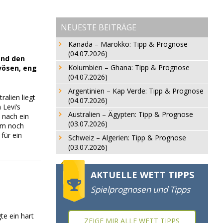
Wett Tipps für Heute
NEUESTE BEITRÄGE
Kanada – Marokko: Tipp & Prognose
(04.07.2026)
end den
Kolumbien – Ghana: Tipp & Prognose
vösen, eng
(04.07.2026)
Argentinien – Kap Verde: Tipp & Prognose
ralien liegt
(04.07.2026)
 Levi’s
Australien – Ägypten: Tipp & Prognose
 nach ein
(03.07.2026)
aum noch
für ein
Schweiz – Algerien: Tipp & Prognose
(03.07.2026)
AKTUELLE WETT TIPPS
Spielprognosen und Tipps
te ein hart
ZEIGE MIR ALLE WETT TIPPS