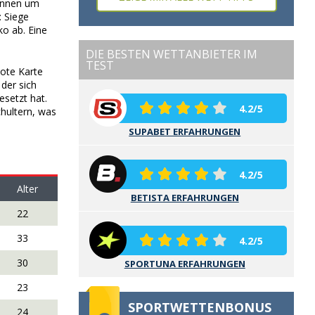
Rennen um
: Siege
o ab. Eine
DIE BESTEN WETTANBIETER IM
TEST
Rote Karte
 der sich
esetzt hat.
4.2/5
chultern, was
SUPABET ERFAHRUNGEN
4.2/5
Alter
BETISTA ERFAHRUNGEN
22
33
4.2/5
30
SPORTUNA ERFAHRUNGEN
23
SPORTWETTENBONUS
24