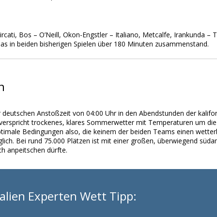
ircati, Bos – O’Neill, Okon-Engstler – Italiano, Metcalfe, Irankunda – 
 das in beiden bisherigen Spielen über 180 Minuten zusammenstand.
n
ur deutschen Anstoßzeit von 04:00 Uhr in den Abendstunden der kalifo
a verspricht trockenes, klares Sommerwetter mit Temperaturen um die
ptimale Bedingungen also, die keinem der beiden Teams einen wette
öglich. Bei rund 75.000 Plätzen ist mit einer großen, überwiegend süd
ch anpeitschen dürfte.
alien Experten Wett Tipp: