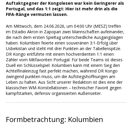
Auftaktgegner der Kongolesen war kein Geringerer als
Portugal, und das 1:1 zeigt: Hier ist mehr drin als die
FIFA-Ränge vermuten lassen.
Am Mittwoch, dem 24.06.2026, um 04:00 Uhr (MESZ) treffen
im Estadio Akron in Zapopan zwei Mannschaften aufeinander,
die nach dem ersten Spieltag unterschiedliche Ausgangslagen
haben. Kolumbien feierte einen souveränen 3:1-Erfolg über
Usbekistan und steht mit drei Punkten an der Tabellenspitze.
DR Kongo entführte mit einem hochverdienten 1:1 einen
Zähler vom Mitfavoriten Portugal. Für beide Teams ist dieses
Duell ein Schlüsselspiel: Kolumbien kann mit einem Sieg den
Achtelfinaleinzug fast perfekt machen, während DR Kongo
zwingend punkten muss, um die Aufstiegshoffnungen am
Leben zu halten. Aus Sicht unserer Redaktion ist dies eine der
klassischen WM-Konstellationen – technischer Favorit gegen
kampfstarken, defensiv organisierten Außenseiter.
Formbetrachtung: Kolumbien