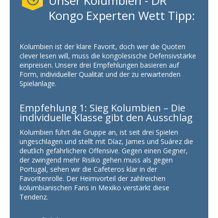
Unser Kolumbien - DR
Kongo Experten Wett Tipp:
Kolumbien ist der klare Favorit, doch wer die Quoten
clever lesen will, muss die kongolesische Defensivstärke
einpreisen. Unsere drei Empfehlungen basieren auf
Form, individueller Qualität und der zu erwartenden
Spielanlage.
Empfehlung 1: Sieg Kolumbien – Die
individuelle Klasse gibt den Ausschlag
Kolumbien führt die Gruppe an, ist seit drei Spielen
ungeschlagen und stellt mit Díaz, James und Suárez die
deutlich gefährlichere Offensive. Gegen einen Gegner,
der zwingend mehr Risiko gehen muss als gegen
Portugal, sehen wir die Cafeteros klar in der
Favoritenrolle. Der Heimvorteil der zahlreichen
kolumbianischen Fans in Mexiko verstärkt diese
Tendenz.