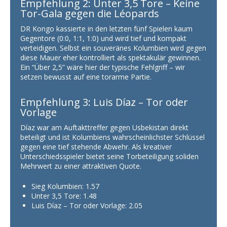
Empfehlung 2: Unter 3,5 Tore – Keine
Tor-Gala gegen die Léopards
DR Kongo kassierte in den letzten fünf Spielen kaum
Gegentore (0:0, 1:1, 1:0) und wird tief und kompakt
verteidigen. Selbst ein souveränes Kolumbien wird gegen
diese Mauer eher kontrolliert als spektakulär gewinnen.
Ein “Über 2,5” wäre hier der typische Fehlgriff – wir
setzen bewusst auf eine torarme Partie.
Empfehlung 3: Luis Díaz – Tor oder
Vorlage
Díaz war am Auftakttreffer gegen Usbekistan direkt
beteiligt und ist Kolumbiens wahrscheinlichster Schlüssel
gegen eine tief stehende Abwehr. Als kreativer
Unterschiedsspieler bietet seine Torbeteiligung soliden
Mehrwert zu einer attraktiven Quote.
Sieg Kolumbien: 1.57
Unter 3,5 Tore: 1.48
Luis Díaz – Tor oder Vorlage: 2.05