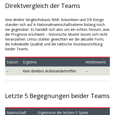
Direktvergleich der Teams
Eine direkte Vergleichsbasis fehlt: Kolumbien und DR Kongo
standen sich auf A-Nationalmannschaftsebene bislang noch
nie gegenüber. Es handelt sich also um ein echtes Novum, was
die Prognose erschwert – historische Muster lassen sich nicht
heranziehen. Umso stärker gewichten wir die aktuelle Form,
die individuelle Qualität und die taktische Grundausrichtung
beider Teams.
Datum
Ergebnis
Wettbewerb
–
Kein direktes Aufeinandertreffen
–
Letzte 5 Begegnungen beider Teams
Mannschaft
Ergebnisse der letzten 5 Spiele