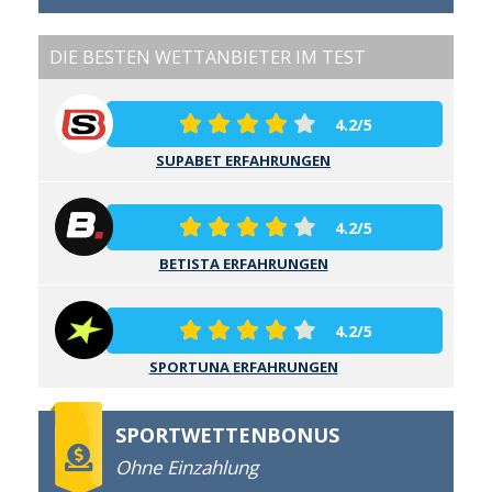
DIE BESTEN WETTANBIETER IM TEST
4.2/5
SUPABET ERFAHRUNGEN
4.2/5
BETISTA ERFAHRUNGEN
4.2/5
SPORTUNA ERFAHRUNGEN
SPORTWETTENBONUS
Ohne Einzahlung