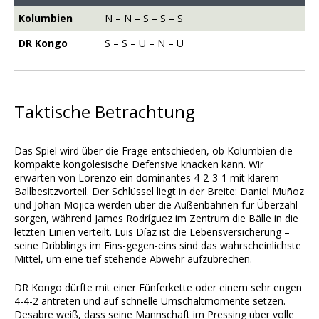
Kolumbien
N – N – S – S – S
DR Kongo
S – S – U – N – U
Taktische Betrachtung
Das Spiel wird über die Frage entschieden, ob Kolumbien die
kompakte kongolesische Defensive knacken kann. Wir
erwarten von Lorenzo ein dominantes 4-2-3-1 mit klarem
Ballbesitzvorteil. Der Schlüssel liegt in der Breite: Daniel Muñoz
und Johan Mojica werden über die Außenbahnen für Überzahl
sorgen, während James Rodríguez im Zentrum die Bälle in die
letzten Linien verteilt. Luis Díaz ist die Lebensversicherung –
seine Dribblings im Eins-gegen-eins sind das wahrscheinlichste
Mittel, um eine tief stehende Abwehr aufzubrechen.
DR Kongo dürfte mit einer Fünferkette oder einem sehr engen
4-4-2 antreten und auf schnelle Umschaltmomente setzen.
Desabre weiß, dass seine Mannschaft im Pressing über volle