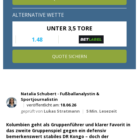
Wett Tipps für Heute
ALTERNATIVE WETTE
UNTER 3,5 TORE
1.48
QUOTE SICHERN
Natalia Schubert - Fußballanalystin &
Sportjournalistin
|
veröffentlicht am:
18.06.26
geprüft von
Lukas Stratmann
|
5 Min. Lesezeit
Kolumbien geht als Gruppenführer und klarer Favorit in
das zweite Gruppenspiel gegen ein defensiv
bemerkenswert stabiles DR Kongo – doch der