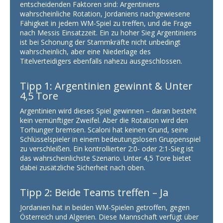
entscheidenden Faktoren sind: Argentiniens
wahrscheinliche Rotation, Jordaniens nachgewiesene
Fähigkeit in jedem WM-Spiel zu treffen, und die Frage
nach Messis Einsatzzeit. Ein zu hoher Sieg Argentiniens
ist bei Schonung der Stammkräfte nicht unbedingt
wahrscheinlich, aber eine Niederlage des
Titelverteidigers ebenfalls nahezu ausgeschlossen.
Tipp 1: Argentinien gewinnt & Unter
4,5 Tore
Argentinien wird dieses Spiel gewinnen – daran besteht
kein vernünftiger Zweifel. Aber die Rotation wird den
Torhunger bremsen. Scaloni hat keinen Grund, seine
Schlüsselspieler in einem bedeutungslosen Gruppenspiel
zu verschleißen. Ein kontrollierter 2:0- oder 2:1-Sieg ist
das wahrscheinlichste Szenario. Unter 4,5 Tore bietet
dabei zusätzliche Sicherheit nach oben.
Tipp 2: Beide Teams treffen – Ja
Jordanien hat in beiden WM-Spielen getroffen, gegen
Österreich und Algerien. Diese Mannschaft verfügt über