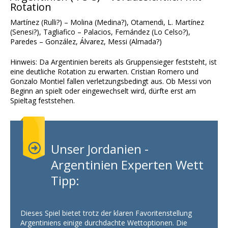
Rotation
Martínez (Rulli?) – Molina (Medina?), Otamendi, L. Martínez
(Senesi?), Tagliafico – Palacios, Fernández (Lo Celso?),
Paredes – González, Álvarez, Messi (Almada?)
Hinweis: Da Argentinien bereits als Gruppensieger feststeht, ist
eine deutliche Rotation zu erwarten. Cristian Romero und
Gonzalo Montiel fallen verletzungsbedingt aus. Ob Messi von
Beginn an spielt oder eingewechselt wird, dürfte erst am
Spieltag feststehen.
Unser Jordanien -
Argentinien Experten Wett
Tipp:
Dieses Spiel bietet trotz der klaren Favoritenstellung
Argentiniens einige durchdachte Wettoptionen. Die