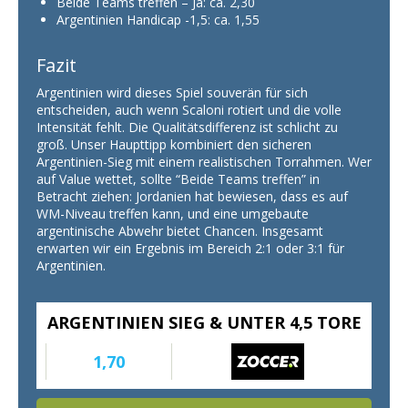
Beide Teams treffen – Ja: ca. 2,30
Argentinien Handicap -1,5: ca. 1,55
Fazit
Argentinien wird dieses Spiel souverän für sich
entscheiden, auch wenn Scaloni rotiert und die volle
Intensität fehlt. Die Qualitätsdifferenz ist schlicht zu
groß. Unser Haupttipp kombiniert den sicheren
Argentinien-Sieg mit einem realistischen Torrahmen. Wer
auf Value wettet, sollte “Beide Teams treffen” in
Betracht ziehen: Jordanien hat bewiesen, dass es auf
WM-Niveau treffen kann, und eine umgebaute
argentinische Abwehr bietet Chancen. Insgesamt
erwarten wir ein Ergebnis im Bereich 2:1 oder 3:1 für
Argentinien.
ARGENTINIEN SIEG & UNTER 4,5 TORE
1,70