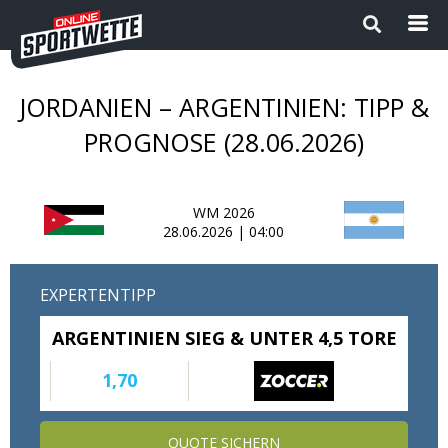
JORDANIEN – ARGENTINIEN: TIPP &
Startseite
PROGNOSE (28.06.2026)
Die besten Wettanbieter 2024
WM 2026
1
Sport Magazin
28.06.2026 | 04:00
Sportwetten ohne OASIS |
EXPERTENTIPP
Wettanbieter ohne OASIS im
Vergleich 2026
ARGENTINIEN SIEG & UNTER 4,5 TORE
Neue Wettanbieter
1,70
Sportwetten Apps
QUOTE SICHERN