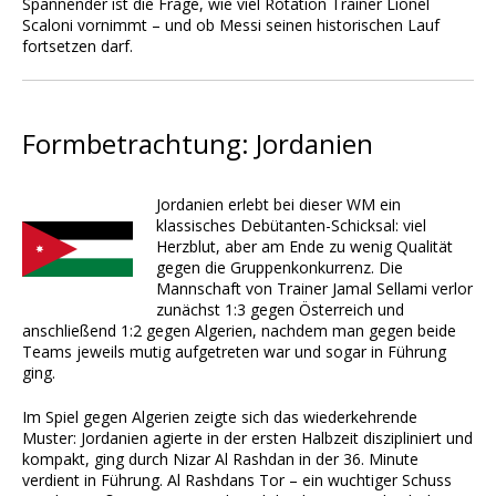
Spannender ist die Frage, wie viel Rotation Trainer Lionel
Scaloni vornimmt – und ob Messi seinen historischen Lauf
fortsetzen darf.
Formbetrachtung: Jordanien
Jordanien erlebt bei dieser WM ein
klassisches Debütanten-Schicksal: viel
Herzblut, aber am Ende zu wenig Qualität
gegen die Gruppenkonkurrenz. Die
Mannschaft von Trainer Jamal Sellami verlor
zunächst 1:3 gegen Österreich und
anschließend 1:2 gegen Algerien, nachdem man gegen beide
Teams jeweils mutig aufgetreten war und sogar in Führung
ging.
Im Spiel gegen Algerien zeigte sich das wiederkehrende
Muster: Jordanien agierte in der ersten Halbzeit diszipliniert und
kompakt, ging durch Nizar Al Rashdan in der 36. Minute
verdient in Führung. Al Rashdans Tor – ein wuchtiger Schuss