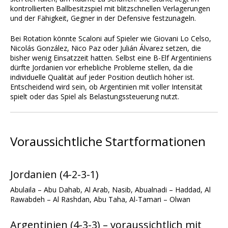
kontrollierten Ballbesitzspiel mit blitzschnellen Verlagerungen
und der Fähigkeit, Gegner in der Defensive festzunageln.
Bei Rotation könnte Scaloni auf Spieler wie Giovani Lo Celso,
Nicolás González, Nico Paz oder Julián Álvarez setzen, die
bisher wenig Einsatzzeit hatten. Selbst eine B-Elf Argentiniens
dürfte Jordanien vor erhebliche Probleme stellen, da die
individuelle Qualität auf jeder Position deutlich höher ist.
Entscheidend wird sein, ob Argentinien mit voller Intensität
spielt oder das Spiel als Belastungssteuerung nutzt.
Voraussichtliche Startformationen
Jordanien (4-2-3-1)
Abulaila – Abu Dahab, Al Arab, Nasib, Abualnadi – Haddad, Al
Rawabdeh – Al Rashdan, Abu Taha, Al-Tamari – Olwan
Argentinien (4-3-3) – voraussichtlich mit