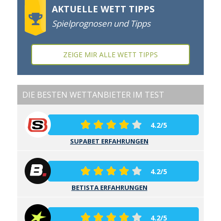
AKTUELLE WETT TIPPS
Spielprognosen und Tipps
ZEIGE MIR ALLE WETT TIPPS
DIE BESTEN WETTANBIETER IM TEST
4.2/5
SUPABET ERFAHRUNGEN
4.2/5
BETISTA ERFAHRUNGEN
4.2/5