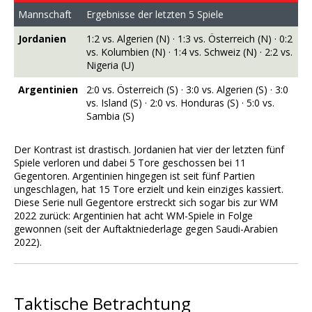
Mannschaft
Ergebnisse der letzten 5 Spiele
Jordanien
1:2 vs. Algerien (N) · 1:3 vs. Österreich (N) · 0:2
vs. Kolumbien (N) · 1:4 vs. Schweiz (N) · 2:2 vs.
Nigeria (U)
Argentinien
2:0 vs. Österreich (S) · 3:0 vs. Algerien (S) · 3:0
vs. Island (S) · 2:0 vs. Honduras (S) · 5:0 vs.
Sambia (S)
Der Kontrast ist drastisch. Jordanien hat vier der letzten fünf
Spiele verloren und dabei 5 Tore geschossen bei 11
Gegentoren. Argentinien hingegen ist seit fünf Partien
ungeschlagen, hat 15 Tore erzielt und kein einziges kassiert.
Diese Serie null Gegentore erstreckt sich sogar bis zur WM
2022 zurück: Argentinien hat acht WM-Spiele in Folge
gewonnen (seit der Auftaktniederlage gegen Saudi-Arabien
2022).
Taktische Betrachtung