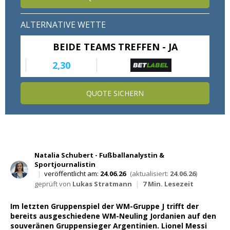
Wett Tipps für Heute
ALTERNATIVE WETTE
BEIDE TEAMS TREFFEN - JA
2,30
QUOTE SICHERN
Natalia Schubert - Fußballanalystin &
Sportjournalistin
|
veröffentlicht am:
24.06.26
(aktualisiert:
24.06.26
)
geprüft von
Lukas Stratmann
|
7 Min. Lesezeit
Im letzten Gruppenspiel der WM-Gruppe J trifft der
bereits ausgeschiedene WM-Neuling Jordanien auf den
souveränen Gruppensieger Argentinien. Lionel Messi