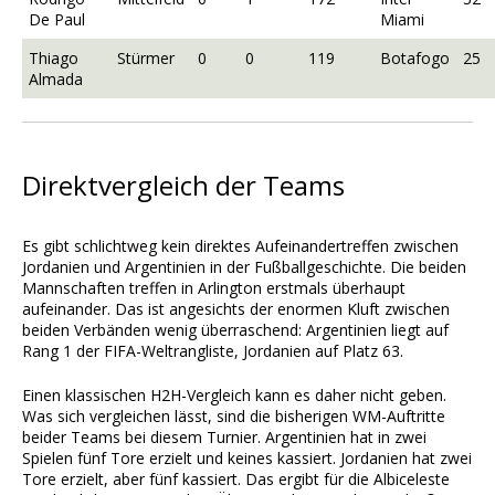
De Paul
Miami
Thiago
Stürmer
0
0
119
Botafogo
25
Almada
Direktvergleich der Teams
Es gibt schlichtweg kein direktes Aufeinandertreffen zwischen
Jordanien und Argentinien in der Fußballgeschichte. Die beiden
Mannschaften treffen in Arlington erstmals überhaupt
aufeinander. Das ist angesichts der enormen Kluft zwischen
beiden Verbänden wenig überraschend: Argentinien liegt auf
Rang 1 der FIFA-Weltrangliste, Jordanien auf Platz 63.
Einen klassischen H2H-Vergleich kann es daher nicht geben.
Was sich vergleichen lässt, sind die bisherigen WM-Auftritte
beider Teams bei diesem Turnier. Argentinien hat in zwei
Spielen fünf Tore erzielt und keines kassiert. Jordanien hat zwei
Tore erzielt, aber fünf kassiert. Das ergibt für die Albiceleste