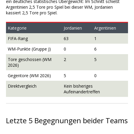
ein deutliches statistisches Übergewicht: Im Schnitt schießt
Argentinien 2,5 Tore pro Spiel bei dieser WM, Jordanien
kassiert 2,5 Tore pro Spiel.
Kategorie
Jordanien
Argentinien
FIFA-Rang
63
1
WM-Punkte (Gruppe J)
0
6
Tore geschossen (WM
2
5
2026)
Gegentore (WM 2026)
5
0
Direktvergleich
Kein bisheriges
Aufeinandertreffen
Letzte 5 Begegnungen beider Teams