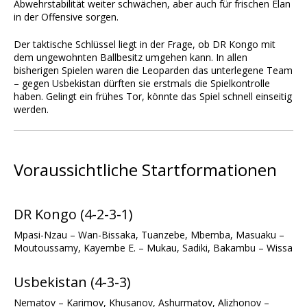
Abwehrstabilität weiter schwächen, aber auch für frischen Elan
in der Offensive sorgen.
Der taktische Schlüssel liegt in der Frage, ob DR Kongo mit
dem ungewohnten Ballbesitz umgehen kann. In allen
bisherigen Spielen waren die Leoparden das unterlegene Team
– gegen Usbekistan dürften sie erstmals die Spielkontrolle
haben. Gelingt ein frühes Tor, könnte das Spiel schnell einseitig
werden.
Voraussichtliche Startformationen
DR Kongo (4-2-3-1)
Mpasi-Nzau – Wan-Bissaka, Tuanzebe, Mbemba, Masuaku –
Moutoussamy, Kayembe E. – Mukau, Sadiki, Bakambu – Wissa
Usbekistan (4-3-3)
Nematov – Karimov, Khusanov, Ashurmatov, Alizhonov –