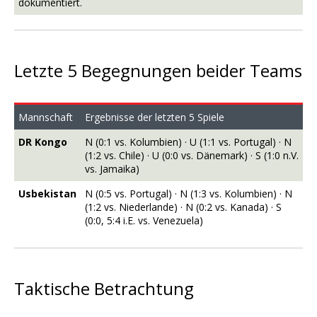
dokumentiert.
Letzte 5 Begegnungen beider Teams
Mannschaft
Ergebnisse der letzten 5 Spiele
DR Kongo
N (0:1 vs. Kolumbien) · U (1:1 vs. Portugal) · N
(1:2 vs. Chile) · U (0:0 vs. Dänemark) · S (1:0 n.V.
vs. Jamaika)
Usbekistan
N (0:5 vs. Portugal) · N (1:3 vs. Kolumbien) · N
(1:2 vs. Niederlande) · N (0:2 vs. Kanada) · S
(0:0, 5:4 i.E. vs. Venezuela)
Taktische Betrachtung