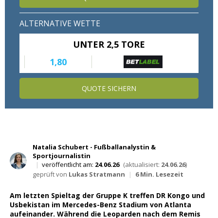
Wett Tipps für Heute
ALTERNATIVE WETTE
UNTER 2,5 TORE
1,80
QUOTE SICHERN
Natalia Schubert - Fußballanalystin &
Sportjournalistin
|
veröffentlicht am:
24.06.26
(aktualisiert:
24.06.26
)
geprüft von
Lukas Stratmann
|
6 Min. Lesezeit
Am letzten Spieltag der Gruppe K treffen DR Kongo und
Usbekistan im Mercedes-Benz Stadium von Atlanta
aufeinander. Während die Leoparden nach dem Remis