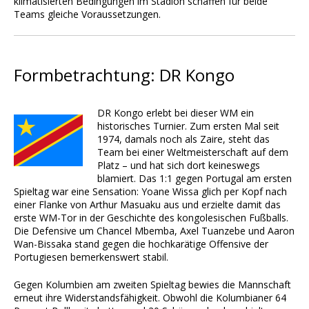
klimatisierten Bedingungen im Stadion schaffen für beide
Teams gleiche Voraussetzungen.
Formbetrachtung: DR Kongo
DR Kongo erlebt bei dieser WM ein
historisches Turnier. Zum ersten Mal seit
1974, damals noch als Zaire, steht das
Team bei einer Weltmeisterschaft auf dem
Platz – und hat sich dort keineswegs
blamiert. Das 1:1 gegen Portugal am ersten
Spieltag war eine Sensation: Yoane Wissa glich per Kopf nach
einer Flanke von Arthur Masuaku aus und erzielte damit das
erste WM-Tor in der Geschichte des kongolesischen Fußballs.
Die Defensive um Chancel Mbemba, Axel Tuanzebe und Aaron
Wan-Bissaka stand gegen die hochkarätige Offensive der
Portugiesen bemerkenswert stabil.
Gegen Kolumbien am zweiten Spieltag bewies die Mannschaft
erneut ihre Widerstandsfähigkeit. Obwohl die Kolumbianer 64