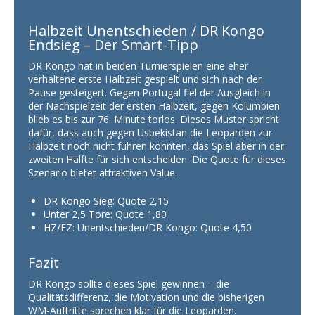
Halbzeit Unentschieden / DR Kongo
Endsieg – Der Smart-Tipp
DR Kongo hat in beiden Turnierspielen eine eher
verhaltene erste Halbzeit gespielt und sich nach der
Pause gesteigert. Gegen Portugal fiel der Ausgleich in
der Nachspielzeit der ersten Halbzeit, gegen Kolumbien
blieb es bis zur 76. Minute torlos. Dieses Muster spricht
dafür, dass auch gegen Usbekistan die Leoparden zur
Halbzeit noch nicht führen könnten, das Spiel aber in der
zweiten Hälfte für sich entscheiden. Die Quote für dieses
Szenario bietet attraktiven Value.
DR Kongo Sieg: Quote 2,15
Unter 2,5 Tore: Quote 1,80
HZ/EZ: Unentschieden/DR Kongo: Quote 4,50
Fazit
DR Kongo sollte dieses Spiel gewinnen – die
Qualitätsdifferenz, die Motivation und die bisherigen
WM-Auftritte sprechen klar für die Leoparden.