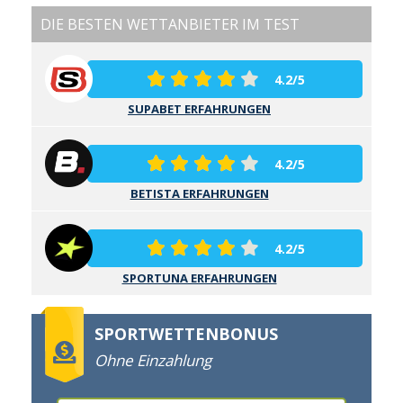
DIE BESTEN WETTANBIETER IM TEST
4.2/5
SUPABET ERFAHRUNGEN
4.2/5
BETISTA ERFAHRUNGEN
4.2/5
SPORTUNA ERFAHRUNGEN
SPORTWETTENBONUS
Ohne Einzahlung