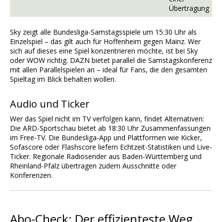
Übertragung
Sky zeigt alle Bundesliga-Samstagsspiele um 15:30 Uhr als
Einzelspiel – das gilt auch für Hoffenheim gegen Mainz. Wer
sich auf dieses eine Spiel konzentrieren möchte, ist bei Sky
oder WOW richtig. DAZN bietet parallel die Samstagskonferenz
mit allen Parallelspielen an – ideal für Fans, die den gesamten
Spieltag im Blick behalten wollen.
Audio und Ticker
Wer das Spiel nicht im TV verfolgen kann, findet Alternativen:
Die ARD-Sportschau bietet ab 18:30 Uhr Zusammenfassungen
im Free-TV. Die Bundesliga-App und Plattformen wie Kicker,
Sofascore oder Flashscore liefern Echtzeit-Statistiken und Live-
Ticker. Regionale Radiosender aus Baden-Württemberg und
Rheinland-Pfalz übertragen zudem Ausschnitte oder
Konferenzen.
Abo-Check: Der effizienteste Weg