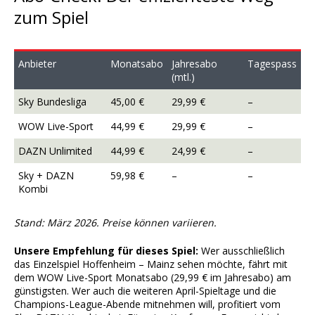
zum Spiel
Anbieter
Monatsabo
Jahresabo
Tagespass
(mtl.)
Sky Bundesliga
45,00 €
29,99 €
–
WOW Live-Sport
44,99 €
29,99 €
–
DAZN Unlimited
44,99 €
24,99 €
–
Sky + DAZN
59,98 €
–
–
Kombi
Stand: März 2026. Preise können variieren.
Unsere Empfehlung für dieses Spiel:
Wer ausschließlich
das Einzelspiel Hoffenheim – Mainz sehen möchte, fährt mit
dem WOW Live-Sport Monatsabo (29,99 € im Jahresabo) am
günstigsten. Wer auch die weiteren April-Spieltage und die
Champions-League-Abende mitnehmen will, profitiert vom