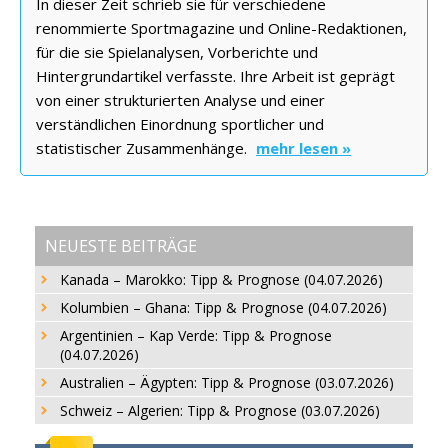
In dieser Zeit schrieb sie für verschiedene
renommierte Sportmagazine und Online-Redaktionen,
für die sie Spielanalysen, Vorberichte und
Hintergrundartikel verfasste. Ihre Arbeit ist geprägt
von einer strukturierten Analyse und einer
verständlichen Einordnung sportlicher und
statistischer Zusammenhänge.
mehr lesen »
NEUESTE BEITRÄGE
Kanada – Marokko: Tipp & Prognose (04.07.2026)
Kolumbien – Ghana: Tipp & Prognose (04.07.2026)
Argentinien – Kap Verde: Tipp & Prognose
(04.07.2026)
Australien – Ägypten: Tipp & Prognose (03.07.2026)
Schweiz – Algerien: Tipp & Prognose (03.07.2026)