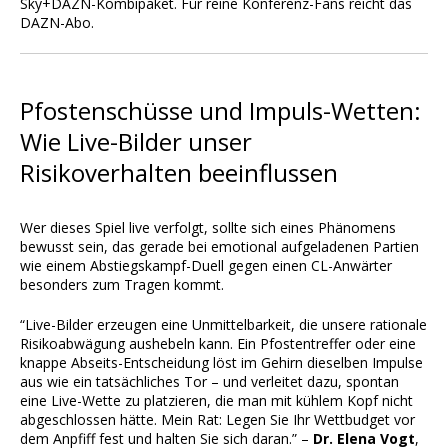
Sky+DAZN-Kombipaket. Für reine Konferenz-Fans reicht das
DAZN-Abo.
Pfostenschüsse und Impuls-Wetten:
Wie Live-Bilder unser
Risikoverhalten beeinflussen
Wer dieses Spiel live verfolgt, sollte sich eines Phänomens
bewusst sein, das gerade bei emotional aufgeladenen Partien
wie einem Abstiegskampf-Duell gegen einen CL-Anwärter
besonders zum Tragen kommt.
“Live-Bilder erzeugen eine Unmittelbarkeit, die unsere rationale
Risikoabwägung aushebeln kann. Ein Pfostentreffer oder eine
knappe Abseits-Entscheidung löst im Gehirn dieselben Impulse
aus wie ein tatsächliches Tor – und verleitet dazu, spontan
eine Live-Wette zu platzieren, die man mit kühlem Kopf nicht
abgeschlossen hätte. Mein Rat: Legen Sie Ihr Wettbudget vor
dem Anpfiff fest und halten Sie sich daran.” –
Dr. Elena Vogt
,