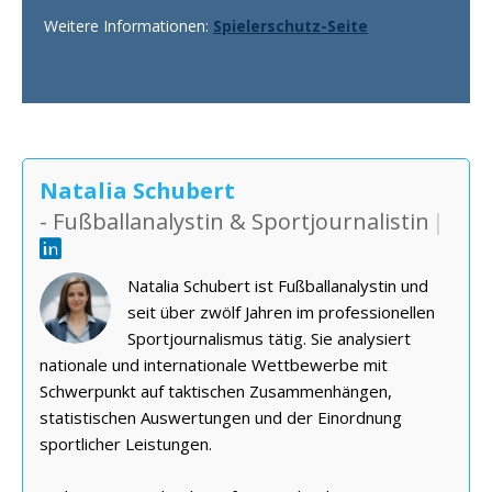
Weitere Informationen:
Spielerschutz-Seite
Natalia Schubert
- Fußballanalystin & Sportjournalistin
|
Natalia Schubert ist Fußballanalystin und
seit über zwölf Jahren im professionellen
Sportjournalismus tätig. Sie analysiert
nationale und internationale Wettbewerbe mit
Schwerpunkt auf taktischen Zusammenhängen,
statistischen Auswertungen und der Einordnung
sportlicher Leistungen.