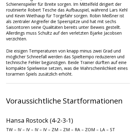
Schienenspieler für Breite sorgen. Im Mittelfeld dirigiert der
routinierte Robert Tesche das Aufbauspiel, während Lars Kehl
und Kevin Wiethaup für Torgefahr sorgen. Robin Meißner ist
als zentraler Angreifer die Speerspitze und hat mit sechs
Saisontoren seine Qualitäten bereits unter Beweis gestellt.
Allerdings muss Schultz auf den verletzten Bjarke Jacobsen
verzichten.
Die eisigen Temperaturen von knapp minus zwei Grad und
möglicher Schneefall werden das Spieltempo reduzieren und
technische Fehler begünstigen. Beide Trainer dürften auf eine
kompakte Spielweise setzen, was die Wahrscheinlichkeit eines
torarmen Spiels zusätzlich erhöht.
Voraussichtliche Startformationen
Hansa Rostock (4-2-3-1)
TW – IV – IV – IV – IV – ZM – ZM – RA – ZOM – LA – ST