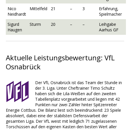
Nico
Mittelfeld
21
–
3
Erfahrung,
Neidhardt
Spielmacher
Sigurd
Sturm
20
–
–
Leihgabe
Haugen
Aarhus GF
Aktuelle Leistungsbewertung: VfL
Osnabrück
Der VfL Osnabrück ist das Team der Stunde in
der 3. Liga. Unter Cheftrainer Timo Schultz
haben sich die Lila-Weißen auf den zweiten
Tabellenplatz vorgearbeitet und liegen mit 42
Punkten nur zwei Zähler hinter Spitzenreiter
Energie Cottbus. Die Bilanz liest sich beeindruckend: 23 Spiele
absolviert, dabei eine der stabilsten Defensivarbeit der
gesamten Liga. Der VfL weist mit lediglich 71 zugelassenen
Torschüssen auf den eigenen Kasten den besten Wert aller