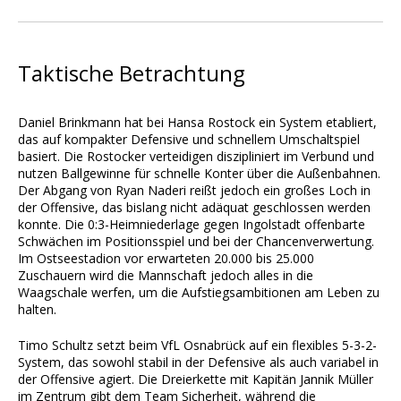
Taktische Betrachtung
Daniel Brinkmann hat bei Hansa Rostock ein System etabliert,
das auf kompakter Defensive und schnellem Umschaltspiel
basiert. Die Rostocker verteidigen diszipliniert im Verbund und
nutzen Ballgewinne für schnelle Konter über die Außenbahnen.
Der Abgang von Ryan Naderi reißt jedoch ein großes Loch in
der Offensive, das bislang nicht adäquat geschlossen werden
konnte. Die 0:3-Heimniederlage gegen Ingolstadt offenbarte
Schwächen im Positionsspiel und bei der Chancenverwertung.
Im Ostseestadion vor erwarteten 20.000 bis 25.000
Zuschauern wird die Mannschaft jedoch alles in die
Waagschale werfen, um die Aufstiegsambitionen am Leben zu
halten.
Timo Schultz setzt beim VfL Osnabrück auf ein flexibles 5-3-2-
System, das sowohl stabil in der Defensive als auch variabel in
der Offensive agiert. Die Dreierkette mit Kapitän Jannik Müller
im Zentrum gibt dem Team Sicherheit, während die