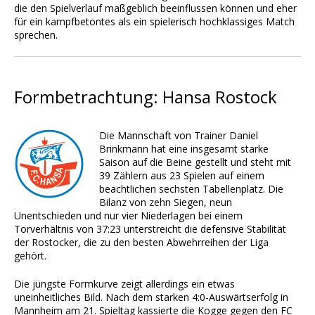
die den Spielverlauf maßgeblich beeinflussen können und eher
für ein kampfbetontes als ein spielerisch hochklassiges Match
sprechen.
Formbetrachtung: Hansa Rostock
Die Mannschaft von Trainer Daniel
Brinkmann hat eine insgesamt starke
Saison auf die Beine gestellt und steht mit
39 Zählern aus 23 Spielen auf einem
beachtlichen sechsten Tabellenplatz. Die
Bilanz von zehn Siegen, neun
Unentschieden und nur vier Niederlagen bei einem
Torverhältnis von 37:23 unterstreicht die defensive Stabilität
der Rostocker, die zu den besten Abwehrreihen der Liga
gehört.
Die jüngste Formkurve zeigt allerdings ein etwas
uneinheitliches Bild. Nach dem starken 4:0-Auswärtserfolg in
Mannheim am 21. Spieltag kassierte die Kogge gegen den FC