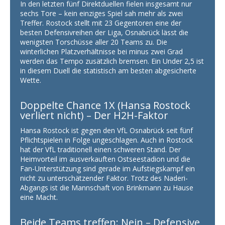
In den letzten fünf Direktduellen fielen insgesamt nur
sechs Tore – kein einziges Spiel sah mehr als zwei
Treffer. Rostock stellt mit 23 Gegentoren eine der
besten Defensivreihen der Liga, Osnabrück lässt die
wenigsten Torschüsse aller 20 Teams zu. Die
winterlichen Platzverhältnisse bei minus zwei Grad
werden das Tempo zusätzlich bremsen. Ein Under 2,5 ist
in diesem Duell die statistisch am besten abgesicherte
Wette.
Doppelte Chance 1X (Hansa Rostock
verliert nicht) – Der H2H-Faktor
Hansa Rostock ist gegen den VfL Osnabrück seit fünf
Pflichtspielen in Folge ungeschlagen. Auch in Rostock
hat der VfL traditionell einen schweren Stand. Der
Heimvorteil im ausverkauften Ostseestadion und die
Fan-Unterstützung sind gerade im Aufstiegskampf ein
nicht zu unterschätzender Faktor. Trotz des Naderi-
Abgangs ist die Mannschaft von Brinkmann zu Hause
eine Macht.
Beide Teams treffen: Nein – Defensive