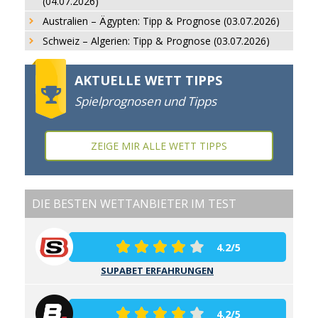
(04.07.2026)
Australien – Ägypten: Tipp & Prognose (03.07.2026)
Schweiz – Algerien: Tipp & Prognose (03.07.2026)
AKTUELLE WETT TIPPS
Spielprognosen und Tipps
ZEIGE MIR ALLE WETT TIPPS
DIE BESTEN WETTANBIETER IM TEST
4.2/5
SUPABET ERFAHRUNGEN
4.2/5