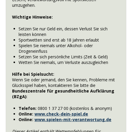
umzugehen.
Wichtige Hinweise:
Setzen Sie nur Geld ein, dessen Verlust Sie sich
leisten können
Sportwetten sind erst ab 18 Jahren erlaubt
Spielen Sie niemals unter Alkohol- oder
Drogeneinfluss
Setzen Sie sich persönliche Limits (Zeit & Geld)
Wetten Sie niemals, um Verluste auszugleichen
Hilfe bei Spielsucht:
Wenn Sie oder jemand, den Sie kennen, Probleme mit
Glücksspiel haben, kontaktieren Sie bitte die
Bundeszentrale für gesundheitliche Aufklärung
(BZgA)
:
Telefon:
0800 1 37 27 00 (kostenlos & anonym)
Online:
www.check-dein-spiel.de
Online:
www.spielen-mit-verantwortung.de
Dieser Artikel enthält Wettempfehlungen für