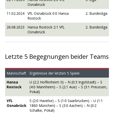
Osnabrück
11.02.2024
VfL Osnabrück 0:0 Hansa
2. Bundesliga
Rostock
26.08.2023
Hansa Rostock 2:1 VfL
2. Bundesliga
Osnabrück
Letzte 5 Begegnungen beider Teams
Mannschaft
Ergebnisse der letzten 5 Spiele
Hansa
U (2:2 Hoffenheim II) – N (0:3 Ingolstadt) – S
Rostock
(4:0 Mannheim) – S (2:1 Aue) – S (3:1 Preussen,
Pokal)
VfL
S (2:0 Havelse) – S (1:0 Saarbrücken) – U (1:1
Osnabrück
1860 München) – S (3:0 Aachen) – N (0:2
Schalke, Pokal)