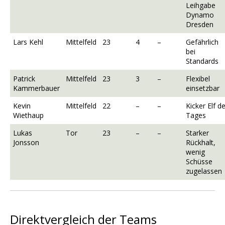
Leihgabe
Dynamo
Dresden
Lars Kehl
Mittelfeld
23
4
–
Gefährlich
bei
Standards
Patrick
Mittelfeld
23
3
–
Flexibel
Kammerbauer
einsetzbar
Kevin
Mittelfeld
22
–
–
Kicker Elf d
Wiethaup
Tages
Lukas
Tor
23
–
–
Starker
Jonsson
Rückhalt,
wenig
Schüsse
zugelassen
Direktvergleich der Teams