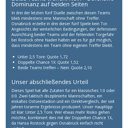
Dominanz auf beiden Seiten
In drei der letzten fünf Duelle zwischen diesen Teams
blieb mindestens eine Mannschaft ohne Treffer.
Osnabrück erzielte in drei dieser fünf Spiele kein Tor.
Angesichts der winterlichen Bedingungen, der defensiven
Ausrichtung beider Teams und der fehlenden Torgefahr
bei Rostock ohne Naderi halten wir es für gut möglich,
dass mindestens ein Team ohne eigenen Treffer bleibt.
Unter 2,5 Tore: Quote 1,72
Doppelte Chance 1X: Quote 1,52
Beide Teams treffen – Nein: Quote 2,10
Unser abschließendes Urteil
Dieses Spiel hat alle Zutaten für ein klassisches 1:0 oder
0:0. Zwei taktisch disziplinierte Mannschaften, ein
eiskaltes Ostseestadion und ein Direktvergleich, der seit
Jahren torarme Ergebnisse produziert. Unser Haupttipp
ist klar: Unter 2,5 Tore. Wer etwas mehr Risiko gehen
möchte, kombiniert dies mit der Doppelten Chance 1X,
da Hansa Rostock gegen Osnabrück einfach nicht