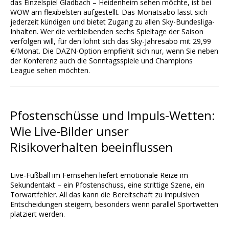
das Einzelspiel Gladbach – Heidenheim sehen möchte, ist bei
WOW am flexibelsten aufgestellt. Das Monatsabo lässt sich
jederzeit kündigen und bietet Zugang zu allen Sky-Bundesliga-
Inhalten. Wer die verbleibenden sechs Spieltage der Saison
verfolgen will, für den lohnt sich das Sky-Jahresabo mit 29,99
€/Monat. Die DAZN-Option empfiehlt sich nur, wenn Sie neben
der Konferenz auch die Sonntagsspiele und Champions
League sehen möchten.
Pfostenschüsse und Impuls-Wetten:
Wie Live-Bilder unser
Risikoverhalten beeinflussen
Live-Fußball im Fernsehen liefert emotionale Reize im
Sekundentakt – ein Pfostenschuss, eine strittige Szene, ein
Torwartfehler. All das kann die Bereitschaft zu impulsiven
Entscheidungen steigern, besonders wenn parallel Sportwetten
platziert werden.