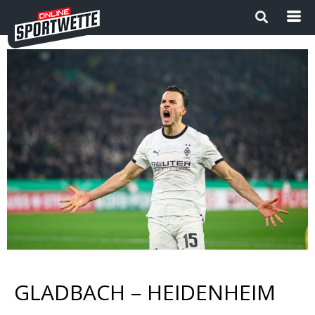
Startseite
Die besten Wettanbieter 2024
1
Sport Magazin
Sportwetten ohne OASIS |
Wettanbieter ohne OASIS im
Vergleich 2026
Neue Wettanbieter
GLADBACH – HEIDENHEIM
Sportwetten Apps