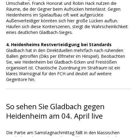
Umschalten. Franck Honorat und Robin Hack nutzen die
Räume, die der Gegner beim Aufrücken hinterlässt. Gegen
Heidenheims im Spielaufbau oft weit aufgerückte
Außenverteidiger könnten sich hier große Lücken auftun.
Häufen sich diese Konterszenen, steigt die Wahrscheinlichkeit
eines deutlichen Gladbach-Sieges.
4. Heidenheims Restverteidigung bei Standards
Gladbach hat in den Direktduellen mehrfach nach ruhenden
Bällen getroffen (Diks per Elfmeter im Hinspiel). Beobachten
Sie, wie Heidenheim bei Gladbach-Ecken und Freistößen
organisiert ist. Chaotische Zuordnung im Strafraum ist ein
klares Warnsignal für den FCH und deutet auf weitere
Gegentore hin.
So sehen Sie Gladbach gegen
Heidenheim am 04. April live
Die Partie am Samstagnachmittag fällt in den klassischen