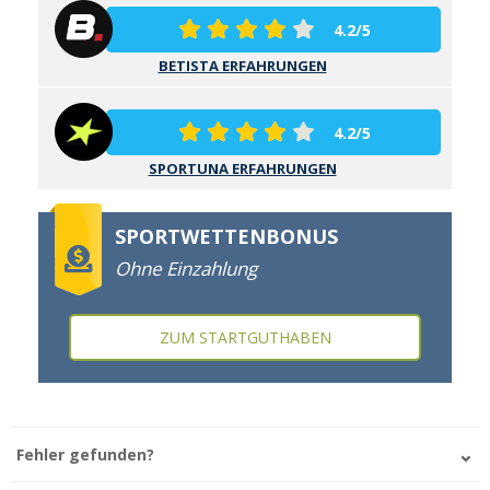
4.2/5
BETISTA ERFAHRUNGEN
4.2/5
SPORTUNA ERFAHRUNGEN
SPORTWETTENBONUS
Ohne Einzahlung
ZUM STARTGUTHABEN
Fehler gefunden?