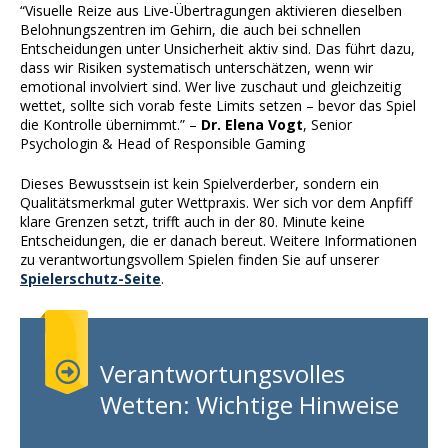
“Visuelle Reize aus Live-Übertragungen aktivieren dieselben
Belohnungszentren im Gehirn, die auch bei schnellen
Entscheidungen unter Unsicherheit aktiv sind. Das führt dazu,
dass wir Risiken systematisch unterschätzen, wenn wir
emotional involviert sind. Wer live zuschaut und gleichzeitig
wettet, sollte sich vorab feste Limits setzen – bevor das Spiel
die Kontrolle übernimmt.” –
Dr. Elena Vogt
, Senior
Psychologin & Head of Responsible Gaming
Dieses Bewusstsein ist kein Spielverderber, sondern ein
Qualitätsmerkmal guter Wettpraxis. Wer sich vor dem Anpfiff
klare Grenzen setzt, trifft auch in der 80. Minute keine
Entscheidungen, die er danach bereut. Weitere Informationen
zu verantwortungsvollem Spielen finden Sie auf unserer
Spielerschutz-Seite
.
Verantwortungsvolles
Wetten: Wichtige Hinweise