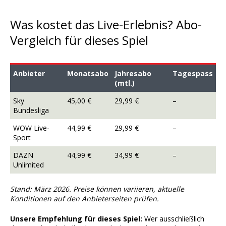
Was kostet das Live-Erlebnis? Abo-
Vergleich für dieses Spiel
Anbieter
Monatsabo
Jahresabo
Tagespass
(mtl.)
Sky
45,00 €
29,99 €
–
Bundesliga
WOW Live-
44,99 €
29,99 €
–
Sport
DAZN
44,99 €
34,99 €
–
Unlimited
Stand: März 2026. Preise können variieren, aktuelle
Konditionen auf den Anbieterseiten prüfen.
Unsere Empfehlung für dieses Spiel:
Wer ausschließlich