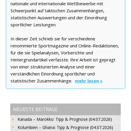
nationale und internationale Wettbewerbe mit
Schwerpunkt auf taktischen Zusammenhängen,
statistischen Auswertungen und der Einordnung
sportlicher Leistungen.
In dieser Zeit schrieb sie für verschiedene
renommierte Sportmagazine und Online-Redaktionen,
für die sie Spielanalysen, Vorberichte und
Hintergrundartikel verfasste. Ihre Arbeit ist geprägt
von einer strukturierten Analyse und einer
verständlichen Einordnung sportlicher und
statistischer Zusammenhänge.
mehr lesen »
NEUESTE BEITRÄGE
Kanada – Marokko: Tipp & Prognose (04.07.2026)
Kolumbien – Ghana: Tipp & Prognose (04.07.2026)