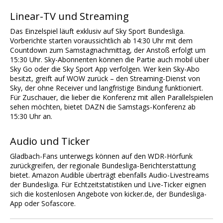
Linear-TV und Streaming
Das Einzelspiel läuft exklusiv auf Sky Sport Bundesliga.
Vorberichte starten voraussichtlich ab 14:30 Uhr mit dem
Countdown zum Samstagnachmittag, der Anstoß erfolgt um
15:30 Uhr. Sky-Abonnenten können die Partie auch mobil über
Sky Go oder die Sky Sport App verfolgen. Wer kein Sky-Abo
besitzt, greift auf WOW zurück – den Streaming-Dienst von
Sky, der ohne Receiver und langfristige Bindung funktioniert.
Für Zuschauer, die lieber die Konferenz mit allen Parallelspielen
sehen möchten, bietet DAZN die Samstags-Konferenz ab
15:30 Uhr an.
Audio und Ticker
Gladbach-Fans unterwegs können auf den WDR-Hörfunk
zurückgreifen, der regionale Bundesliga-Berichterstattung
bietet. Amazon Audible überträgt ebenfalls Audio-Livestreams
der Bundesliga. Für Echtzeitstatistiken und Live-Ticker eignen
sich die kostenlosen Angebote von kicker.de, der Bundesliga-
App oder Sofascore.