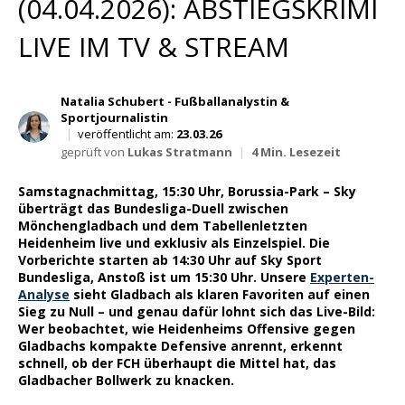
(04.04.2026): ABSTIEGSKRIMI
Wett Tipps für Heute
LIVE IM TV & STREAM
Natalia Schubert - Fußballanalystin &
Sportjournalistin
|
veröffentlicht am:
23.03.26
geprüft von
Lukas Stratmann
|
4 Min. Lesezeit
Samstagnachmittag, 15:30 Uhr, Borussia-Park – Sky
überträgt das Bundesliga-Duell zwischen
Mönchengladbach und dem Tabellenletzten
Heidenheim live und exklusiv als Einzelspiel. Die
Vorberichte starten ab 14:30 Uhr auf Sky Sport
Bundesliga, Anstoß ist um 15:30 Uhr. Unsere
Experten-
Analyse
sieht Gladbach als klaren Favoriten auf einen
Sieg zu Null – und genau dafür lohnt sich das Live-Bild:
Wer beobachtet, wie Heidenheims Offensive gegen
Gladbachs kompakte Defensive anrennt, erkennt
schnell, ob der FCH überhaupt die Mittel hat, das
Gladbacher Bollwerk zu knacken.