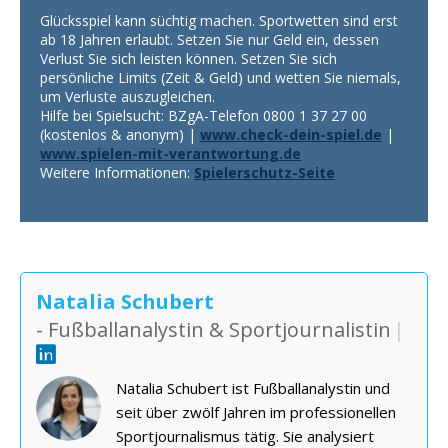
Glücksspiel kann süchtig machen. Sportwetten sind erst
ab 18 Jahren erlaubt. Setzen Sie nur Geld ein, dessen
Verlust Sie sich leisten können. Setzen Sie sich
persönliche Limits (Zeit & Geld) und wetten Sie niemals,
um Verluste auszugleichen.
Hilfe bei Spielsucht: BZgA-Telefon 0800 1 37 27 00
(kostenlos & anonym) |
www.check-dein-spiel.de
|
www.spielen-mit-verantwortung.de
Weitere Informationen:
Spielerschutz-Seite
Natalia Schubert
- Fußballanalystin & Sportjournalistin
|
Natalia Schubert ist Fußballanalystin und
seit über zwölf Jahren im professionellen
Sportjournalismus tätig. Sie analysiert