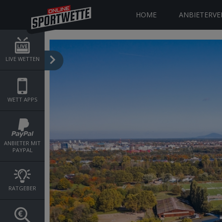
HOME
ANBIETERVE
LIVE WETTEN
WETT APPS
ANBIETER MIT
PAYPAL
RATGEBER