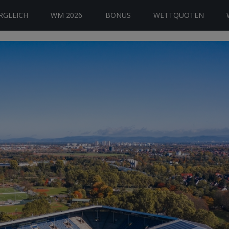
RGLEICH
WM 2026
BONUS
WETTQUOTEN