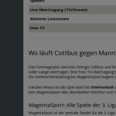
Spielort
Live-Übertragung (TV/Stream)
Weiterer Livestream
Free-TV
Wo läuft Cottbus gegen Mannh
Das Sonntagsspiel zwischen Energie Cottbus und W
voller Länge übertragen. Eine Free-TV-Übertragung b
Die Vorberichterstattung bei MagentaSport beginnt i
Darüber hinaus ist das Spiel auch bei
OneFootball
a
kein MagentaSport-Abo abschließen möchten und nur
MagentaSport: Alle Spiele der 3. Liga
MagentaSport ist der zentrale Sender für die 3. Liga 