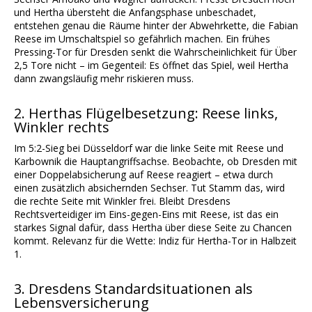
und Hertha übersteht die Anfangsphase unbeschadet,
entstehen genau die Räume hinter der Abwehrkette, die Fabian
Reese im Umschaltspiel so gefährlich machen. Ein frühes
Pressing-Tor für Dresden senkt die Wahrscheinlichkeit für Über
2,5 Tore nicht – im Gegenteil: Es öffnet das Spiel, weil Hertha
dann zwangsläufig mehr riskieren muss.
2. Herthas Flügelbesetzung: Reese links,
Winkler rechts
Im 5:2-Sieg bei Düsseldorf war die linke Seite mit Reese und
Karbownik die Hauptangriffsachse. Beobachte, ob Dresden mit
einer Doppelabsicherung auf Reese reagiert – etwa durch
einen zusätzlich absichernden Sechser. Tut Stamm das, wird
die rechte Seite mit Winkler frei. Bleibt Dresdens
Rechtsverteidiger im Eins-gegen-Eins mit Reese, ist das ein
starkes Signal dafür, dass Hertha über diese Seite zu Chancen
kommt. Relevanz für die Wette: Indiz für Hertha-Tor in Halbzeit
1.
3. Dresdens Standardsituationen als
Lebensversicherung