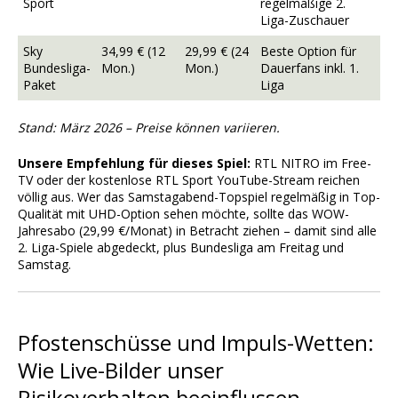
Sport
regelmäßige 2.
Liga-Zuschauer
Sky
34,99 € (12
29,99 € (24
Beste Option für
Bundesliga-
Mon.)
Mon.)
Dauerfans inkl. 1.
Paket
Liga
Stand: März 2026 – Preise können variieren.
Unsere Empfehlung für dieses Spiel:
RTL NITRO im Free-
TV oder der kostenlose RTL Sport YouTube-Stream reichen
völlig aus. Wer das Samstagabend-Topspiel regelmäßig in Top-
Qualität mit UHD-Option sehen möchte, sollte das WOW-
Jahresabo (29,99 €/Monat) in Betracht ziehen – damit sind alle
2. Liga-Spiele abgedeckt, plus Bundesliga am Freitag und
Samstag.
Pfostenschüsse und Impuls-Wetten:
Wie Live-Bilder unser
Risikoverhalten beeinflussen