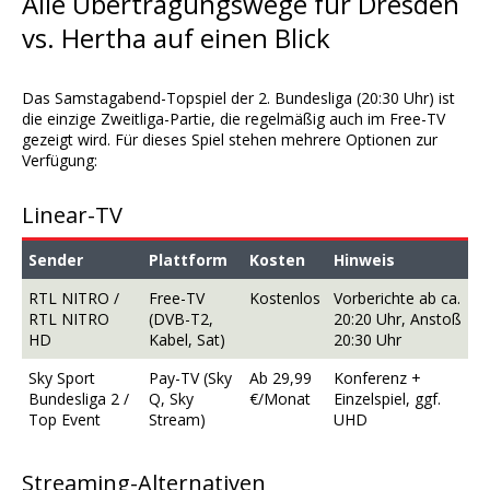
Alle Übertragungswege für Dresden
vs. Hertha auf einen Blick
Das Samstagabend-Topspiel der 2. Bundesliga (20:30 Uhr) ist
die einzige Zweitliga-Partie, die regelmäßig auch im Free-TV
gezeigt wird. Für dieses Spiel stehen mehrere Optionen zur
Verfügung:
Linear-TV
Sender
Plattform
Kosten
Hinweis
RTL NITRO /
Free-TV
Kostenlos
Vorberichte ab ca.
RTL NITRO
(DVB-T2,
20:20 Uhr, Anstoß
HD
Kabel, Sat)
20:30 Uhr
Sky Sport
Pay-TV (Sky
Ab 29,99
Konferenz +
Bundesliga 2 /
Q, Sky
€/Monat
Einzelspiel, ggf.
Top Event
Stream)
UHD
Streaming-Alternativen