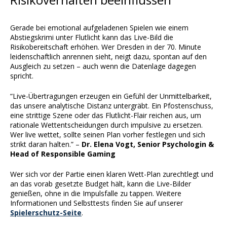
Gerade bei emotional aufgeladenen Spielen wie einem
Abstiegskrimi unter Flutlicht kann das Live-Bild die
Risikobereitschaft erhöhen. Wer Dresden in der 70. Minute
leidenschaftlich anrennen sieht, neigt dazu, spontan auf den
Ausgleich zu setzen – auch wenn die Datenlage dagegen
spricht.
“Live-Übertragungen erzeugen ein Gefühl der Unmittelbarkeit,
das unsere analytische Distanz untergräbt. Ein Pfostenschuss,
eine strittige Szene oder das Flutlicht-Flair reichen aus, um
rationale Wettentscheidungen durch impulsive zu ersetzen.
Wer live wettet, sollte seinen Plan vorher festlegen und sich
strikt daran halten.” –
Dr. Elena Vogt, Senior Psychologin &
Head of Responsible Gaming
Wer sich vor der Partie einen klaren Wett-Plan zurechtlegt und
an das vorab gesetzte Budget hält, kann die Live-Bilder
genießen, ohne in die Impulsfalle zu tappen. Weitere
Informationen und Selbsttests finden Sie auf unserer
Spielerschutz-Seite
.