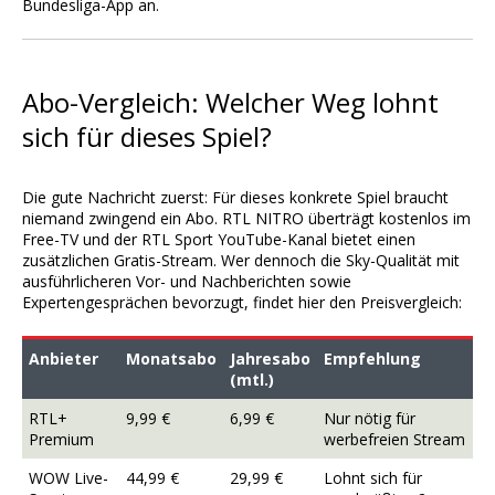
Bundesliga-App an.
Abo-Vergleich: Welcher Weg lohnt
sich für dieses Spiel?
Die gute Nachricht zuerst: Für dieses konkrete Spiel braucht
niemand zwingend ein Abo. RTL NITRO überträgt kostenlos im
Free-TV und der RTL Sport YouTube-Kanal bietet einen
zusätzlichen Gratis-Stream. Wer dennoch die Sky-Qualität mit
ausführlicheren Vor- und Nachberichten sowie
Expertengesprächen bevorzugt, findet hier den Preisvergleich:
Anbieter
Monatsabo
Jahresabo
Empfehlung
(mtl.)
RTL+
9,99 €
6,99 €
Nur nötig für
Premium
werbefreien Stream
WOW Live-
44,99 €
29,99 €
Lohnt sich für