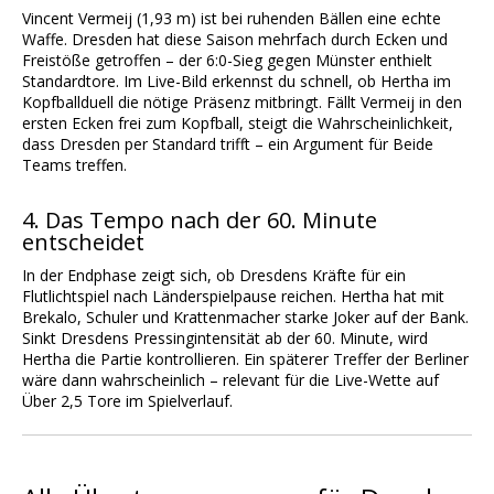
Vincent Vermeij (1,93 m) ist bei ruhenden Bällen eine echte
Waffe. Dresden hat diese Saison mehrfach durch Ecken und
Freistöße getroffen – der 6:0-Sieg gegen Münster enthielt
Standardtore. Im Live-Bild erkennst du schnell, ob Hertha im
Kopfballduell die nötige Präsenz mitbringt. Fällt Vermeij in den
ersten Ecken frei zum Kopfball, steigt die Wahrscheinlichkeit,
dass Dresden per Standard trifft – ein Argument für Beide
Teams treffen.
4. Das Tempo nach der 60. Minute
entscheidet
In der Endphase zeigt sich, ob Dresdens Kräfte für ein
Flutlichtspiel nach Länderspielpause reichen. Hertha hat mit
Brekalo, Schuler und Krattenmacher starke Joker auf der Bank.
Sinkt Dresdens Pressingintensität ab der 60. Minute, wird
Hertha die Partie kontrollieren. Ein späterer Treffer der Berliner
wäre dann wahrscheinlich – relevant für die Live-Wette auf
Über 2,5 Tore im Spielverlauf.