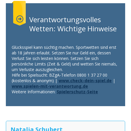
Verantwortungsvolles
Wetten: Wichtige Hinweise
Glücksspiel kann süchtig machen. Sportwetten sind erst
ab 18 Jahren erlaubt. Setzen Sie nur Geld ein, dessen
Verlust Sie sich leisten können. Setzen Sie sich
persönliche Limits (Zeit & Geld) und wetten Sie niemals,
um Verluste auszugleichen.
Hilfe bei Spielsucht: BZgA-Telefon 0800 1 37 27 00
(kostenlos & anonym) |
www.check-dein-spiel.de
|
www.spielen-mit-verantwortung.de
Weitere Informationen:
Spielerschutz-Seite
Natalia Schubert