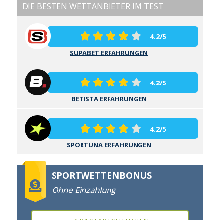
DIE BESTEN WETTANBIETER IM TEST
4.2/5
SUPABET ERFAHRUNGEN
4.2/5
BETISTA ERFAHRUNGEN
4.2/5
SPORTUNA ERFAHRUNGEN
SPORTWETTENBONUS
Ohne Einzahlung