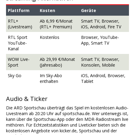
Plattform
Kosten
Geräte
RTL+
Ab 6,99 €/Monat
Smart TV, Browser,
(Livestream)
(RTL+ Premium)
iOS, Android, Fire TV
RTL Sport
Kostenlos
Browser, YouTube-
YouTube-
App, Smart TV
Kanal
WOW Live-
Ab 29,99 €/Monat
Smart TV, Browser,
Sport
(Jahresabo)
Konsolen, Mobile
Sky Go
Im Sky-Abo
iOS, Android, Browser,
enthalten
Tablet
Audio & Ticker
Die ARD Sportschau überträgt das Spiel im kostenlosen Audio-
Livestream ab 20:20 Uhr auf sportschau.de. Wer unterwegs ist,
kann über die Sportschau-App oder den MDR-Radiostream live
mithören. Für Echtzeitstatistiken und Liveticker bieten sich die
kostenlosen Angebote von kicker.de, Sportschau und der