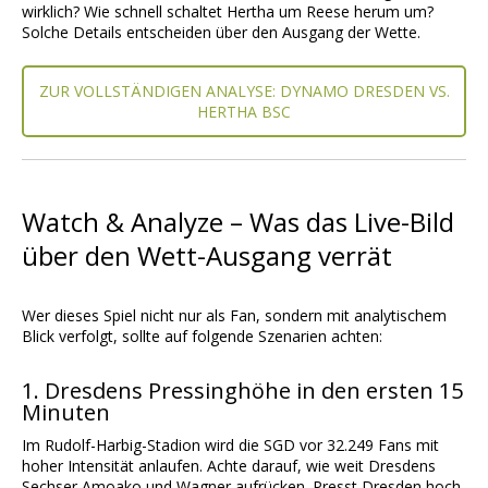
wirklich? Wie schnell schaltet Hertha um Reese herum um?
Solche Details entscheiden über den Ausgang der Wette.
ZUR VOLLSTÄNDIGEN ANALYSE: DYNAMO DRESDEN VS.
HERTHA BSC
Watch & Analyze – Was das Live-Bild
über den Wett-Ausgang verrät
Wer dieses Spiel nicht nur als Fan, sondern mit analytischem
Blick verfolgt, sollte auf folgende Szenarien achten:
1. Dresdens Pressinghöhe in den ersten 15
Minuten
Im Rudolf-Harbig-Stadion wird die SGD vor 32.249 Fans mit
hoher Intensität anlaufen. Achte darauf, wie weit Dresdens
Sechser Amoako und Wagner aufrücken. Presst Dresden hoch