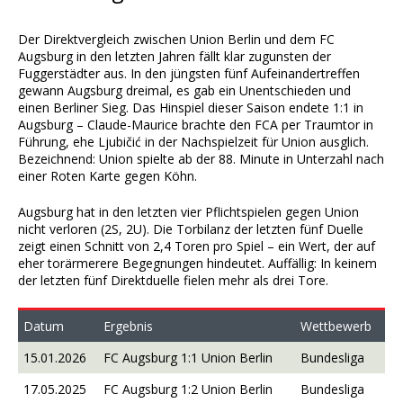
Der Direktvergleich zwischen Union Berlin und dem FC
Augsburg in den letzten Jahren fällt klar zugunsten der
Fuggerstädter aus. In den jüngsten fünf Aufeinandertreffen
gewann Augsburg dreimal, es gab ein Unentschieden und
einen Berliner Sieg. Das Hinspiel dieser Saison endete 1:1 in
Augsburg – Claude-Maurice brachte den FCA per Traumtor in
Führung, ehe Ljubičić in der Nachspielzeit für Union ausglich.
Bezeichnend: Union spielte ab der 88. Minute in Unterzahl nach
einer Roten Karte gegen Köhn.
Augsburg hat in den letzten vier Pflichtspielen gegen Union
nicht verloren (2S, 2U). Die Torbilanz der letzten fünf Duelle
zeigt einen Schnitt von 2,4 Toren pro Spiel – ein Wert, der auf
eher torärmerere Begegnungen hindeutet. Auffällig: In keinem
der letzten fünf Direktduelle fielen mehr als drei Tore.
Datum
Ergebnis
Wettbewerb
15.01.2026
FC Augsburg 1:1 Union Berlin
Bundesliga
17.05.2025
FC Augsburg 1:2 Union Berlin
Bundesliga