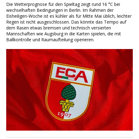
Die Wetterprognose für den Spieltag zeigt rund 16 °C bei
wechselhaften Bedingungen in Berlin. Im Rahmen der
Eisheiligen-Woche ist es kühler als für Mitte Mai üblich, leichter
Regen ist nicht ausgeschlossen. Das könnte das Tempo auf
dem Rasen etwas bremsen und technisch versierten
Mannschaften wie Augsburg in die Karten spielen, die mit
Ballkontrolle und Raumaufteilung operieren.