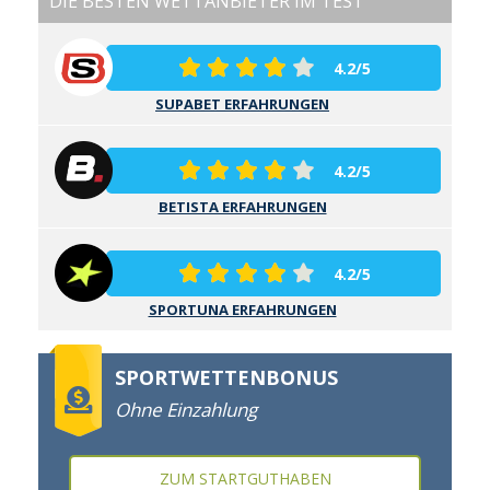
DIE BESTEN WETTANBIETER IM TEST
4.2/5
SUPABET ERFAHRUNGEN
4.2/5
BETISTA ERFAHRUNGEN
4.2/5
SPORTUNA ERFAHRUNGEN
SPORTWETTENBONUS
Ohne Einzahlung
ZUM STARTGUTHABEN