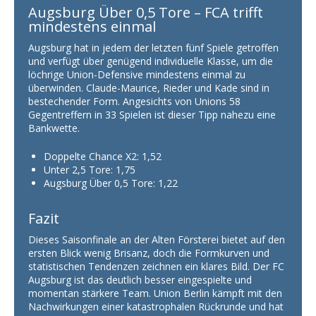
Augsburg Über 0,5 Tore – FCA trifft
mindestens einmal
Augsburg hat in jedem der letzten fünf Spiele getroffen
und verfügt über genügend individuelle Klasse, um die
löchrige Union-Defensive mindestens einmal zu
überwinden. Claude-Maurice, Rieder und Kade sind in
bestechender Form. Angesichts von Unions 58
Gegentreffern in 33 Spielen ist dieser Tipp nahezu eine
Bankwette.
Doppelte Chance X2: 1,52
Unter 2,5 Tore: 1,75
Augsburg Über 0,5 Tore: 1,22
Fazit
Dieses Saisonfinale an der Alten Försterei bietet auf den
ersten Blick wenig Brisanz, doch die Formkurven und
statistischen Tendenzen zeichnen ein klares Bild. Der FC
Augsburg ist das deutlich besser eingespielte und
momentan stärkere Team. Union Berlin kämpft mit den
Nachwirkungen einer katastrophalen Rückrunde und hat