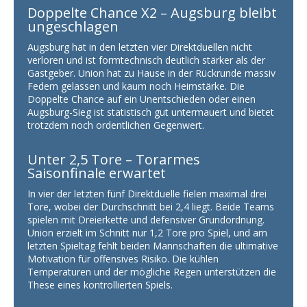
Doppelte Chance X2 – Augsburg bleibt
ungeschlagen
Augsburg hat in den letzten vier Direktduellen nicht
verloren und ist formtechnisch deutlich stärker als der
Gastgeber. Union hat zu Hause in der Rückrunde massiv
Federn gelassen und kaum noch Heimstärke. Die
Doppelte Chance auf ein Unentschieden oder einen
Augsburg-Sieg ist statistisch gut untermauert und bietet
trotzdem noch ordentlichen Gegenwert.
Unter 2,5 Tore – Torarmes
Saisonfinale erwartet
In vier der letzten fünf Direktduelle fielen maximal drei
Tore, wobei der Durchschnitt bei 2,4 liegt. Beide Teams
spielen mit Dreierkette und defensiver Grundordnung.
Union erzielt im Schnitt nur 1,2 Tore pro Spiel, und am
letzten Spieltag fehlt beiden Mannschaften die ultimative
Motivation für offensives Risiko. Die kühlen
Temperaturen und der mögliche Regen unterstützen die
These eines kontrollierten Spiels.