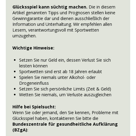
Glücksspiel kann süchtig machen.
Die in diesem
Artikel genannten Tipps und Prognosen stellen keine
Gewinngarantie dar und dienen ausschließlich der
Information und Unterhaltung. Wir empfehlen allen
Lesern, verantwortungsvoll mit Sportwetten
umzugehen.
Wichtige Hinweise:
Setzen Sie nur Geld ein, dessen Verlust Sie sich
leisten können
Sportwetten sind erst ab 18 Jahren erlaubt
Spielen Sie niemals unter Alkohol- oder
Drogeneinfluss
Setzen Sie sich persönliche Limits (Zeit & Geld)
Wetten Sie niemals, um Verluste auszugleichen
Hilfe bei Spielsucht:
Wenn Sie oder jemand, den Sie kennen, Probleme mit
Glücksspiel haben, kontaktieren Sie bitte die
Bundeszentrale für gesundheitliche Aufklärung
(BZgA)
: