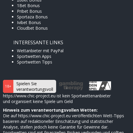
1Bet Bonus
Pribet Bonus
Sportaza Bonus
Ivibet Bonus
Cloudbet Bonus
INTERESSANTE LINKS
Wettanbieter mit PayPal
Sportwetten Apps
Sportwetten Tipps
Spielen Sie
18+
verantwortungsvoll
https://www.chic-project.eu ist kein Sportwettenanbieter
und organisiert keine Spiele um Geld
Hinweis zum verantwortungsvollen Wetten:
Die auf https://www.chic-project.eu veröffentlichten Wett-Tipps
basieren auf redaktioneller Einschätzung und statistischer
Analyse, stellen jedoch keine Garantie für Gewinne dar.
Sportwetten sind mit finanziellen Risiken verbunden und sollten