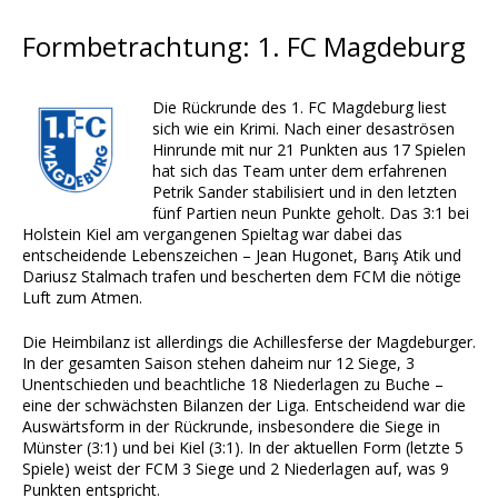
Formbetrachtung: 1. FC Magdeburg
Die Rückrunde des 1. FC Magdeburg liest
sich wie ein Krimi. Nach einer desaströsen
Hinrunde mit nur 21 Punkten aus 17 Spielen
hat sich das Team unter dem erfahrenen
Petrik Sander stabilisiert und in den letzten
fünf Partien neun Punkte geholt. Das 3:1 bei
Holstein Kiel am vergangenen Spieltag war dabei das
entscheidende Lebenszeichen – Jean Hugonet, Barış Atik und
Dariusz Stalmach trafen und bescherten dem FCM die nötige
Luft zum Atmen.
Die Heimbilanz ist allerdings die Achillesferse der Magdeburger.
In der gesamten Saison stehen daheim nur 12 Siege, 3
Unentschieden und beachtliche 18 Niederlagen zu Buche –
eine der schwächsten Bilanzen der Liga. Entscheidend war die
Auswärtsform in der Rückrunde, insbesondere die Siege in
Münster (3:1) und bei Kiel (3:1). In der aktuellen Form (letzte 5
Spiele) weist der FCM 3 Siege und 2 Niederlagen auf, was 9
Punkten entspricht.