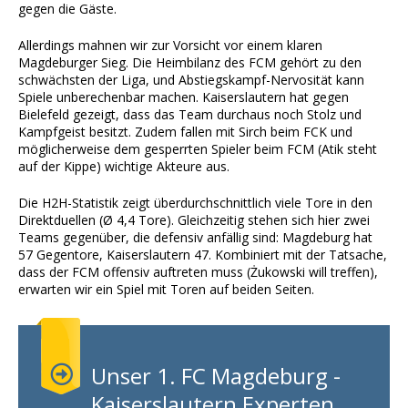
gegen die Gäste.
Allerdings mahnen wir zur Vorsicht vor einem klaren
Magdeburger Sieg. Die Heimbilanz des FCM gehört zu den
schwächsten der Liga, und Abstiegskampf-Nervosität kann
Spiele unberechenbar machen. Kaiserslautern hat gegen
Bielefeld gezeigt, dass das Team durchaus noch Stolz und
Kampfgeist besitzt. Zudem fallen mit Sirch beim FCK und
möglicherweise dem gesperrten Spieler beim FCM (Atik steht
auf der Kippe) wichtige Akteure aus.
Die H2H-Statistik zeigt überdurchschnittlich viele Tore in den
Direktduellen (Ø 4,4 Tore). Gleichzeitig stehen sich hier zwei
Teams gegenüber, die defensiv anfällig sind: Magdeburg hat
57 Gegentore, Kaiserslautern 47. Kombiniert mit der Tatsache,
dass der FCM offensiv auftreten muss (Żukowski will treffen),
erwarten wir ein Spiel mit Toren auf beiden Seiten.
Unser 1. FC Magdeburg -
Kaiserslautern Experten