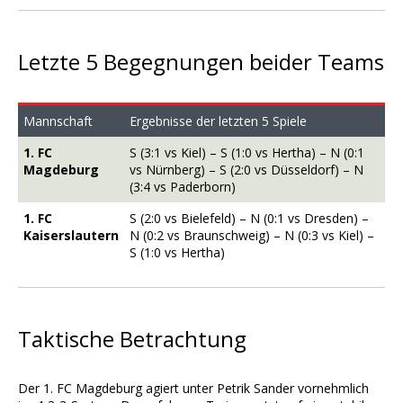
Letzte 5 Begegnungen beider Teams
Mannschaft
Ergebnisse der letzten 5 Spiele
1. FC
S (3:1 vs Kiel) – S (1:0 vs Hertha) – N (0:1
Magdeburg
vs Nürnberg) – S (2:0 vs Düsseldorf) – N
(3:4 vs Paderborn)
1. FC
S (2:0 vs Bielefeld) – N (0:1 vs Dresden) –
Kaiserslautern
N (0:2 vs Braunschweig) – N (0:3 vs Kiel) –
S (1:0 vs Hertha)
Taktische Betrachtung
Der 1. FC Magdeburg agiert unter Petrik Sander vornehmlich