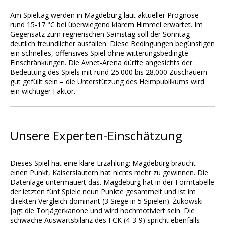
Am Spieltag werden in Magdeburg laut aktueller Prognose
rund 15-17 °C bei überwiegend klarem Himmel erwartet. Im
Gegensatz zum regnerischen Samstag soll der Sonntag
deutlich freundlicher ausfallen. Diese Bedingungen begünstigen
ein schnelles, offensives Spiel ohne witterungsbedingte
Einschränkungen. Die Avnet-Arena dürfte angesichts der
Bedeutung des Spiels mit rund 25.000 bis 28.000 Zuschauern
gut gefüllt sein – die Unterstützung des Heimpublikums wird
ein wichtiger Faktor.
Unsere Experten-Einschätzung
Dieses Spiel hat eine klare Erzählung: Magdeburg braucht
einen Punkt, Kaiserslautern hat nichts mehr zu gewinnen. Die
Datenlage untermauert das. Magdeburg hat in der Formtabelle
der letzten fünf Spiele neun Punkte gesammelt und ist im
direkten Vergleich dominant (3 Siege in 5 Spielen). Żukowski
jagt die Torjägerkanone und wird hochmotiviert sein. Die
schwache Auswärtsbilanz des FCK (4-3-9) spricht ebenfalls