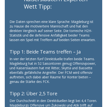
Wett Tipp:
Die Daten sprechen eine klare Sprache: Magdeburg ist
zu Hause die motiviertere Mannschaft und hat den
direkten Vergleich auf seiner Seite. Die torreiche H2H-
Statistik und die defensive Anfälligkeit beider Teams
lassen ein Spiel mit Treffern auf beiden Seiten erwarten.
Tipp 1: Beide Teams treffen – Ja
In vier der letzten fünf Direktduelle trafen beide Teams.
Magdeburg hat in 52 Saisontoren genug Offensivpower,
und Kaiserslautern hat mit Ritter, Skyttä und Bassette
ebenfalls gefährliche Angreifer. Der FCM wird offensiv
auftreten, sich dabei aber Räume für Konter bieten –
genau die Stärke des FCK.
Tipp 2: Über 2,5 Tore
Der Durchschnitt in den Direktduellen liegt bei 4,4 Toren.
Magdeburgs Offensive um Żukowski und Atik trifft auf