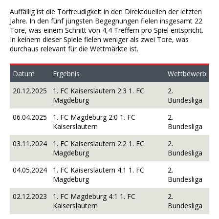
Auffällig ist die Torfreudigkeit in den Direktduellen der letzten
Jahre. In den fünf jüngsten Begegnungen fielen insgesamt 22
Tore, was einem Schnitt von 4,4 Treffern pro Spiel entspricht.
In keinem dieser Spiele fielen weniger als zwei Tore, was
durchaus relevant für die Wettmärkte ist.
Datum
Ergebnis
Wettbewerb
20.12.2025
1. FC Kaiserslautern 2:3 1. FC
2.
Magdeburg
Bundesliga
06.04.2025
1. FC Magdeburg 2:0 1. FC
2.
Kaiserslautern
Bundesliga
03.11.2024
1. FC Kaiserslautern 2:2 1. FC
2.
Magdeburg
Bundesliga
04.05.2024
1. FC Kaiserslautern 4:1 1. FC
2.
Magdeburg
Bundesliga
02.12.2023
1. FC Magdeburg 4:1 1. FC
2.
Kaiserslautern
Bundesliga