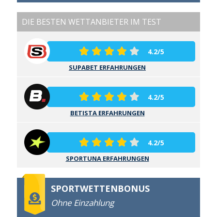
DIE BESTEN WETTANBIETER IM TEST
4.2/5
SUPABET ERFAHRUNGEN
4.2/5
BETISTA ERFAHRUNGEN
4.2/5
SPORTUNA ERFAHRUNGEN
SPORTWETTENBONUS
Ohne Einzahlung