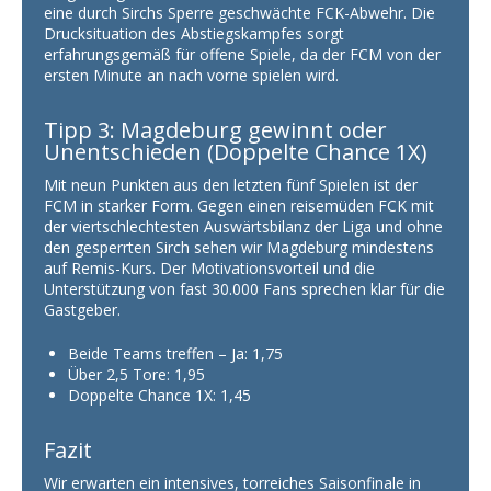
eine durch Sirchs Sperre geschwächte FCK-Abwehr. Die
Drucksituation des Abstiegskampfes sorgt
erfahrungsgemäß für offene Spiele, da der FCM von der
ersten Minute an nach vorne spielen wird.
Tipp 3: Magdeburg gewinnt oder
Unentschieden (Doppelte Chance 1X)
Mit neun Punkten aus den letzten fünf Spielen ist der
FCM in starker Form. Gegen einen reisemüden FCK mit
der viertschlechtesten Auswärtsbilanz der Liga und ohne
den gesperrten Sirch sehen wir Magdeburg mindestens
auf Remis-Kurs. Der Motivationsvorteil und die
Unterstützung von fast 30.000 Fans sprechen klar für die
Gastgeber.
Beide Teams treffen – Ja: 1,75
Über 2,5 Tore: 1,95
Doppelte Chance 1X: 1,45
Fazit
Wir erwarten ein intensives, torreiches Saisonfinale in