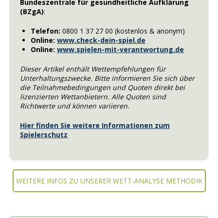
Bundeszentrale für gesundheitliche Aufklärung
(BZgA)
:
Telefon:
0800 1 37 27 00 (kostenlos & anonym)
Online:
www.check-dein-spiel.de
Online:
www.spielen-mit-verantwortung.de
Dieser Artikel enthält Wettempfehlungen für
Unterhaltungszwecke. Bitte informieren Sie sich über
die Teilnahmebedingungen und Quoten direkt bei
lizenzierten Wettanbietern. Alle Quoten sind
Richtwerte und können variieren.
Hier finden Sie weitere Informationen zum
Spielerschutz
WEITERE INFOS ZU UNSERER WETT-ANALYSE METHODIK