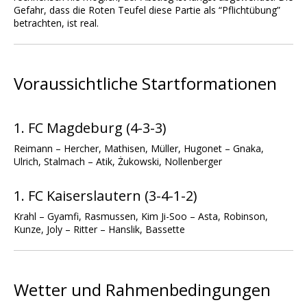
Gefahr, dass die Roten Teufel diese Partie als “Pflichtübung”
betrachten, ist real.
Voraussichtliche Startformationen
1. FC Magdeburg (4-3-3)
Reimann – Hercher, Mathisen, Müller, Hugonet – Gnaka,
Ulrich, Stalmach – Atik, Żukowski, Nollenberger
1. FC Kaiserslautern (3-4-1-2)
Krahl – Gyamfi, Rasmussen, Kim Ji-Soo – Asta, Robinson,
Kunze, Joly – Ritter – Hanslik, Bassette
Wetter und Rahmenbedingungen