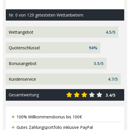
Wett Tipps für Heute
Nr. 0 von 129 getesteten Wettanbietern
Wettangebot
4.5/5
Quotenschlüssel
94%
Bonusangebot
3.5/5
Kundenservice
4.7/5
Gesamtwertung
3.4/5
100% Willkommensbonus bis 100€
Gutes Zahlungsportfolio inklusive PayPal