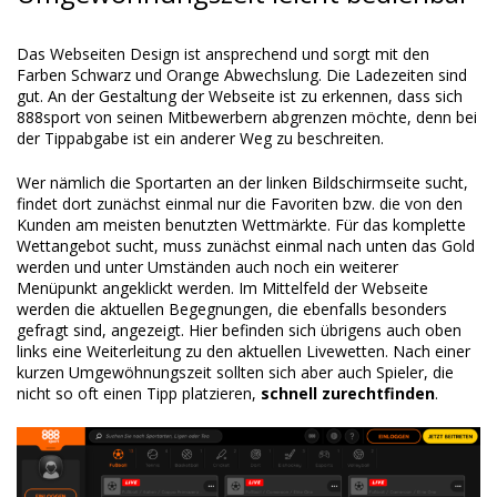
Das Webseiten Design ist ansprechend und sorgt mit den
Farben Schwarz und Orange Abwechslung. Die Ladezeiten sind
gut. An der Gestaltung der Webseite ist zu erkennen, dass sich
888sport von seinen Mitbewerbern abgrenzen möchte, denn bei
der Tippabgabe ist ein anderer Weg zu beschreiten.
Wer nämlich die Sportarten an der linken Bildschirmseite sucht,
findet dort zunächst einmal nur die Favoriten bzw. die von den
Kunden am meisten benutzten Wettmärkte. Für das komplette
Wettangebot sucht, muss zunächst einmal nach unten das Gold
werden und unter Umständen auch noch ein weiterer
Menüpunkt angeklickt werden. Im Mittelfeld der Webseite
werden die aktuellen Begegnungen, die ebenfalls besonders
gefragt sind, angezeigt. Hier befinden sich übrigens auch oben
links eine Weiterleitung zu den aktuellen Livewetten. Nach einer
kurzen Umgewöhnungszeit sollten sich aber auch Spieler, die
nicht so oft einen Tipp platzieren,
schnell zurechtfinden
.