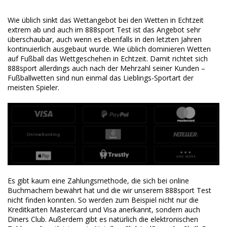
Wie üblich sinkt das Wettangebot bei den Wetten in Echtzeit
extrem ab und auch im 888sport Test ist das Angebot sehr
überschaubar, auch wenn es ebenfalls in den letzten Jahren
kontinuierlich ausgebaut wurde. Wie üblich dominieren Wetten
auf Fußball das Wettgeschehen in Echtzeit. Damit richtet sich
888sport allerdings auch nach der Mehrzahl seiner Kunden –
Fußballwetten sind nun einmal das Lieblings-Sportart der
meisten Spieler.
Es gibt kaum eine Zahlungsmethode, die sich bei online
Buchmachern bewährt hat und die wir unserem 888sport Test
nicht finden konnten. So werden zum Beispiel nicht nur die
Kreditkarten Mastercard und Visa anerkannt, sondern auch
Diners Club. Außerdem gibt es natürlich die elektronischen