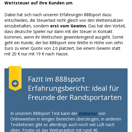
Wettsteuer auf ihre Kunden um
.
Dabei hat sich nach unseren Erfahrungen 888sport dazu
entschieden, die Steuerlast nicht gleich von den Wetteinsätzen
einzubehalten, sondern
erst vom Gewinn
. Das hat den Vorteil,
dass deutsche Spieler nur dann mit der Steuer in Kontakt
kommen, wenn ihr Wettschein gewinnbringend ausgeht. Somit
geht ein Kunde, der bei 888sport eine Wette in Höhe von zehn
Euro zu einer Quote von 2.0 platziert, bei einem Gewinn statt
mit 20 € nur mit 19 € nach Hause.
Fazit im 888sport
Erfahrungsbericht: ideal für
Freunde der Randsportarten
In unserem 888sport Test kann der
Anbieter
von
Onlinewetten in einigen Bereichen überzeugen, in anderen
Testkriterien gibt es allerdings auch noch viel Luft nach
oben. Positiv ist das Wettangebot mit rund 40