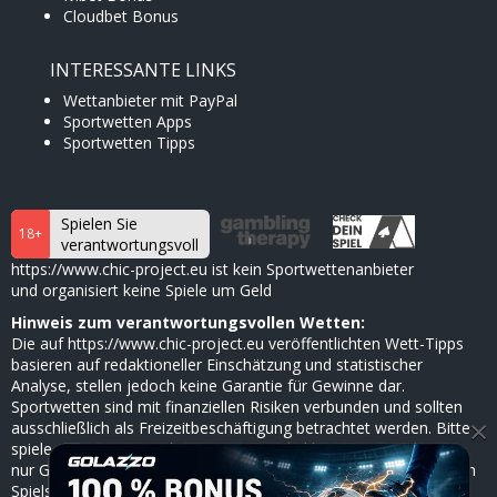
Cloudbet Bonus
INTERESSANTE LINKS
Wettanbieter mit PayPal
Sportwetten Apps
Sportwetten Tipps
Spielen Sie
18+
verantwortungsvoll
https://www.chic-project.eu ist kein Sportwettenanbieter
und organisiert keine Spiele um Geld
Hinweis zum verantwortungsvollen Wetten:
Die auf https://www.chic-project.eu veröffentlichten Wett-Tipps
basieren auf redaktioneller Einschätzung und statistischer
Analyse, stellen jedoch keine Garantie für Gewinne dar.
Sportwetten sind mit finanziellen Risiken verbunden und sollten
×
ausschließlich als Freizeitbeschäftigung betrachtet werden. Bitte
spiele verantwortungsbewusst, setze dir klare Limits und nutze
nur Geld, dessen Verlust du verkraften kannst. Bei Anzeichen von
Spielsucht hilft die
BZgA
anonym und kostenlos unter
0800