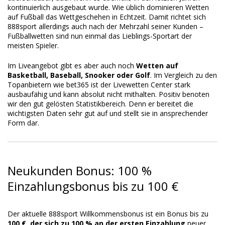
kontinuierlich ausgebaut wurde. Wie üblich dominieren Wetten
auf Fußball das Wettgeschehen in Echtzeit. Damit richtet sich
888sport allerdings auch nach der Mehrzahl seiner Kunden –
Fußballwetten sind nun einmal das Lieblings-Sportart der
meisten Spieler.
Im Liveangebot gibt es aber auch noch
Wetten auf
Basketball, Baseball, Snooker oder Golf
. Im Vergleich zu den
Topanbietern wie bet365 ist der Livewetten Center stark
ausbaufähig und kann absolut nicht mithalten. Positiv benoten
wir den gut gelösten Statistikbereich. Denn er bereitet die
wichtigsten Daten sehr gut auf und stellt sie in ansprechender
Form dar.
Neukunden Bonus: 100 %
Einzahlungsbonus bis zu 100 €
Der aktuelle 888sport Willkommensbonus ist ein Bonus bis zu
100 €, der sich zu 100 % an der ersten Einzahlung
neuer