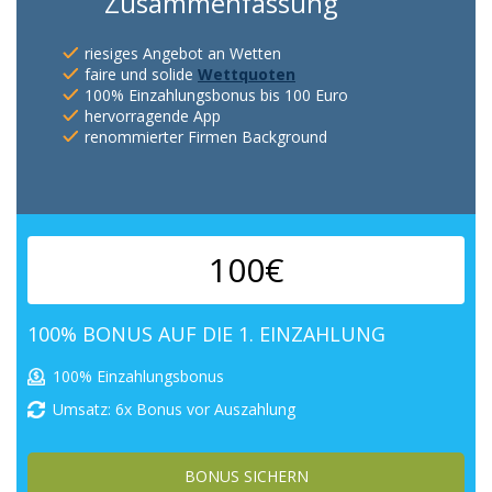
Zusammenfassung
riesiges Angebot an Wetten
faire und solide
Wettquoten
100% Einzahlungsbonus bis 100 Euro
hervorragende App
renommierter Firmen Background
100€
100% BONUS AUF DIE 1. EINZAHLUNG
100% Einzahlungsbonus
Umsatz: 6x Bonus vor Auszahlung
BONUS SICHERN