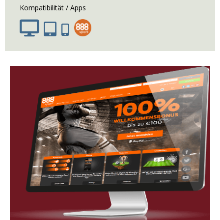
Kompatibilität / Apps