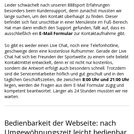
Leider schwächelt nach unseren 888sport Erfahrungen
besonders beim Kundensupport, denn zunächst mussten wir
lange suchen, um den Kontakt überhaupt zu finden. Dieser
befindet sich fast unsichtbar in einer Menüleiste im Fuß-Bereich.
Hat man dann endlich den Support gefunden, fällt auf, dass es
ausschließlich ein
E-Mail Formular
zur Kontaktaufnahme gibt.
So gibt es weder einen Live Chat, noch eine Telefonhotline,
geschweige denn eine kostenlose Rufnummer. Gerade der Live
Chat hat sich bei Freunden der Sportwette zu einem sehr beliebt
Kontaktmittel entwickelt, denn er ist nicht nur kostenlos,
sondern die Antwort erfolgt auch besonders schnell. Trotzdem
sind die Servicemitarbeiter höflich und gut geschult und in den
täglichen Geschäftszeiten, die zwischen
8:00 Uhr und 21:00 Uhr
liegen, werden die Fragen aus dem E-Mail Formular zügig und
kompetent beantwortet. Länger als 24 Stunden mussten wir nie
warten.
Bedienbarkeit der Webseite: nach
Umgewöhnungszeit leicht bedienbar