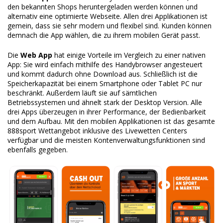
den bekannten Shops heruntergeladen werden können und
alternativ eine optimierte Webseite. Allen drei Applikationen ist
gemein, dass sie sehr modern und flexibel sind. Kunden können
demnach die App wählen, die zu ihrem mobilen Gerät passt.
Die
Web App
hat einige Vorteile im Vergleich zu einer nativen
App: Sie wird einfach mithilfe des Handybrowser angesteuert
und kommt dadurch ohne Download aus. Schließlich ist die
Speicherkapazität bei einem Smartphone oder Tablet PC nur
beschränkt. Außerdem läuft sie auf sämtlichen
Betriebssystemen und ähnelt stark der Desktop Version. Alle
drei Apps überzeugen in ihrer Performance, der Bedienbarkeit
und dem Aufbau. Mit den mobilen Applikationen ist das gesamte
888sport Wettangebot inklusive des Livewetten Centers
verfügbar und die meisten Kontenverwaltungsfunktionen sind
ebenfalls gegeben.