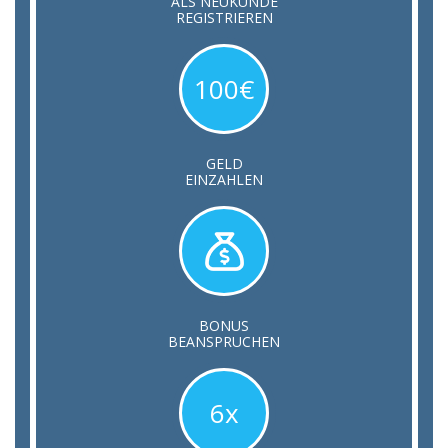
ALS NEUKUNDE
REGISTRIEREN
100€
GELD
EINZAHLEN
BONUS
BEANSPRUCHEN
6x