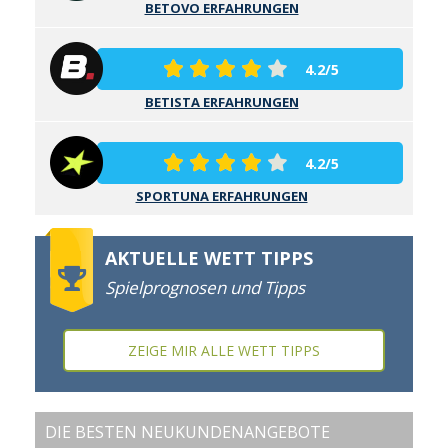
BETOVO ERFAHRUNGEN
4.2/5
BETISTA ERFAHRUNGEN
4.2/5
SPORTUNA ERFAHRUNGEN
AKTUELLE WETT TIPPS
Spielprognosen und Tipps
ZEIGE MIR ALLE WETT TIPPS
DIE BESTEN NEUKUNDENANGEBOTE