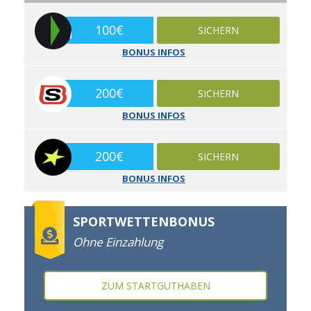
100€
SICHERN
BONUS INFOS
200€
SICHERN
BONUS INFOS
200€
SICHERN
BONUS INFOS
SPORTWETTENBONUS
Ohne Einzahlung
ZUM STARTGUTHABEN