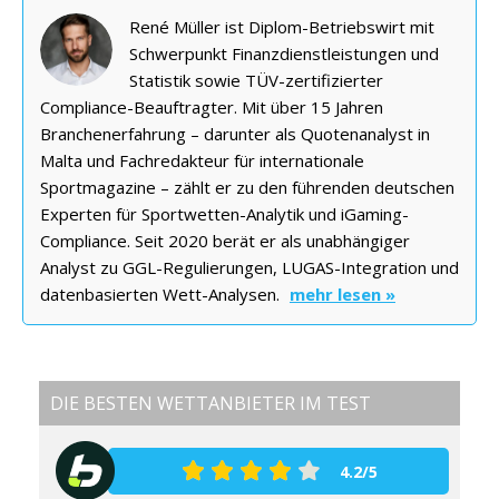
René Müller ist Diplom-Betriebswirt mit
Schwerpunkt Finanzdienstleistungen und
Statistik sowie TÜV-zertifizierter
Compliance-Beauftragter. Mit über 15 Jahren
Branchenerfahrung – darunter als Quotenanalyst in
Malta und Fachredakteur für internationale
Sportmagazine – zählt er zu den führenden deutschen
Experten für Sportwetten-Analytik und iGaming-
Compliance. Seit 2020 berät er als unabhängiger
Analyst zu GGL-Regulierungen, LUGAS-Integration und
datenbasierten Wett-Analysen.
mehr lesen »
DIE BESTEN WETTANBIETER IM TEST
4.2/5