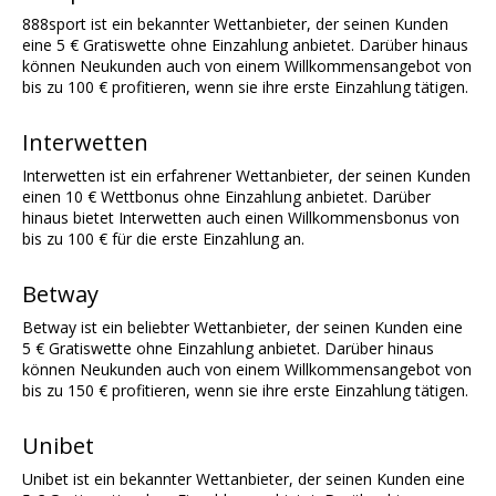
888sport ist ein bekannter Wettanbieter, der seinen Kunden
eine 5 € Gratiswette ohne Einzahlung anbietet. Darüber hinaus
können Neukunden auch von einem Willkommensangebot von
bis zu 100 € profitieren, wenn sie ihre erste Einzahlung tätigen.
Interwetten
Interwetten ist ein erfahrener Wettanbieter, der seinen Kunden
einen 10 € Wettbonus ohne Einzahlung anbietet. Darüber
hinaus bietet Interwetten auch einen Willkommensbonus von
bis zu 100 € für die erste Einzahlung an.
Betway
Betway ist ein beliebter Wettanbieter, der seinen Kunden eine
5 € Gratiswette ohne Einzahlung anbietet. Darüber hinaus
können Neukunden auch von einem Willkommensangebot von
bis zu 150 € profitieren, wenn sie ihre erste Einzahlung tätigen.
Unibet
Unibet ist ein bekannter Wettanbieter, der seinen Kunden eine