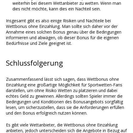
weiterhin bei diesem Wettanbieter zu wetten. Wenn man
dies nicht möchte, kann dies ein Nachteil sein.
Insgesamt gibt es also einige Risiken und Nachteile bei
Wettbonus ohne Einzahlung. Man sollte sich daher vor der
Annahme eines solchen Bonus genau über die Bedingungen
informieren und abwägen, ob dieser Bonus für die eigenen
Bedürfnisse und Ziele geeignet ist.
Schlussfolgerung
Zusammenfassend lässt sich sagen, dass Wettbonus ohne
Einzahlung eine großartige Möglichkeit für Sportwetten-Fans
darstellen, um ohne Risiko Wetten zu platzieren und dabei
echtes Geld zu gewinnen. Allerdings sollten Spieler immer die
Bedingungen und Konditionen des Bonusangebots sorgfältig
lesen, um sicherzustellen, dass sie die Anforderungen erfüllen
und den Bonus erfolgreich nutzen können.
Es gibt viele Wettanbieter, die Wettbonus ohne Einzahlung
anbieten, jedoch unterscheiden sich die Angebote in Bezug auf