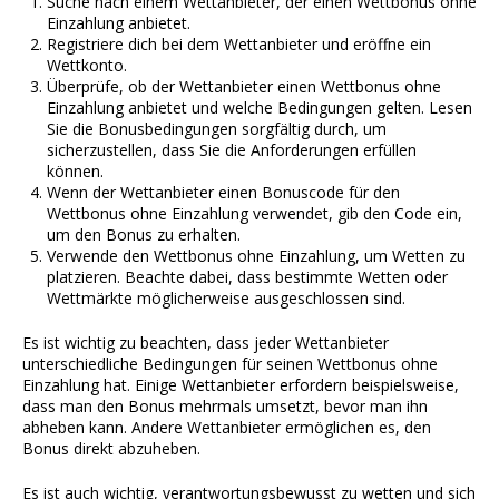
Suche nach einem Wettanbieter, der einen Wettbonus ohne
Einzahlung anbietet.
Registriere dich bei dem Wettanbieter und eröffne ein
Wettkonto.
Überprüfe, ob der Wettanbieter einen Wettbonus ohne
Einzahlung anbietet und welche Bedingungen gelten. Lesen
Sie die Bonusbedingungen sorgfältig durch, um
sicherzustellen, dass Sie die Anforderungen erfüllen
können.
Wenn der Wettanbieter einen Bonuscode für den
Wettbonus ohne Einzahlung verwendet, gib den Code ein,
um den Bonus zu erhalten.
Verwende den Wettbonus ohne Einzahlung, um Wetten zu
platzieren. Beachte dabei, dass bestimmte Wetten oder
Wettmärkte möglicherweise ausgeschlossen sind.
Es ist wichtig zu beachten, dass jeder Wettanbieter
unterschiedliche Bedingungen für seinen Wettbonus ohne
Einzahlung hat. Einige Wettanbieter erfordern beispielsweise,
dass man den Bonus mehrmals umsetzt, bevor man ihn
abheben kann. Andere Wettanbieter ermöglichen es, den
Bonus direkt abzuheben.
Es ist auch wichtig, verantwortungsbewusst zu wetten und sich