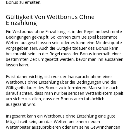
Bonus zu erhalten.
Gültigkeit Von Wettbonus Ohne
Einzahlung
Ein Wettbonus ohne Einzahlung ist in der Regel an bestimmte
Bedingungen geknüpft. So können zum Beispiel bestimmte
Wetten ausgeschlossen sein oder es kann eine Mindestquote
vorgegeben sein. Auch die Gültigkeitsdauer des Bonus kann
beschränkt sein. In der Regel muss der Bonus innerhalb einer
bestimmten Zeit umgesetzt werden, bevor man ihn auszahlen
lassen kann.
Es ist daher wichtig, sich vor der Inanspruchnahme eines
Wettbonus ohne Einzahlung über die Bedingungen und die
Gültigkeitsdauer des Bonus zu informieren. Man sollte auch
darauf achten, dass man nur bei seriösen Wettanbietern spielt,
um sicherzustellen, dass der Bonus auch tatsächlich
ausgezahlt wird.
Insgesamt kann ein Wettbonus ohne Einzahlung eine gute
Möglichkeit sein, um das Wetten bei einem neuen
Wettanbieter auszuprobieren oder um seine Gewinnchancen